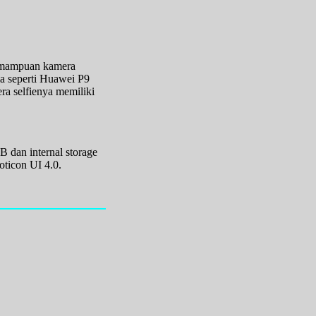
kemampuan kamera
a seperti Huawei P9
ra selfienya memiliki
dan internal storage
ticon UI 4.0.