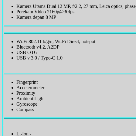
Kamera Utama Dual 12 MP, f/2.2, 27 mm, Leica optics, phase 
Perekam Video 2160p@30fps
Kamera depan 8 MP
Wi-Fi 802.11 b/g/n, Wi-Fi Direct, hotspot
Bluetooth v4.2, A2DP
USB OTG
USB v 3.0 / Type-C 1.0
Fingerprint
Accelerometer
Proximity
Ambient Light
Gyroscope
Compass
Li-Ion -