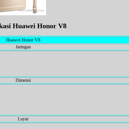
ikasi Huawei Honor V8
Huawei Honor V8
Jaringan
Dimensi
Layar