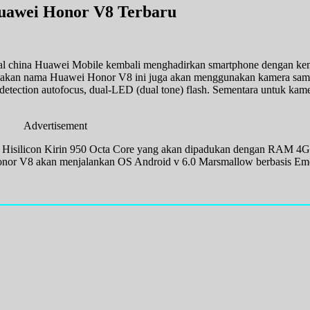
uawei Honor V8 Terbaru
asal china Huawei Mobile kembali menghadirkan smartphone dengan 
unakan nama Huawei Honor V8 ini juga akan menggunakan kamera sam
etection autofocus, dual-LED (dual tone) flash. Sementara untuk kame
Advertisement
isilicon Kirin 950 Octa Core yang akan dipadukan dengan RAM 4GB 
onor V8 akan menjalankan OS Android v 6.0 Marsmallow berbasis Emo