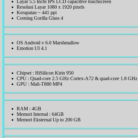
Layar 5.5 Inchi IPS LCD capacitive touchscreen
Resolusi Layar 1080 x 1920 pixels
Kerapatan ~ 441 ppi
Corning Gorilla Glass 4
OS Android v 6.0 Marshmallow
Emotion UI 4.1
Chipset : HiSilicon Kirin 950
CPU : Quad-core 2.5 GHz Cortex-A72 & quad-core 1.8 GHz
GPU : Mali-T880 MP4
RAM : 4GB
Memori Internal : 64GB
Memori Eksternal Up to 200 GB