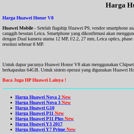
Harga H
Harga Huawei Honor V8
Huawei Mobile -
Setelah flagship Huawei P9, vendor smartphone 
canggih besutan Leica. Smartphone yang dikonfirmasi akan mengg
dengan Dual kamera utama 12 MP, f/2.2, 27 mm, Leica optics, phase d
resolusi sebesar 8 MP.
Untuk dapur pacunya Huawei Honor V8 akan menggunakan Chipset H
berkapasitas 64GB. Untuk sistem operasi yang digunakan Huawei H
Baca Juga HP Huawei Lainya !
Harga Huawei Nova 2
New
Harga Huawei Nova 3
New
Harga Huawei G10
Harga Huawei P11
New
Harga Huawei P11 Plus
New
Harga Huawei Y3 2017
Harga Huawei Y7 Prime
New