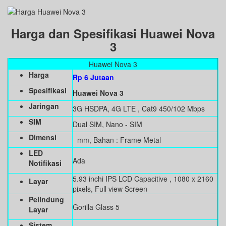
Harga dan Spesifikasi Huawei Nova
3
Huawei Nova 3
Harga
Rp 6 Jutaan
Spesifikasi
Huawei Nova 3
Jaringan
3G HSDPA, 4G LTE , Cat9 450/102 Mbps
SIM
Dual SIM, Nano - SIM
Dimensi
- mm, Bahan : Frame Metal
LED
Ada
Notifikasi
5.93 inchi IPS LCD Capacitive , 1080 x 2160
Layar
pixels, Full view Screen
Pelindung
Gorilla Glass 5
Layar
Sistem