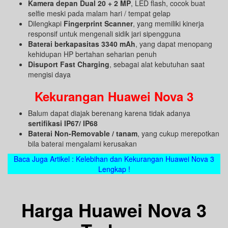
Kamera depan Dual 20 + 2 MP
, LED flash, cocok buat
selfie meski pada malam hari / tempat gelap
Dilengkapi
Fingerprint Scanner
, yang memiliki kinerja
responsif untuk mengenali sidik jari sipengguna
Baterai berkapasitas 3340 mAh
, yang dapat menopang
kehidupan HP bertahan seharian penuh
Disuport Fast Charging
, sebagai alat kebutuhan saat
mengisi daya
Kekurangan Huawei Nova 3
Balum dapat diajak berenang karena tidak adanya
sertifikasi IP67/ IP68
Baterai Non-Removable / tanam
, yang cukup merepotkan
bila baterai mengalami kerusakan
Baca Juga Artikel : Kelebihan dan Kekurangan Huawei Nova 3
Lengkap !
Harga Huawei Nova 3