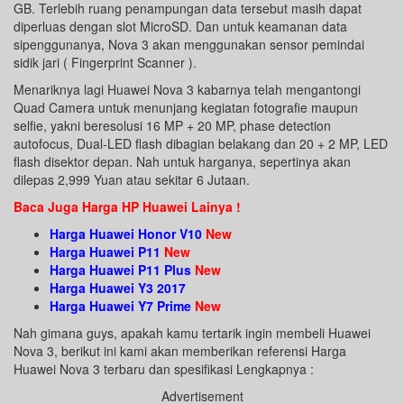
GB. Terlebih ruang penampungan data tersebut masih dapat
diperluas dengan slot MicroSD. Dan untuk keamanan data
sipenggunanya, Nova 3 akan menggunakan sensor pemindai
sidik jari ( Fingerprint Scanner ).
Menariknya lagi Huawei Nova 3 kabarnya telah mengantongi
Quad Camera untuk menunjang kegiatan fotografie maupun
selfie, yakni beresolusi 16 MP + 20 MP, phase detection
autofocus, Dual-LED flash dibagian belakang dan 20 + 2 MP, LED
flash disektor depan. Nah untuk harganya, sepertinya akan
dilepas 2,999 Yuan atau sekitar 6 Jutaan.
Baca Juga Harga HP Huawei Lainya !
Harga Huawei Honor V10
New
Harga Huawei P11
New
Harga Huawei P11 Plus
New
Harga Huawei Y3 2017
Harga Huawei Y7 Prime
New
Nah gimana guys, apakah kamu tertarik ingin membeli Huawei
Nova 3, berikut ini kami akan memberikan referensi Harga
Huawei Nova 3 terbaru dan spesifikasi Lengkapnya :
Advertisement