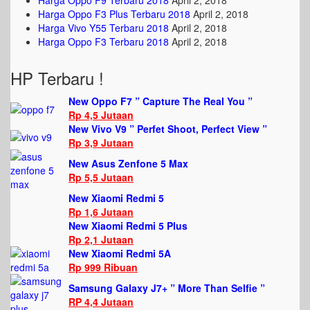
Harga Oppo F9 Terbaru 2018
April 2, 2018
Harga Oppo F3 Plus Terbaru 2018
April 2, 2018
Harga Vivo Y55 Terbaru 2018
April 2, 2018
Harga Oppo F3 Terbaru 2018
April 2, 2018
HP Terbaru !
New Oppo F7 ” Capture The Real You ”
Rp 4,5 Jutaan
New Vivo V9 ” Perfet Shoot, Perfect View ”
Rp 3,9 Jutaan
New Asus Zenfone 5 Max
Rp 5,5 Jutaan
New Xiaomi Redmi 5
Rp 1,6 Jutaan
New Xiaomi Redmi 5 Plus
Rp 2,1 Jutaan
New Xiaomi Redmi 5A
Rp 999 Ribuan
Samsung Galaxy J7+ ” More Than Selfie ”
RP 4,4 Jutaan