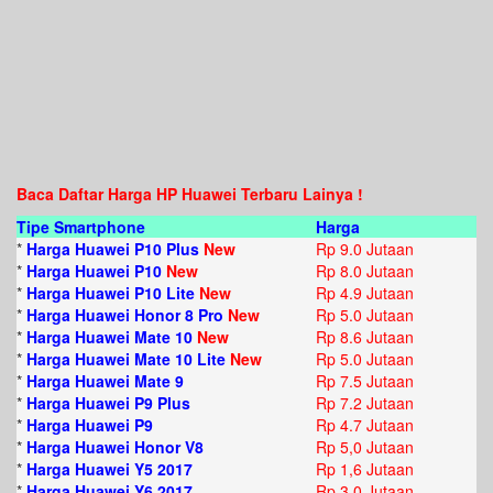
Baca Daftar Harga HP Huawei Terbaru Lainya !
Tipe Smartphone
Harga
*
Harga Huawei P10 Plus
New
Rp 9.0 Jutaan
*
Harga Huawei P10
New
Rp 8.0 Jutaan
*
Harga Huawei P10 Lite
New
Rp 4.9 Jutaan
*
Harga Huawei Honor 8 Pro
New
Rp 5.0 Jutaan
*
Harga Huawei Mate 10
New
Rp 8.6 Jutaan
*
Harga Huawei Mate 10 Lite
New
Rp 5.0 Jutaan
*
Harga Huawei Mate 9
Rp 7.5 Jutaan
*
Harga Huawei P9 Plus
Rp 7.2 Jutaan
*
Harga Huawei P9
Rp 4.7 Jutaan
*
Harga Huawei Honor V8
Rp 5,0 Jutaan
*
Harga Huawei Y5 2017
Rp 1,6 Jutaan
*
Harga Huawei Y6 2017
Rp 3,0 Jutaan