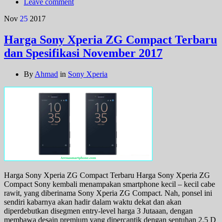
Leave comment
Nov
25
2017
Harga Sony Xperia ZG Compact Terbaru
dan Spesifikasi November 2017
By
Ahmad
in
Sony Xperia
Harga Sony Xperia ZG Compact Terbaru Harga Sony Xperia ZG
Compact Sony kembali menampakan smartphone kecil – kecil cabe
rawit, yang diberinama Sony Xperia ZG Compact. Nah, ponsel ini
sendiri kabarnya akan hadir dalam waktu dekat dan akan
diperdebutkan disegmen entry-level harga 3 Jutaaan, dengan
membawa desain premium yang dipercantik dengan sentuhan 2.5 D