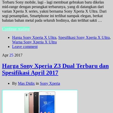
Terbaru Sony mobile, lagi - lagi membuat gebrakan baru dikelas
mid-range dengan perangkat terbarunya, yang di datangkan dari
varian Xperia X series, yakni bernama Sony Xperia X Ultra. Dari
segi penampilan, Smartphone ini terlihat nampak elegan, berkat
balutan bahan metal pada seluruh bodinya, dan terlihat sakti …
Continue reading
Harga Sony Xperia X Ultra
,
Spesifikasi Sony Xperia X Ultra
,
Warna Sony Xperia X Ultra
Leave comment
Apr
25
2017
Harga Sony Xperia Z3 Dual Terbaru dan
Spesifikasi April 2017
By
Mas Didix
in
Sony Xperia