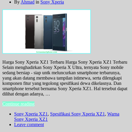
By
Ahmad
in
Sony Xperia
Harga Sony Xperia XZ1 Terbaru Harga Sony Xperia XZ1 Terbaru
Selain menghadirkan Sony Xperia X Ultra, ternyata Sony mobile
sedang bersiap - siap untk meluncurkan smartphone terbarunya,
yang akan datang membawa tampilan istimewa, serta dilengkapi
komponen fitur yang tegolong spesifikasi dewa dikelasnya. Dan
smartphone tersebut bernama Sony Xperia XZ1. Hal tersebut dapat
dilihat dengan adanya, …
Continue reading
Sony Xperia XZ1
,
Spesifikasi Sony Xperia XZ1
,
Warna
Sony Xperia XZ1
Leave comment