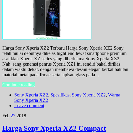
Harga Sony Xperia XZ2 Terbaru Harga Sony Xperia XZ2 Sony
telah mulai debutnya dikelas hight-end lewat smartphone premium
asal klan Xperia XZ series yang diberinama Sony Xperia XZ2.
Nah, sang generasi penrus Xperia XZ1 ini sendiri bakal dirilias
dalam waktu dekat, dengan membawa desain elegan berkat balutan
material metal pada frmae serta lapisan glass pada …
Continue reading
Sony Xperia XZ2
,
Spesifikasi Sony Xperia XZ2
,
Warna
Sony Xperia XZ2
Leave comment
Feb
27
2018
Harga Sony Xperia XZ2 Compact