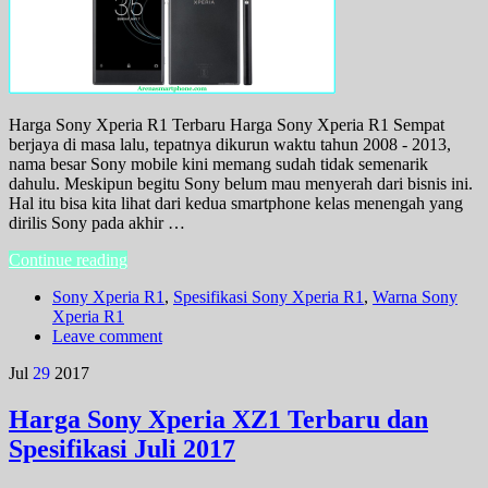
Harga Sony Xperia R1 Terbaru Harga Sony Xperia R1 Sempat
berjaya di masa lalu, tepatnya dikurun waktu tahun 2008 - 2013,
nama besar Sony mobile kini memang sudah tidak semenarik
dahulu. Meskipun begitu Sony belum mau menyerah dari bisnis ini.
Hal itu bisa kita lihat dari kedua smartphone kelas menengah yang
dirilis Sony pada akhir …
Continue reading
Sony Xperia R1
,
Spesifikasi Sony Xperia R1
,
Warna Sony
Xperia R1
Leave comment
Jul
29
2017
Harga Sony Xperia XZ1 Terbaru dan
Spesifikasi Juli 2017