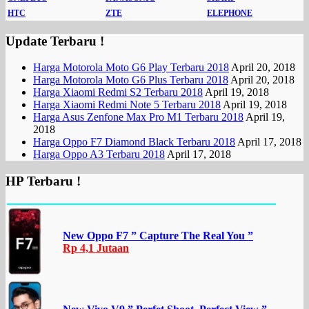
HTC
ZTE
ELEPHONE
Update Terbaru !
Harga Motorola Moto G6 Play Terbaru 2018
April 20, 2018
Harga Motorola Moto G6 Plus Terbaru 2018
April 20, 2018
Harga Xiaomi Redmi S2 Terbaru 2018
April 19, 2018
Harga Xiaomi Redmi Note 5 Terbaru 2018
April 19, 2018
Harga Asus Zenfone Max Pro M1 Terbaru 2018
April 19,
2018
Harga Oppo F7 Diamond Black Terbaru 2018
April 17, 2018
Harga Oppo A3 Terbaru 2018
April 17, 2018
HP Terbaru !
New Oppo F7 ” Capture The Real You ”
Rp 4,1 Jutaan