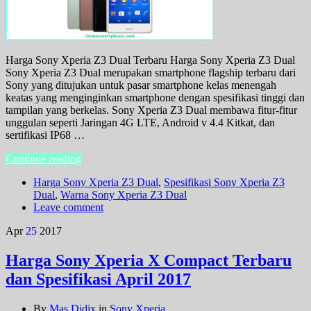
Harga Sony Xperia Z3 Dual Terbaru Harga Sony Xperia Z3 Dual
Sony Xperia Z3 Dual merupakan smartphone flagship terbaru dari
Sony yang ditujukan untuk pasar smartphone kelas menengah
keatas yang menginginkan smartphone dengan spesifikasi tinggi dan
tampilan yang berkelas. Sony Xperia Z3 Dual membawa fitur-fitur
unggulan seperti Jaringan 4G LTE, Android v 4.4 Kitkat, dan
sertifikasi IP68 …
Continue reading
Harga Sony Xperia Z3 Dual
,
Spesifikasi Sony Xperia Z3
Dual
,
Warna Sony Xperia Z3 Dual
Leave comment
Apr
25
2017
Harga Sony Xperia X Compact Terbaru
dan Spesifikasi April 2017
By
Mas Didix
in
Sony Xperia