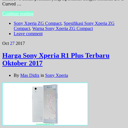
Curved …
Continue reading
Sony Xperia ZG Compact
,
Spesifikasi Sony Xperia ZG
Compact
,
Warna Sony Xperia ZG Compact
Leave comment
Oct
27
2017
Harga Sony Xperia R1 Plus Terbaru
Oktober 2017
By
Mas Didix
in
Sony Xperia