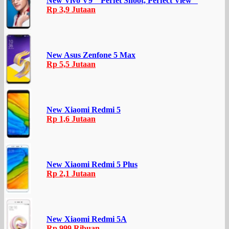
New Vivo V9 ” Perfet Shoot, Perfect View ”
Rp 3,9 Jutaan
New Asus Zenfone 5 Max
Rp 5,5 Jutaan
New Xiaomi Redmi 5
Rp 1,6 Jutaan
New Xiaomi Redmi 5 Plus
Rp 2,1 Jutaan
New Xiaomi Redmi 5A
Rp 999 Ribuan