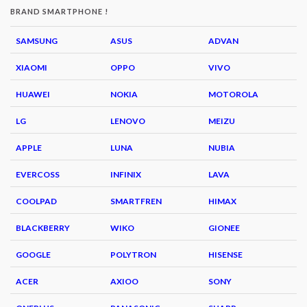
BRAND SMARTPHONE !
SAMSUNG
ASUS
ADVAN
XIAOMI
OPPO
VIVO
HUAWEI
NOKIA
MOTOROLA
LG
LENOVO
MEIZU
APPLE
LUNA
NUBIA
EVERCOSS
INFINIX
LAVA
COOLPAD
SMARTFREN
HIMAX
BLACKBERRY
WIKO
GIONEE
GOOGLE
POLYTRON
HISENSE
ACER
AXIOO
SONY