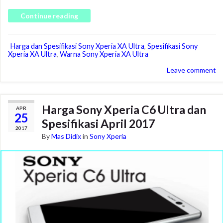
Continue reading
Harga dan Spesifikasi Sony Xperia XA Ultra
,
Spesifikasi Sony
Xperia XA Ultra
,
Warna Sony Xperia XA Ultra
Leave comment
Harga Sony Xperia C6 Ultra dan
APR
25
Spesifikasi April 2017
2017
By
Mas Didix
in
Sony Xperia