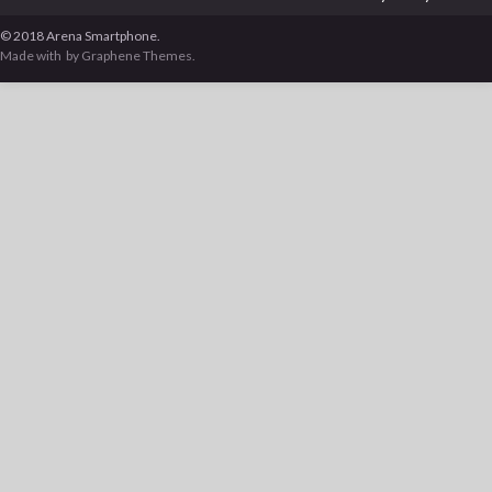
© 2018 Arena Smartphone.
Made with
by Graphene Themes.