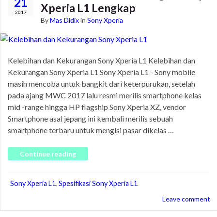
21
Xperia L1 Lengkap
2017
By
Mas Didix
in
Sony Xperia
Kelebihan dan Kekurangan Sony Xperia L1 Kelebihan dan
Kekurangan Sony Xperia L1 Sony Xperia L1 - Sony mobile
masih mencoba untuk bangkit dari keterpurukan, setelah
pada ajang MWC 2017 lalu resmi merilis smartphone kelas
mid -range hingga HP flagship Sony Xperia XZ, vendor
Smartphone asal jepang ini kembali merilis sebuah
smartphone terbaru untuk mengisi pasar dikelas …
Continue reading
Sony Xperia L1
,
Spesifikasi Sony Xperia L1
Leave comment