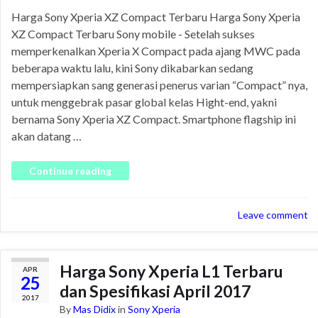
Harga Sony Xperia XZ Compact Terbaru Harga Sony Xperia
XZ Compact Terbaru Sony mobile - Setelah sukses
memperkenalkan Xperia X Compact pada ajang MWC pada
beberapa waktu lalu, kini Sony dikabarkan sedang
mempersiapkan sang generasi penerus varian “Compact” nya,
untuk menggebrak pasar global kelas Hight-end, yakni
bernama Sony Xperia XZ Compact. Smartphone flagship ini
akan datang …
Continue reading
Leave comment
Harga Sony Xperia L1 Terbaru
APR
25
dan Spesifikasi April 2017
2017
By
Mas Didix
in
Sony Xperia