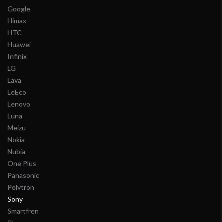
Google
Himax
HTC
Huawei
Infinix
LG
Lava
LeEco
Lenovo
Luna
Meizu
Nokia
Nubia
One Plus
Panasonic
Polytron
Sony
Smartfren