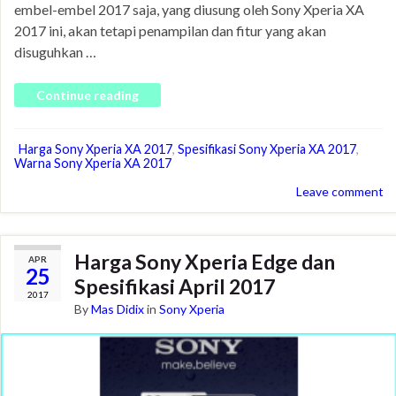
embel-embel 2017 saja, yang diusung oleh Sony Xperia XA
2017 ini, akan tetapi penampilan dan fitur yang akan
disuguhkan …
Continue reading
Harga Sony Xperia XA 2017
,
Spesifikasi Sony Xperia XA 2017
,
Warna Sony Xperia XA 2017
Leave comment
Harga Sony Xperia Edge dan
APR
25
Spesifikasi April 2017
2017
By
Mas Didix
in
Sony Xperia