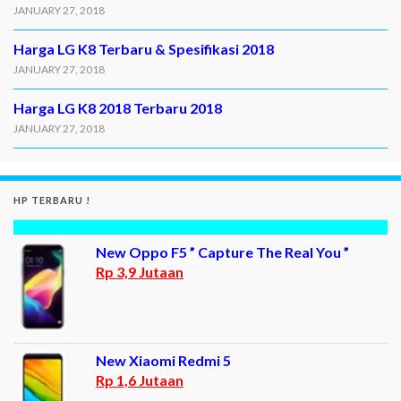
JANUARY 27, 2018
Harga LG K8 Terbaru & Spesifikasi 2018
JANUARY 27, 2018
Harga LG K8 2018 Terbaru 2018
JANUARY 27, 2018
HP TERBARU !
New Oppo F5 ” Capture The Real You ”
Rp 3,9 Jutaan
New Xiaomi Redmi 5
Rp 1,6 Jutaan