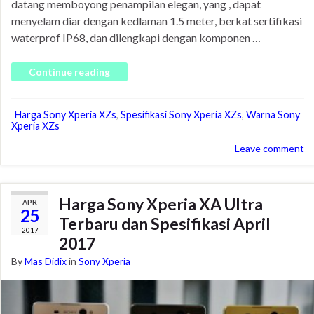
datang memboyong penampilan elegan, yang , dapat
menyelam diar dengan kedlaman 1.5 meter, berkat sertifikasi
waterprof IP68, dan dilengkapi dengan komponen …
Continue reading
Harga Sony Xperia XZs
,
Spesifikasi Sony Xperia XZs
,
Warna Sony
Xperia XZs
Leave comment
Harga Sony Xperia XA Ultra
APR
25
Terbaru dan Spesifikasi April
2017
2017
By
Mas Didix
in
Sony Xperia