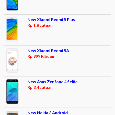
New Xiaomi Redmi 5 Plus
Rp 1,8 Jutaan
New Xiaomi Redmi 5A
Rp 999 Ribuan
New Asus Zenfone 4 Selfie
Rp 3,4 Jutaan
New Nokia 3 Android