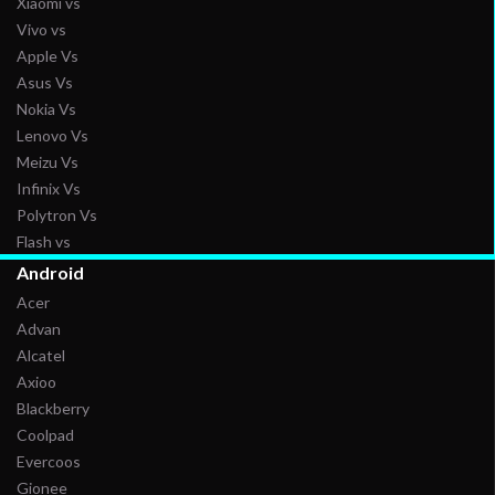
Xiaomi vs
Vivo vs
Apple Vs
Asus Vs
Nokia Vs
Lenovo Vs
Meizu Vs
Infinix Vs
Polytron Vs
Flash vs
Android
Acer
Advan
Alcatel
Axioo
Blackberry
Coolpad
Evercoos
Gionee