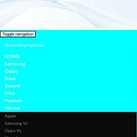
Toggle navigation
Arena Smartphone
HOME
Samsung
Oppo
Asus
Xiaomi
Vivo
Huawei
Versus
Apple
Samsung Vs
Oppo Vs