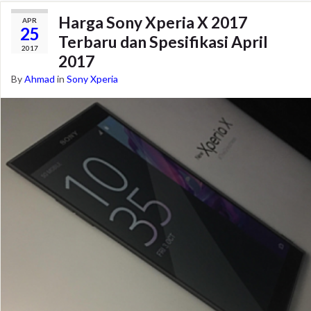
Harga Sony Xperia X 2017
APR
25
Terbaru dan Spesifikasi April
2017
2017
By
Ahmad
in
Sony Xperia