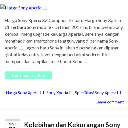
Harga Sony Xperia XZ Compact Terbaru Harga Sony Xperia
L1 Terbaru Sony mobile - Di tahun 2017 ini, brand besar Sony,
kembali meng upgrade keluarga Xperia L sereisnya, dengan
menghadirkan smartphone tangguh, yang diberinama Sony
Xperia L1. Jagoan baru Sony ini akan dipersaingkan dipasar
global kelas entry-level, dengan berbekal sederet fitur
mumpuni dan tampilan kece badai. Sebut …
Continue reading
Harga Sony Xperia L1
,
Sony Xperia L1
,
Spesifikasi Sony Xperia L1
Leave comment
Kelebihan dan Kekurangan Sony
MAR