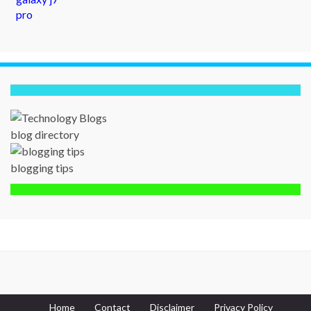
blog directory
blogging tips
Home
Contact
Disclaimer
Privacy Policy