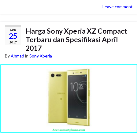
Leave comment
Harga Sony Xperia XZ Compact
APR
25
Terbaru dan Spesifikasi April
2017
2017
By
Ahmad
in
Sony Xperia