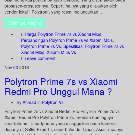
prosusen-prosusennya. Seperti halnya yang dilakukan oleh
vendor lokal ” Polytron”, yang resmi meluncurkan …
Continue reading
Harga Polytron Prime 7s vs Xiaomi Mi5s
,
Perbandingan Polytron Prime 7s vs Xiaomi Mi5s
,
Polytron Prime 7s Vs
,
Spesifikasi Polytron Prime 7s vs
Xiaomi Mi5s
,
Xiaomi Mi5s Vs
Leave comment
Nov
03
2016
Polytron Prime 7s vs Xiaomi
Redmi Pro Unggul Mana ?
By
Ahmad
in
Polytron Vs
Polytron Prime 7s vs Xiaomi Redmi Pro Polytron Prime 7s vs
Xiaomi Redmi Pro Polytron Prime 7s -Setelah bumingnya
smartphone - smartphone yang diunggulkan pada kamera
depanya ( Selfie Expert ), seperti Vendor Oppo, Asus, rupanya