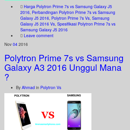
Harga Polytron Prime 7s vs Samsung Galaxy J5
2016
,
Perbandingan Polytron Prime 7s vs Samsung
Galaxy J5 2016
,
Polytron Prime 7s Vs
,
Samsung
Galaxy J5 2016 Vs
,
Spesifikasi Polytron Prime 7s vs
Samsung Galaxy J5 2016
Leave comment
Nov
04
2016
Polytron Prime 7s vs Samsung
Galaxy A3 2016 Unggul Mana
?
By
Ahmad
in
Polytron Vs