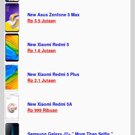
New Asus Zenfone 5 Max
Rp 5,5 Jutaan
New Xiaomi Redmi 5
Rp 1,6 Jutaan
New Xiaomi Redmi 5 Plus
Rp 2,1 Jutaan
New Xiaomi Redmi 5A
Rp 999 Ribuan
Samsung Galaxy J7+ ” More Than Selfie ”