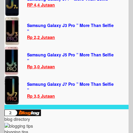
RP 4,4 Jutaan
Samsung Galaxy J3 Pro ” More Than Selfie
”
Rp 2,2 Jutaan
Samsung Galaxy J5 Pro ” More Than Selfie
”
Rp 3,0 Jutaan
Samsung Galaxy J7 Pro ” More Than Selfie
”
Rp 3,5 Jutaan
blog directory
blogging tips