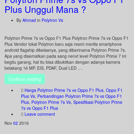
Plus Unggul Mana ?
By
Ahmad
in
Polytron Vs
Polytron Prime 7s vs Oppo F1 Plus Polytron Prime 7s vs Oppo F1
Plus Vendor lokal Polytron baru saja resmi merilis smartphone
android flagship dikelasnya, yang diberinama Polytron Prime 7s.
Apa yang disematkan pada sang nenxt level Polytron Prime 7 ini
begitu garang, hal itu bisa dibuktikan dengan adanya kamera
belakang 16 MP, EIS, PDAF, Dual LED …
Continue reading
Harga Polytron Prime 7s vs Oppo F1 Plus
,
Oppo F1
Plus Vs
,
Perbandingan Polytron Prime 7s vs Oppo F1
Plus
,
Polytron Prime 7s Vs
,
Spesifikasi Polytron Prime
7s vs Oppo F1 Plus
Leave comment
Nov
02
2016