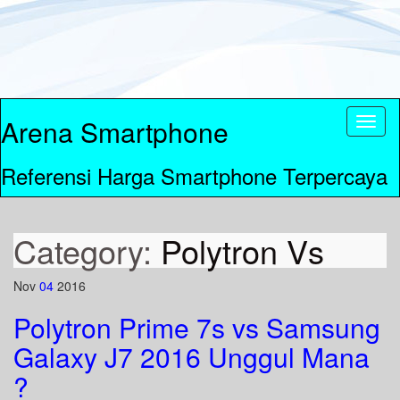
Arena Smartphone
Toggl
naviga
Referensi Harga Smartphone Terpercaya
Category:
Polytron Vs
Nov
04
2016
Polytron Prime 7s vs Samsung
Galaxy J7 2016 Unggul Mana
?