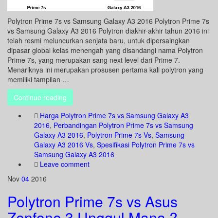
Polytron Prime 7s vs Samsung Galaxy A3 2016 Polytron Prime 7s
vs Samsung Galaxy A3 2016 Polytron diakhir-akhir tahun 2016 ini
telah resmi meluncurkan senjata baru, untuk dipersaingkan
dipasar global kelas menengah yang disandangi nama Polytron
Prime 7s, yang merupakan sang next level dari Prime 7.
Menariknya ini merupakan prosusen pertama kali polytron yang
memiliki tampilan …
Continue reading
Harga Polytron Prime 7s vs Samsung Galaxy A3
2016
,
Perbandingan Polytron Prime 7s vs Samsung
Galaxy A3 2016
,
Polytron Prime 7s Vs
,
Samsung
Galaxy A3 2016 Vs
,
Spesifikasi Polytron Prime 7s vs
Samsung Galaxy A3 2016
Leave comment
Nov
04
2016
Polytron Prime 7s vs Asus
Zenfone 3 Unggul Mana ?