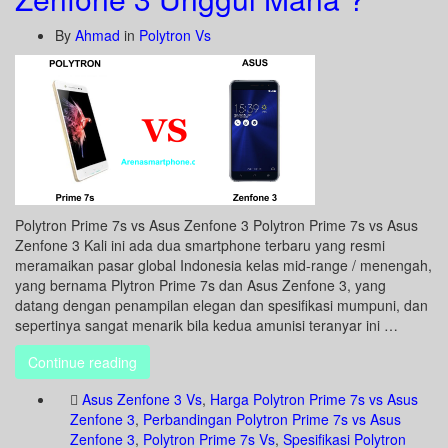
By
Ahmad
in
Polytron Vs
Polytron Prime 7s vs Asus Zenfone 3 Polytron Prime 7s vs Asus
Zenfone 3 Kali ini ada dua smartphone terbaru yang resmi
meramaikan pasar global Indonesia kelas mid-range / menengah,
yang bernama Plytron Prime 7s dan Asus Zenfone 3, yang
datang dengan penampilan elegan dan spesifikasi mumpuni, dan
sepertinya sangat menarik bila kedua amunisi teranyar ini …
Continue reading
Asus Zenfone 3 Vs
,
Harga Polytron Prime 7s vs Asus
Zenfone 3
,
Perbandingan Polytron Prime 7s vs Asus
Zenfone 3
,
Polytron Prime 7s Vs
,
Spesifikasi Polytron