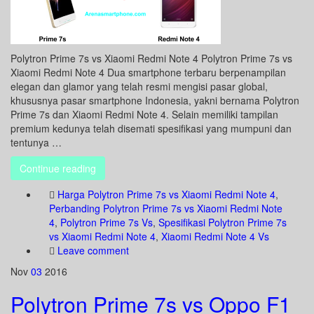
Polytron Prime 7s vs Xiaomi Redmi Note 4 Polytron Prime 7s vs
Xiaomi Redmi Note 4 Dua smartphone terbaru berpenampilan
elegan dan glamor yang telah resmi mengisi pasar global,
khususnya pasar smartphone Indonesia, yakni bernama Polytron
Prime 7s dan Xiaomi Redmi Note 4. Selain memiliki tampilan
premium kedunya telah disemati spesifikasi yang mumpuni dan
tentunya …
Continue reading
Harga Polytron Prime 7s vs Xiaomi Redmi Note 4
,
Perbanding Polytron Prime 7s vs Xiaomi Redmi Note
4
,
Polytron Prime 7s Vs
,
Spesifikasi Polytron Prime 7s
vs Xiaomi Redmi Note 4
,
Xiaomi Redmi Note 4 Vs
Leave comment
Nov
03
2016
Polytron Prime 7s vs Oppo F1