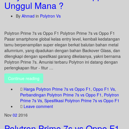
Unggul Mana ?
By
Ahmad
in
Polytron Vs
Polytron Prime 7s vs Oppo F1 Polytron Prime 7s vs Oppo F1
Pasar smartphone global kelas entry level, kembali kedatangan
tamu berpenampilan super elegan berkat balutan bahan metal
allumnium, yang dpadukan dengan bahan Backover Glass, dan
dilengkapi dengan spesfikasi garang dikelasnya, yakni bernama
Polytron Prime 7s. Amunisi terbaru Polytron ini datang dengan
perlengkapan fitur - fitur …
Continue reading
Harga Polytron Prime 7s vs Oppo F1
,
Oppo F1 Vs
,
Perbandingan Polytron Prime 7s vs Oppo F1
,
Polytron
Prime 7s Vs
,
Spesifikasi Polytron Prime 7s vs Oppo F1
Leave comment
Nov
02
2016
Polytron Prime 7s vs Oppo F1