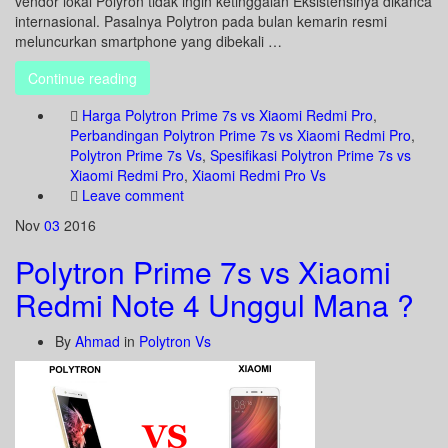
vendor lokal Polyron tidak ingin ketinggalan Eksistensinya dikanca
internasional. Pasalnya Polytron pada bulan kemarin resmi
meluncurkan smartphone yang dibekali …
Continue reading
Harga Polytron Prime 7s vs Xiaomi Redmi Pro
,
Perbandingan Polytron Prime 7s vs Xiaomi Redmi Pro
,
Polytron Prime 7s Vs
,
Spesifikasi Polytron Prime 7s vs
Xiaomi Redmi Pro
,
Xiaomi Redmi Pro Vs
Leave comment
Nov
03
2016
Polytron Prime 7s vs Xiaomi
Redmi Note 4 Unggul Mana ?
By
Ahmad
in
Polytron Vs