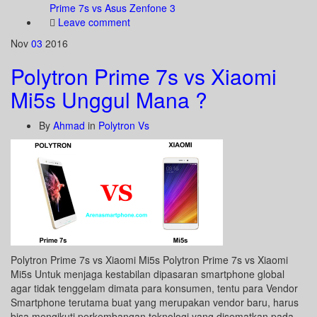
Prime 7s vs Asus Zenfone 3
Leave comment
Nov
03
2016
Polytron Prime 7s vs Xiaomi
Mi5s Unggul Mana ?
By
Ahmad
in
Polytron Vs
Polytron Prime 7s vs Xiaomi Mi5s Polytron Prime 7s vs Xiaomi
Mi5s Untuk menjaga kestabilan dipasaran smartphone global
agar tidak tenggelam dimata para konsumen, tentu para Vendor
Smartphone terutama buat yang merupakan vendor baru, harus
bisa mengikuti perkembangan teknologi yang disematkan pada