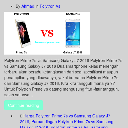
By
Ahmad
in
Polytron Vs
Polytron Prime 7s vs Samsung Galaxy J7 2016 Polytron Prime 7s
vs Samsung Galaxy J7 2016 Dua smartphone kelas menengah
terbaru akan beradu ketangkasan dari segi spesifikasi maupun
penampilan yang dibawanya, yakni bernama Polytron Prime 7s
dan Samsung Galaxy J7 2016, Kira-kira tangguh mana ya ??
Untuk Polytron Prime 7s datang mengusung fitur -fitur tangguh,
salah satunya …
Continue reading
Harga Polytron Prime 7s vs Samsung Galaxy J7
2016
,
Perbandingan Polytron Prime 7s vs Samsung
Galaxy J7 2016
,
Polytron Prime 7s Vs
,
Samsung