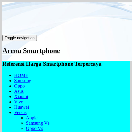
Toggle navigation
Arena Smartphone
Referensi Harga Smartphone Terpercaya
HOME
Samsung
Oppo
Asus
Xiaomi
Vivo
Huawei
Versus
Apple
Samsung Vs
Oppo Vs