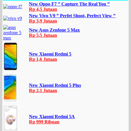
New Oppo F7 ” Capture The Real You ”
Rp 4,5 Jutaan
New Vivo V9 ” Perfet Shoot, Perfect View ”
Rp 3,9 Jutaan
New Asus Zenfone 5 Max
Rp 5,5 Jutaan
New Xiaomi Redmi 5
Rp 1,6 Jutaan
New Xiaomi Redmi 5 Plus
Rp 2,1 Jutaan
New Xiaomi Redmi 5A
Rp 999 Ribuan