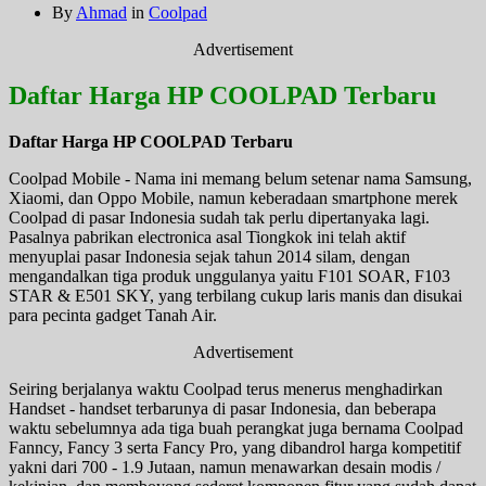
By
Ahmad
in
Coolpad
Advertisement
Daftar Harga HP COOLPAD Terbaru
Daftar Harga HP COOLPAD Terbaru
Coolpad Mobile - Nama ini memang belum setenar nama Samsung,
Xiaomi, dan Oppo Mobile, namun keberadaan smartphone merek
Coolpad di pasar Indonesia sudah tak perlu dipertanyaka lagi.
Pasalnya pabrikan electronica asal Tiongkok ini telah aktif
menyuplai pasar Indonesia sejak tahun 2014 silam, dengan
mengandalkan tiga produk unggulanya yaitu F101 SOAR, F103
STAR & E501 SKY, yang terbilang cukup laris manis dan disukai
para pecinta gadget Tanah Air.
Advertisement
Seiring berjalanya waktu Coolpad terus menerus menghadirkan
Handset - handset terbarunya di pasar Indonesia, dan beberapa
waktu sebelumnya ada tiga buah perangkat juga bernama Coolpad
Fanncy, Fancy 3 serta Fancy Pro, yang dibandrol harga kompetitif
yakni dari 700 - 1.9 Jutaan, namun menawarkan desain modis /