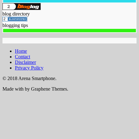
blog directory
blogging tips
Home
Contact
Disclaimer
Privacy Policy
© 2018 Arena Smartphone.
Made with
by Graphene Themes.