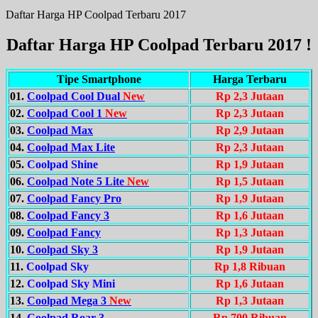
Daftar Harga HP Coolpad Terbaru 2017
Daftar Harga HP Coolpad Terbaru 2017 !
Tipe Smartphone
Harga Terbaru
01.
Coolpad Cool Dual
New
Rp 2,3 Jutaan
02.
Coolpad Cool 1
New
Rp 2,3 Jutaan
03.
Coolpad Max
Rp 2,9 Jutaan
04.
Coolpad Max Lite
Rp 2,3 Jutaan
05.
Coolpad Shine
Rp 1,9 Jutaan
06.
Coolpad Note 5 Lite
New
Rp 1,5 Jutaan
07.
Coolpad Fancy Pro
Rp 1,9 Jutaan
08.
Coolpad Fancy 3
Rp 1,6 Jutaan
09.
Coolpad Fancy
Rp 1,3 Jutaan
10.
Coolpad Sky 3
Rp 1,9 Jutaan
11.
Coolpad Sky
Rp 1,8 Ribuan
12.
Coolpad Sky Mini
Rp 1,6 Jutaan
13.
Coolpad Mega 3
New
Rp 1,3 Jutaan
14.
Coolpad Roar 3
Rp 700 Ribuan