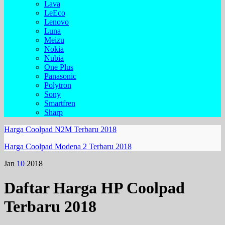
Lava
LeEco
Lenovo
Luna
Meizu
Nokia
Nubia
One Plus
Panasonic
Polytron
Sony
Smartfren
Sharp
Harga Coolpad N2M Terbaru 2018
Harga Coolpad Modena 2 Terbaru 2018
Jan
10
2018
Daftar Harga HP Coolpad
Terbaru 2018