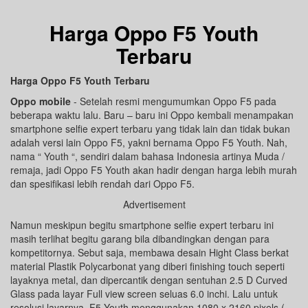
Harga Oppo F5 Youth
Terbaru
Harga Oppo F5 Youth Terbaru
Oppo mobile
- Setelah resmi mengumumkan Oppo F5 pada
beberapa waktu lalu. Baru – baru ini Oppo kembali menampakan
smartphone selfie expert terbaru yang tidak lain dan tidak bukan
adalah versi lain Oppo F5, yakni bernama Oppo F5 Youth. Nah,
nama “ Youth “, sendiri dalam bahasa Indonesia artinya Muda /
remaja, jadi Oppo F5 Youth akan hadir dengan harga lebih murah
dan spesifikasi lebih rendah dari Oppo F5.
Advertisement
Namun meskipun begitu smartphone selfie expert terbaru ini
masih terlihat begitu garang bila dibandingkan dengan para
kompetitornya. Sebut saja, membawa desain Hight Class berkat
material Plastik Polycarbonat yang diberi finishing touch seperti
layaknya metal, dan dipercantik dengan sentuhan 2.5 D Curved
Glass pada layar Full view screen seluas 6.0 inchi. Lalu untuk
resolusi layarnya, F5 Youth menggunakan 1080 x 2160 pixels (