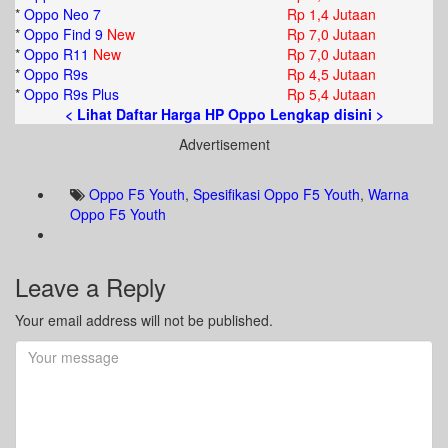
*
Oppo Neo 7
Rp 1,4 Jutaan
*
Oppo Find 9
New
Rp 7,0 Jutaan
*
Oppo R11
New
Rp 7,0 Jutaan
*
Oppo R9s
Rp 4,5 Jutaan
*
Oppo R9s Plus
Rp 5,4 Jutaan
< Lihat Daftar Harga HP Oppo Lengkap disini >
Advertisement
Oppo F5 Youth
,
Spesifikasi Oppo F5 Youth
,
Warna
Oppo F5 Youth
Leave a Reply
Your email address will not be published.