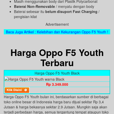
Masih menggunakan body dari Plastik Polycarbonat
Baterai Non-Removable
/ menyatu dengan body
Baterai sebesar itu
belum disuport Fast Charging
/
pengisian kilat
Advertisement
Baca Juga Artikel : Kelebihan dan Kekurangan Oppo F5 Youth !
Harga Oppo F5 Youth
Terbaru
Harga Oppo F5 Youth Black
Rp 3.349.000
Harga Oppo F5 Youth bulan ini, berdasarkan sumber di berbagai
toko online besar di Indonesia harga baru dijual sekitar Rp 3,4
Jutaan & harga bekasnya sekitar 2.9 Jutaan. Mungkin saja akan
terjadi perbedaan harga, semua tergantung tempat ataupun toko