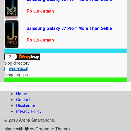
”
Rp 3,0 Jutaan
Samsung Galaxy J7 Pro ” More Than Selfie
”
Rp 3,5 Jutaan
blog directory
blogging tips
Home
Contact
Disclaimer
Privacy Policy
© 2018 Arena Smartphone.
Made with
by Graphene Themes.