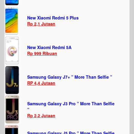
New Xiaomi Redmi 5 Plus
Rp 2,1 Jutaan
New Xiaomi Redmi 5A
Rp 999 Ribuan
Samsung Galaxy J7+ ” More Than Selfie ”
RP 4,4 Jutaan
Samsung Galaxy J3 Pro ” More Than Selfie
”
Rp 2,2 Jutaan
Samsung Galaxy J5 Pro ” More Than Selfie