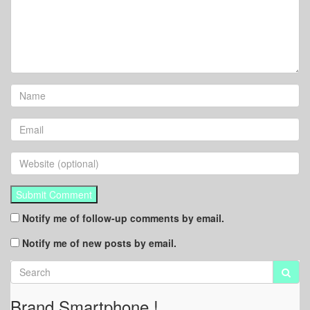
Notify me of follow-up comments by email.
Notify me of new posts by email.
Brand Smartphone !