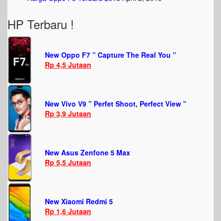
HP Terbaru !
New Oppo F7 ” Capture The Real You ”
Rp 4,5 Jutaan
New Vivo V9 ” Perfet Shoot, Perfect View ”
Rp 3,9 Jutaan
New Asus Zenfone 5 Max
Rp 5,5 Jutaan
New Xiaomi Redmi 5
Rp 1,6 Jutaan