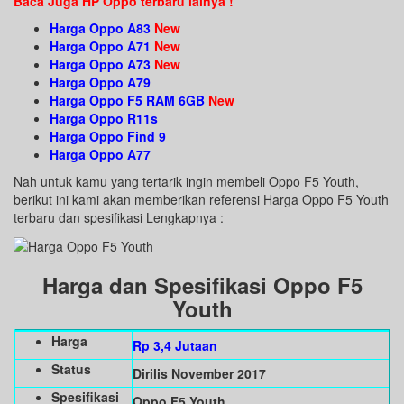
Baca Juga HP Oppo terbaru lainya !
Harga Oppo A83
New
Harga Oppo A71
New
Harga Oppo A73
New
Harga Oppo A79
Harga Oppo F5 RAM 6GB
New
Harga Oppo R11s
Harga Oppo Find 9
Harga Oppo A77
Nah untuk kamu yang tertarik ingin membeli Oppo F5 Youth,
berikut ini kami akan memberikan referensi Harga Oppo F5 Youth
terbaru dan spesifikasi Lengkapnya :
Harga dan Spesifikasi Oppo F5
Youth
Harga
Rp 3,4 Jutaan
Status
Dirilis November 2017
Spesifikasi
Oppo F5 Youth