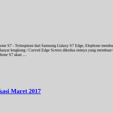
one S7 - Terinspirasi dari Samsung Galaxy S7 Edge, Elephone membu
ayar lengkung / Curved Edge Screen dikedua sisinya yang membuat t
ephone S7 akan …
kasi Maret 2017