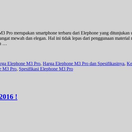
 Pro merupakan smartphone terbaru dari Elephone yang ditunjukan un
angat mewah dan elegan. Hal ini tidak lepas dari penggunaan materia
an …
rga Elephone M3 Pro
,
Harga Elephone M3 Pro dan Spesifikasinya
,
Ke
ne M3 Pro
,
Spesifikasi Elephone M3 Pro
2016 !