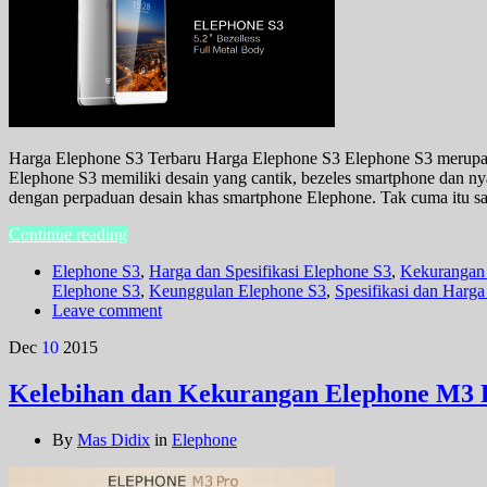
Harga Elephone S3 Terbaru Harga Elephone S3 Elephone S3 merupaka
Elephone S3 memiliki desain yang cantik, bezeles smartphone dan ny
dengan perpaduan desain khas smartphone Elephone. Tak cuma itu 
Continue reading
Elephone S3
,
Harga dan Spesifikasi Elephone S3
,
Kekurangan
Elephone S3
,
Keunggulan Elephone S3
,
Spesifikasi dan Harg
Leave comment
Dec
10
2015
Kelebihan dan Kekurangan Elephone M3 
By
Mas Didix
in
Elephone