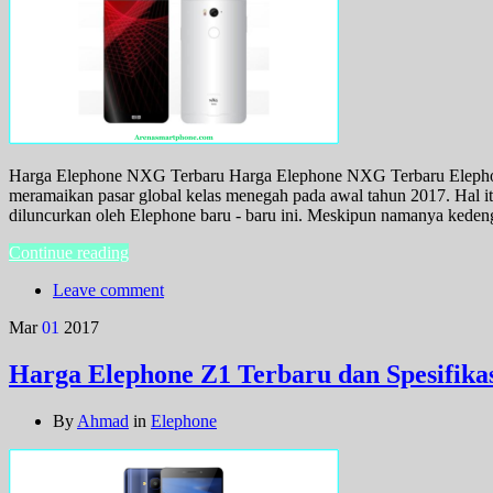
Harga Elephone NXG Terbaru Harga Elephone NXG Terbaru Elephone mo
meramaikan pasar global kelas menegah pada awal tahun 2017. Hal 
diluncurkan oleh Elephone baru - baru ini. Meskipun namanya keden
Continue reading
Leave comment
Mar
01
2017
Harga Elephone Z1 Terbaru dan Spesifika
By
Ahmad
in
Elephone