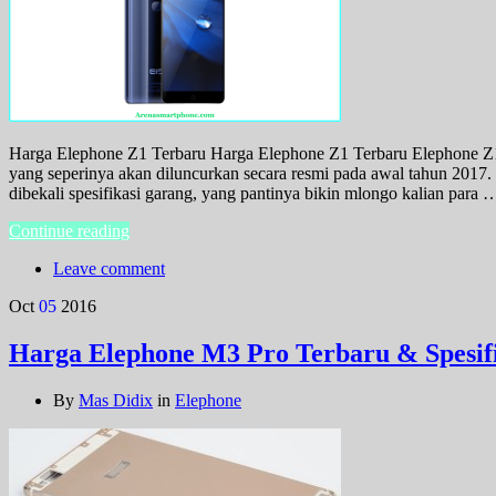
Harga Elephone Z1 Terbaru Harga Elephone Z1 Terbaru Elephone Z1 
yang seperinya akan diluncurkan secara resmi pada awal tahun 2017.
dibekali spesifikasi garang, yang pantinya bikin mlongo kalian para 
Continue reading
Leave comment
Oct
05
2016
Harga Elephone M3 Pro Terbaru & Spesifi
By
Mas Didix
in
Elephone