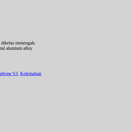
 dikelas menengah.
tal alumium alloy
ephone S3
,
Kelemahan