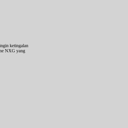
ngin ketingalan
hone NXG yang