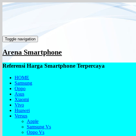
Toggle navigation
Arena Smartphone
Referensi Harga Smartphone Terpercaya
HOME
Samsung
Oppo
Asus
Xiaomi
Vivo
Huawei
Versus
Apple
Samsung Vs
Oppo Vs