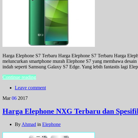
Harga Elephone S7 Terbaru Harga Elephone S7 Terbaru Harga Eleph
meluncurkan smartphone murah Elephone S7 yang membawa desain la
indah seperti Samsung Galaxy S7 Edge. Yang lebih fantastis lagi El
Continue reading
Leave comment
Mar
06
2017
Harga Elephone NXG Terbaru dan Spesifi
By
Ahmad
in
Elephone