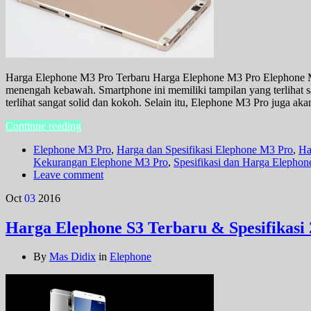
Harga Elephone M3 Pro Terbaru Harga Elephone M3 Pro Elephone M3
menengah kebawah. Smartphone ini memiliki tampilan yang terlihat s
terlihat sangat solid dan kokoh. Selain itu, Elephone M3 Pro juga ak
Continue reading
Elephone M3 Pro
,
Harga dan Spesifikasi Elephone M3 Pro
,
Ha
Kekurangan Elephone M3 Pro
,
Spesifikasi dan Harga Elepho
Leave comment
Oct
03
2016
Harga Elephone S3 Terbaru & Spesifikasi 
By
Mas Didix
in
Elephone