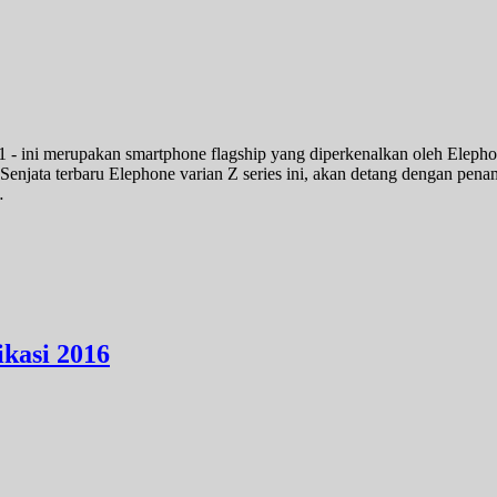
- ini merupakan smartphone flagship yang diperkenalkan oleh Elepho
 Senjata terbaru Elephone varian Z series ini, akan detang dengan pe
…
kasi 2016