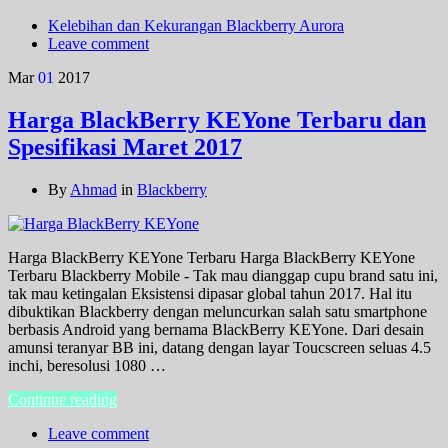
Kelebihan dan Kekurangan Blackberry Aurora
Leave comment
Mar
01
2017
Harga BlackBerry KEYone Terbaru dan
Spesifikasi Maret 2017
By
Ahmad
in
Blackberry
Harga BlackBerry KEYone Terbaru Harga BlackBerry KEYone
Terbaru Blackberry Mobile - Tak mau dianggap cupu brand satu ini,
tak mau ketingalan Eksistensi dipasar global tahun 2017. Hal itu
dibuktikan Blackberry dengan meluncurkan salah satu smartphone
berbasis Android yang bernama BlackBerry KEYone. Dari desain
amunsi teranyar BB ini, datang dengan layar Toucscreen seluas 4.5
inchi, beresolusi 1080 …
Continue reading
Leave comment