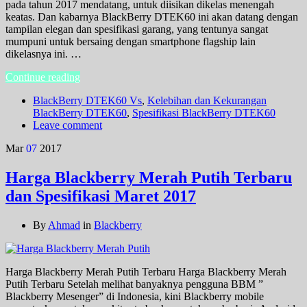
pada tahun 2017 mendatang, untuk diisikan dikelas menengah
keatas. Dan kabarnya BlackBerry DTEK60 ini akan datang dengan
tampilan elegan dan spesifikasi garang, yang tentunya sangat
mumpuni untuk bersaing dengan smartphone flagship lain
dikelasnya ini. …
Continue reading
BlackBerry DTEK60 Vs
,
Kelebihan dan Kekurangan
BlackBerry DTEK60
,
Spesifikasi BlackBerry DTEK60
Leave comment
Mar
07
2017
Harga Blackberry Merah Putih Terbaru
dan Spesifikasi Maret 2017
By
Ahmad
in
Blackberry
Harga Blackberry Merah Putih Terbaru Harga Blackberry Merah
Putih Terbaru Setelah melihat banyaknya pengguna BBM ”
Blackberry Mesenger” di Indonesia, kini Blackberry mobile