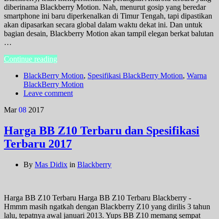
diberinama Blackberry Motion. Nah, menurut gosip yang beredar
smartphone ini baru diperkenalkan di Timur Tengah, tapi dipastikan
akan dipasarkan secara global dalam waktu dekat ini. Dan untuk
bagian desain, Blackberry Motion akan tampil elegan berkat balutan
…
Continue reading
BlackBerry Motion
,
Spesifikasi BlackBerry Motion
,
Warna
BlackBerry Motion
Leave comment
Mar
08
2017
Harga BB Z10 Terbaru dan Spesifikasi
Terbaru 2017
By
Mas Didix
in
Blackberry
Harga BB Z10 Terbaru Harga BB Z10 Terbaru Blackberry -
Hmmm masih ngatkah dengan Blackberry Z10 yang dirilis 3 tahun
lalu, tepatnya awal januari 2013. Yups BB Z10 memang sempat