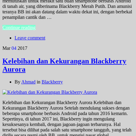
memutuskan untuk merakit satu buah smartphone berbasis Android
di tanah air, yang diberinama Blackberry Merah Putih. Dan amunisi
teranya BB ini akan datang dalam waktu dekat ini, dengan berbekal
penampilan cantik dan …
Continue reading
Leave comment
Mar
04
2017
Kelebihan dan Kekurangan Blackberry
Aurora
By
Ahmad
in
Blackberry
Kelebihan dan Kekurangan Blackberry Aurora Kelebihan dan
Kekurangan Blackberry Aurora Setelah mendulang sukses dengan
beberapa smartphone berbasis Android pada tahun 2016 kemarin.
Sepertinya, di tahun 2017 ini, Blackberry ingin mengulang
kesuksesanya kembali, dengan jagoan-jagoan terbarunya. Hal
tersebut bisa dilihat pada salah satu smartphone tangguh, yang telah
dirilis secara resmi oleh BB, untuk mengisi pasar global …