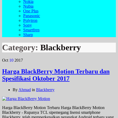
Nokia
Nubia
One Plus
Panasonic
Polytron
Sony
Smartfren
Sharp
Category:
Blackberry
Oct
10
2017
Harga BlackBerry Motion Terbaru dan
Spesifikasi Oktober 2017
By
Ahmad
in
Blackberry
Harga BlackBerry Motion Terbaru Harga BlackBerry Motion
Blackberry - Rupanya TCL sipemegang lisensi smartphone
Blackberry, telah memperkenalkan perangkat Android terbaru yang