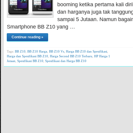
booming ketika pertama kali diri
dan harganya juga tak tanggun
sampai 5 Jutaan. Namun bagai
Smartphone BB Z10 yang …
Continue reading »
Tags:
BB Z10
,
BB Z10 Harga
,
BB Z10 Vs
,
Harga BB Z10 dan Spesifikasi
,
Harga dan Spesifikasi BB Z10
,
Harga Second BB Z10 Terbaru
,
HP Harga 1
Jutaan
,
Spesifikasi BB Z10
,
Spesifikasi dan Harga BB Z10