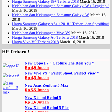
Harga Samsung Galaxy J8+ Terbaru 2018
March 16, 2018
Kelebihan dan Kekurangan Samsung Galaxy A6+ Lengkap !
March 16, 2018
Kelebihan dan Kekurangan Samsung Galaxy A6
March 16,
2018
Harga Samsung Galaxy A6+ ( 2018 ) Terbaru dan Spesifikasi
March 16, 2018
Kelebihan dan Kekurangan Vivo V9
March 16, 2018
Harga Samsung Galaxy A6 Terbaru 2018
March 16, 2018
Harga Vivo V9 Terbaru 2018
March 16, 2018
HP Terbaru !
New Oppo F7 ” Capture The Real You ”
Rp 4,9 Jutaan
New Vivo V9 ” Perfet Shoot, Perfect View ”
Rp 4,5 Jutaan
New Asus Zenfone 5 Max
Rp 5,5 Jutaan
New Xiaomi Redmi 5
Rp 1,6 Jutaan
New Xiaomi Redmi 5 Plus