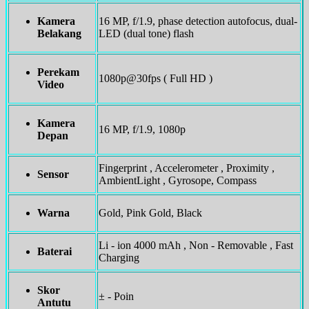
Kamera
16 MP, f/1.9, phase detection autofocus, dual-
Belakang
LED (dual tone) flash
Perekam
1080p@30fps ( Full HD )
Video
Kamera
16 MP, f/1.9, 1080p
Depan
Fingerprint , Accelerometer , Proximity ,
Sensor
AmbientLight , Gyrosope, Compass
Warna
Gold, Pink Gold, Black
Li - ion 4000 mAh , Non - Removable , Fast
Baterai
Charging
Skor
± - Poin
Antutu