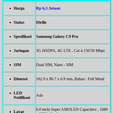
Harga
Rp 6,3 Jutaan
Status
Dirilis
Spesifikasi
Samsung Galaxy C9 Pro
Jaringan
3G HSDPA, 4G LTE , Cat 4 150/50 Mbps
SIM
Dual SIM, Nano - SIM
Dimensi
162.9 x 80.7 x 6.9 mm, Bahan : Full Metal
LED
Ada
Notifikasi
6.0 inchi Super AMOLED Capacitive , 1080
Layar