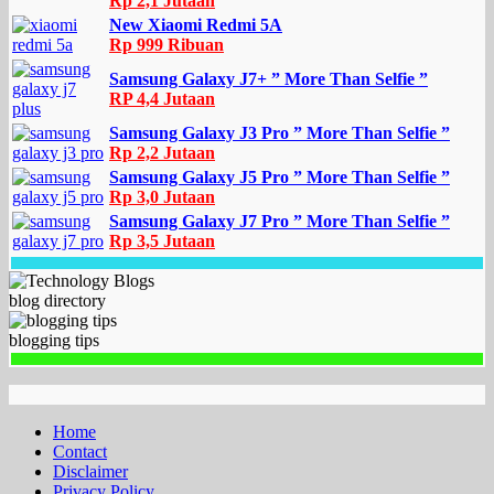
Rp 2,1 Jutaan
New Xiaomi Redmi 5A
Rp 999 Ribuan
Samsung Galaxy J7+ ” More Than Selfie ”
RP 4,4 Jutaan
Samsung Galaxy J3 Pro ” More Than Selfie ”
Rp 2,2 Jutaan
Samsung Galaxy J5 Pro ” More Than Selfie ”
Rp 3,0 Jutaan
Samsung Galaxy J7 Pro ” More Than Selfie ”
Rp 3,5 Jutaan
blog directory
blogging tips
Home
Contact
Disclaimer
Privacy Policy