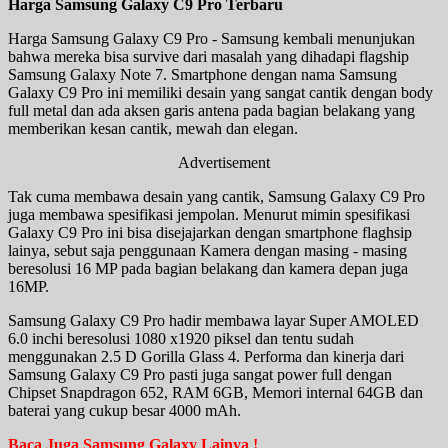
Harga Samsung Galaxy C9 Pro Terbaru
Harga Samsung Galaxy C9 Pro - Samsung kembali menunjukan
bahwa mereka bisa survive dari masalah yang dihadapi flagship
Samsung Galaxy Note 7. Smartphone dengan nama Samsung
Galaxy C9 Pro ini memiliki desain yang sangat cantik dengan body
full metal dan ada aksen garis antena pada bagian belakang yang
memberikan kesan cantik, mewah dan elegan.
Advertisement
Tak cuma membawa desain yang cantik, Samsung Galaxy C9 Pro
juga membawa spesifikasi jempolan. Menurut mimin spesifikasi
Galaxy C9 Pro ini bisa disejajarkan dengan smartphone flaghsip
lainya, sebut saja penggunaan Kamera dengan masing - masing
beresolusi 16 MP pada bagian belakang dan kamera depan juga
16MP.
Samsung Galaxy C9 Pro hadir membawa layar Super AMOLED
6.0 inchi beresolusi 1080 x1920 piksel dan tentu sudah
menggunakan 2.5 D Gorilla Glass 4. Performa dan kinerja dari
Samsung Galaxy C9 Pro pasti juga sangat power full dengan
Chipset Snapdragon 652, RAM 6GB, Memori internal 64GB dan
baterai yang cukup besar 4000 mAh.
Baca Juga Samsung Galaxy Lainya !