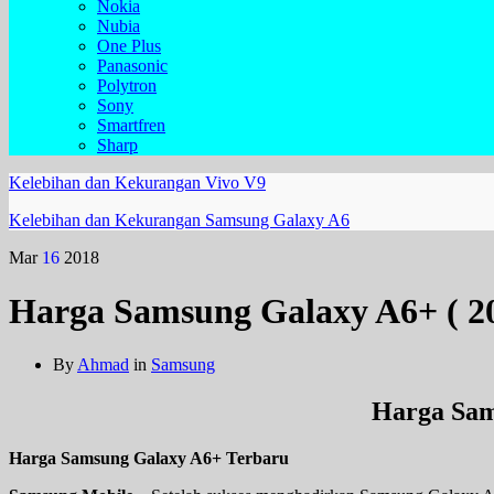
Nokia
Nubia
One Plus
Panasonic
Polytron
Sony
Smartfren
Sharp
Kelebihan dan Kekurangan Vivo V9
Kelebihan dan Kekurangan Samsung Galaxy A6
Mar
16
2018
Harga Samsung Galaxy A6+ ( 201
By
Ahmad
in
Samsung
Harga Sam
Harga Samsung Galaxy A6+ Terbaru