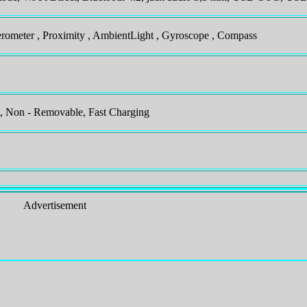
lerometer , Proximity , AmbientLight , Gyroscope , Compass
, Non - Removable, Fast Charging
Advertisement