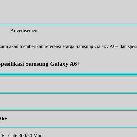
Advertisement
 kami akan memberikan referensi Harga Samsung Galaxy A6+ dan spesif
pesifikasi Samsung Galaxy A6+
A6+
 , Cat6 300/50 Mbps