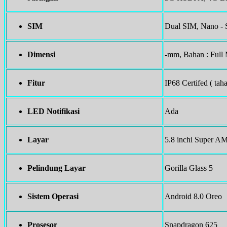
SIM
Dual SIM, Nano -
Dimensi
-mm, Bahan : Full 
Fitur
IP68 Certifed ( tah
LED Notifikasi
Ada
Layar
5.8 inchi Super A
Pelindung Layar
Gorilla Glass 5
Sistem Operasi
Android 8.0 Oreo
Prosesor
Snapdragon 625