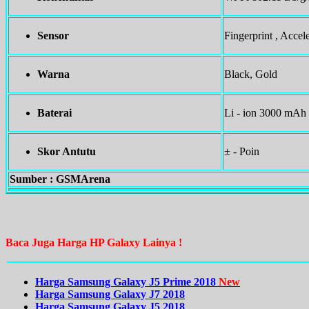
Sensor
Fingerprint , Acce
Warna
Black, Gold
Baterai
Li - ion 3000 mAh 
Skor Antutu
± - Poin
Sumber : GSMArena
Baca Juga Harga HP Galaxy Lainya !
Harga Samsung Galaxy J5 Prime 2018
New
Harga Samsung Galaxy J7 2018
Harga Samsung Galaxy J5 2018