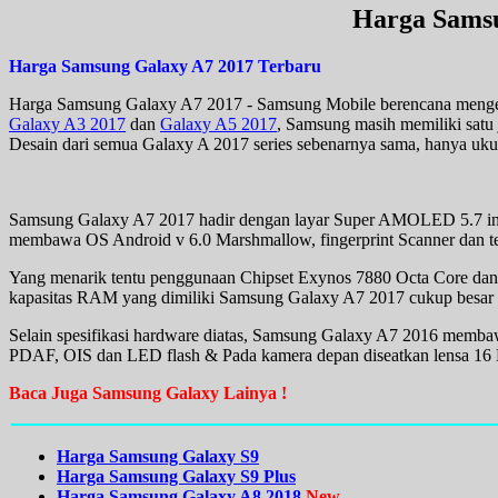
Harga Samsu
Harga Samsung Galaxy A7 2017 Terbaru
Harga Samsung Galaxy A7 2017 - Samsung Mobile berencana mengelua
Galaxy A3 2017
dan
Galaxy A5 2017
, Samsung masih memiliki satu
Desain dari semua Galaxy A 2017 series sebenarnya sama, hanya uku
Samsung Galaxy A7 2017 hadir dengan layar Super AMOLED 5.7 inchi
membawa OS Android v 6.0 Marshmallow, fingerprint Scanner dan ten
Yang menarik tentu penggunaan Chipset Exynos 7880 Octa Core da
kapasitas RAM yang dimiliki Samsung Galaxy A7 2017 cukup besar
Selain spesifikasi hardware diatas, Samsung Galaxy A7 2016 memb
PDAF, OIS dan LED flash & Pada kamera depan diseatkan lensa 16 M
Baca Juga Samsung Galaxy Lainya !
Harga Samsung Galaxy S9
Harga Samsung Galaxy S9 Plus
Harga Samsung Galaxy A8 2018
New