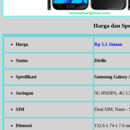
Harga dan Spe
Harga
Rp 5.1 Jutaan
Status
Dirilis
Spesifikasi
Samsung Galaxy 
Jaringan
3G HSDPA, 4G L
SIM
Dual SIM, Nano -
Dimensi
152.6 x 74 x 7.6 m