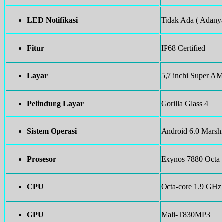
LED Notifikasi
Tidak Ada ( Adany
Fitur
IP68 Certified
Layar
5,7 inchi Super A
Pelindung Layar
Gorilla Glass 4
Sistem Operasi
Android 6.0 Mars
Prosesor
Exynos 7880 Octa
CPU
Octa-core 1.9 GHz
GPU
Mali-T830MP3