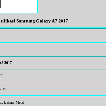
sifikasi Samsung Galaxy A7 2017
A5 2017
TE
 SIM
m, Bahan :Metal