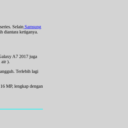
eries. Selain
Samsung
 diantara ketiganya.
 Galaxy A7 2017 juga
air ).
ngguh. Terlebih lagi
 16 MP, lengkap dengan