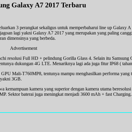
ng Galaxy A7 2017 Terbaru
rkan 3 perangkat sekaligus untuk memperbaharui line up Galaxy A s
 jagoan lagi yakni Galaxy A7 2017 yang merupakan yang paling canggih
ran dimensinya yang berbeda.
Advertisement
 resolusi Full HD + pelindung Gorilla Glass 4. Selain itu Samsung
tunya dukungan 4G LTE. Menariknya lagi ada juga fitur IP68 ( tahan 
n GPU Mali-T760MP8, tentunya mampu menghasilkan performa yang ta
 yakni 3GB.
awa kemampuan kamera yang superior dengan kamera utama beresolusi
P. Sektor baterai juga meningkat menjadi 3600 mAh + fast Charging.