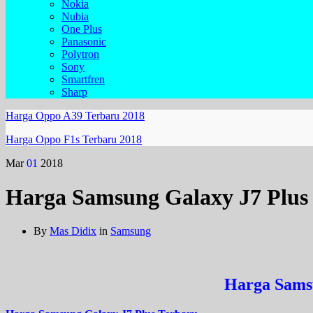
Nokia
Nubia
One Plus
Panasonic
Polytron
Sony
Smartfren
Sharp
Harga Oppo A39 Terbaru 2018
Harga Oppo F1s Terbaru 2018
Mar
01
2018
Harga Samsung Galaxy J7 Plus
By
Mas Didix
in
Samsung
Harga Samsu