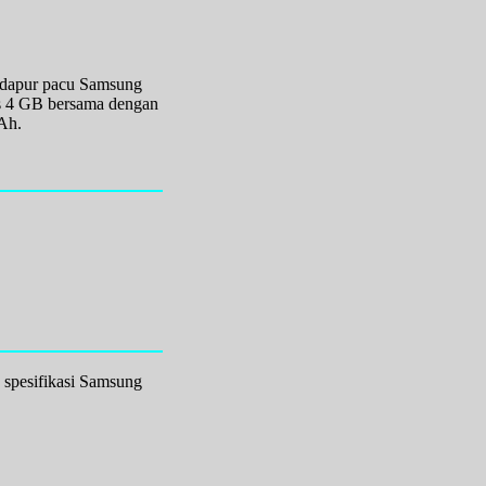
r dapur pacu Samsung
s 4 GB bersama dengan
Ah.
 spesifikasi Samsung