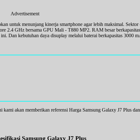
Advertisement
pkan untuk menunjang kinerja smartphone agar lebih maksimal. Sekto
Core 2.4 GHz bersama GPU Mali - T880 MP2. RAM besar berkapasita
ini. Dan kebutuhan daya disuplay melalui baterai berkapasitas 3000 m
ini kami akan memberikan referensi Harga Samsung Galaxy J7 Plus dan
sifikasi Samsung Galaxy J7 Plus