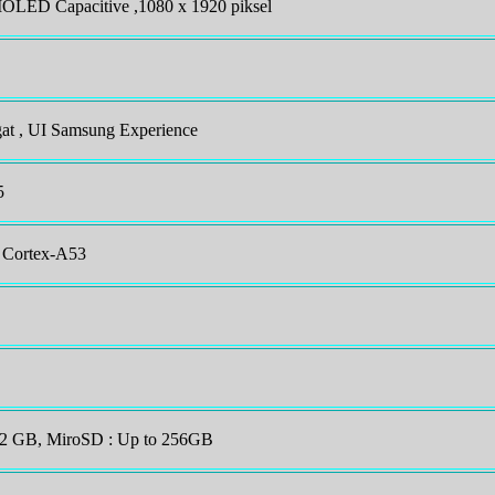
MOLED Capacitive ,1080 x 1920 piksel
at , UI Samsung Experience
5
 Cortex-A53
 32 GB, MiroSD : Up to 256GB