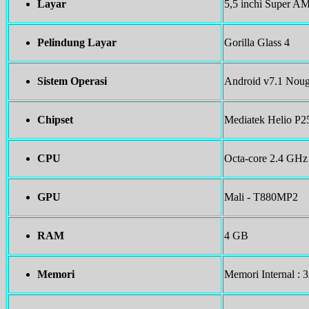
Layar
5,5 inchi Super A
Pelindung Layar
Gorilla Glass 4
Sistem Operasi
Android v7.1 Noug
Chipset
Mediatek Helio P2
CPU
Octa-core 2.4 GHz
GPU
Mali - T880MP2
RAM
4 GB
Memori
Memori Internal :