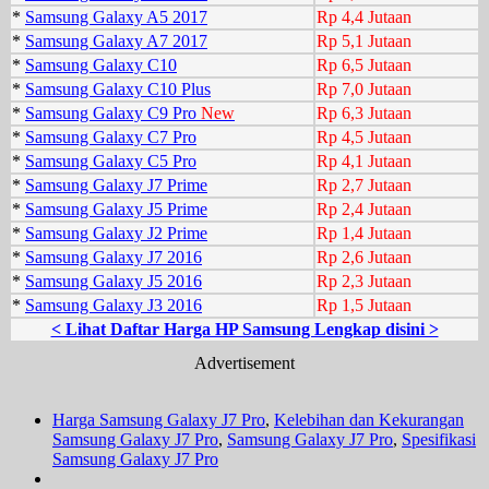
*
Samsung Galaxy A5 2017
Rp 4,4 Jutaan
*
Samsung Galaxy A7 2017
Rp 5,1 Jutaan
*
Samsung Galaxy C10
Rp 6,5 Jutaan
*
Samsung Galaxy C10 Plus
Rp 7,0 Jutaan
*
Samsung Galaxy C9 Pro
New
Rp 6,3 Jutaan
*
Samsung Galaxy C7 Pro
Rp 4,5 Jutaan
*
Samsung Galaxy C5 Pro
Rp 4,1 Jutaan
*
Samsung Galaxy J7 Prime
Rp 2,7 Jutaan
*
Samsung Galaxy J5 Prime
Rp 2,4 Jutaan
*
Samsung Galaxy J2 Prime
Rp 1,4 Jutaan
*
Samsung Galaxy J7 2016
Rp 2,6 Jutaan
*
Samsung Galaxy J5 2016
Rp 2,3 Jutaan
*
Samsung Galaxy J3 2016
Rp 1,5 Jutaan
< Lihat Daftar Harga HP Samsung Lengkap disini >
Advertisement
Harga Samsung Galaxy J7 Pro
,
Kelebihan dan Kekurangan
Samsung Galaxy J7 Pro
,
Samsung Galaxy J7 Pro
,
Spesifikasi
Samsung Galaxy J7 Pro