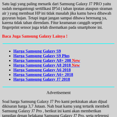
Satu lagi yang paling menarik dari Samsung Galaxy J7 PRO yaitu
sudah mengantongi sertifikasi IP54 ( tahan ipratan ataupun siraman
air ) yang membuat HP ini tidak masalah jika kamu bawa dibawah
guyuran hujan. Tetapi ingat jangan sampai dibawa berenang ya,
karena tidak tahan direndam. Fitur keamanan canggih seperti
fingerprint sensor juga telah disematkan pada smartphone ini.
Baca Juga Samsung Galaxy Lainya !
Harga Samsung Galaxy S9
Harga Samsung Galaxy S9 Plus
Harga Samsung Galaxy A8+ 208
New
Harga Samsung Galaxy A8 2018
New
Harga Samsung Galaxy A6 2018
Harga Samsung Galaxy A6+ 2018
Harga Samsung Galaxy J7 2018
Advertisement
Soal harga Samsung Galaxy J7 Pro kami perkirakan akan dijual
dikisaran harga 3,7 Jutaan. Nah buat kamu yang tertarik membeli
Samsung Galaxy J7 Pro , berikut ini kami akan memberikan
tampilan depan belakang Samsung Galaxy J7 Pro, serta referensi