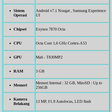
Sistem
Android v7.1 Nougat , Samsung Experience
Operasi
UI
Chipset
Exynos 7870 Octa
CPU
Octa Core 1,6 GHz Cortex-A53
GPU
Mali - T830MP2
RAM
3 GB
Memori Internal : 32 GB, MiroSD : Up to
Memori
256GB
Kamera
13 MP, f/1.9 Autofocus, LED flash
Belakang