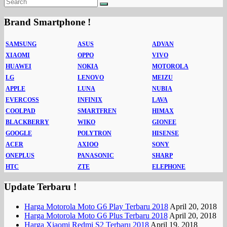
Brand Smartphone !
SAMSUNG
ASUS
ADVAN
XIAOMI
OPPO
VIVO
HUAWEI
NOKIA
MOTOROLA
LG
LENOVO
MEIZU
APPLE
LUNA
NUBIA
EVERCOSS
INFINIX
LAVA
COOLPAD
SMARTFREN
HIMAX
BLACKBERRY
WIKO
GIONEE
GOOGLE
POLYTRON
HISENSE
ACER
AXIOO
SONY
ONEPLUS
PANASONIC
SHARP
HTC
ZTE
ELEPHONE
Update Terbaru !
Harga Motorola Moto G6 Play Terbaru 2018
April 20, 2018
Harga Motorola Moto G6 Plus Terbaru 2018
April 20, 2018
Harga Xiaomi Redmi S2 Terbaru 2018
April 19, 2018