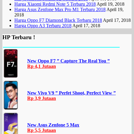
Harga Xiaomi Redmi Note 5 Terbaru 2018
April 19, 2018
Harga Asus Zenfone Max Pro M1 Terbaru 2018
April 19,
2018
Harga Oppo F7 Diamond Black Terbaru 2018
April 17, 2018
Harga Oppo A3 Terbaru 2018
April 17, 2018
HP Terbaru !
New Oppo F7 ” Capture The Real You ”
Rp 4,1 Jutaan
New Vivo V9 ” Perfet Shoot, Perfect View ”
Rp 3,9 Jutaan
New Asus Zenfone 5 Max
Rp 5,5 Jutaan