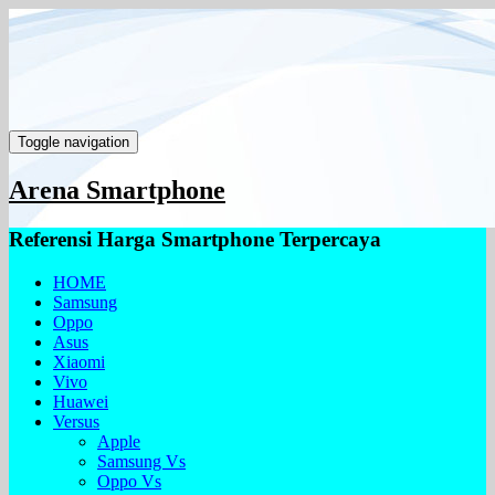
Toggle navigation
Arena Smartphone
Referensi Harga Smartphone Terpercaya
HOME
Samsung
Oppo
Asus
Xiaomi
Vivo
Huawei
Versus
Apple
Samsung Vs
Oppo Vs