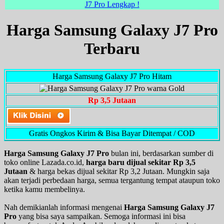
J7 Pro Lengkap !
Harga Samsung Galaxy J7 Pro
Terbaru
Harga Samsung Galaxy J7 Pro Hitam
Rp 3,5 Jutaan
Gratis Ongkos Kirim & Bisa Bayar Ditempat / COD
Harga Samsung Galaxy J7 Pro
bulan ini, berdasarkan sumber di
toko online Lazada.co.id,
harga baru dijual sekitar Rp 3,5
Jutaan
& harga bekas dijual sekitar Rp 3,2 Jutaan. Mungkin saja
akan terjadi perbedaan harga, semua tergantung tempat ataupun toko
ketika kamu membelinya.
Nah demikianlah informasi mengenai
Harga Samsung Galaxy J7
Pro
yang bisa saya sampaikan. Semoga informasi ini bisa