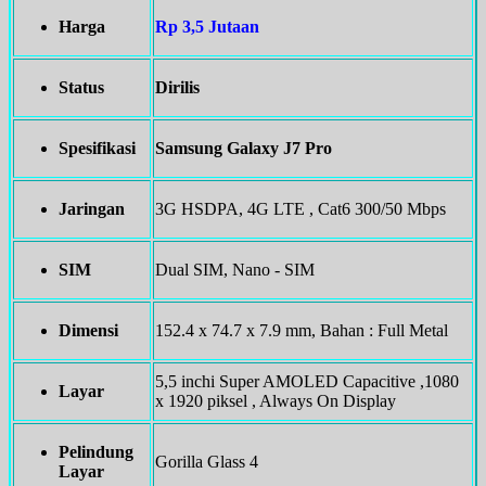
Harga
Rp 3,5 Jutaan
Status
Dirilis
Spesifikasi
Samsung Galaxy J7 Pro
Jaringan
3G HSDPA, 4G LTE , Cat6 300/50 Mbps
SIM
Dual SIM, Nano - SIM
Dimensi
152.4 x 74.7 x 7.9 mm, Bahan : Full Metal
5,5 inchi Super AMOLED Capacitive ,1080
Layar
x 1920 piksel , Always On Display
Pelindung
Gorilla Glass 4
Layar