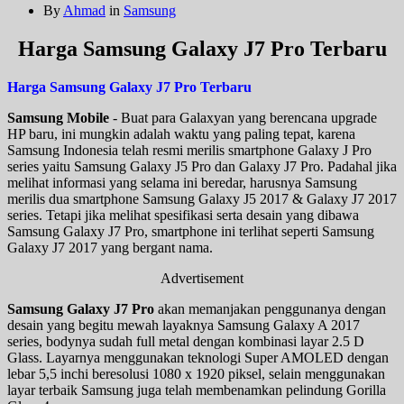
By
Ahmad
in
Samsung
Harga Samsung Galaxy J7 Pro Terbaru
Harga Samsung Galaxy J7 Pro Terbaru
Samsung Mobile
- Buat para Galaxyan yang berencana upgrade
HP baru, ini mungkin adalah waktu yang paling tepat, karena
Samsung Indonesia telah resmi merilis smartphone Galaxy J Pro
series yaitu Samsung Galaxy J5 Pro dan Galaxy J7 Pro. Padahal jika
melihat informasi yang selama ini beredar, harusnya Samsung
merilis dua smartphone Samsung Galaxy J5 2017 & Galaxy J7 2017
series. Tetapi jika melihat spesifikasi serta desain yang dibawa
Samsung Galaxy J7 Pro, smartphone ini terlihat seperti Samsung
Galaxy J7 2017 yang bergant nama.
Advertisement
Samsung Galaxy J7 Pro
akan memanjakan penggunanya dengan
desain yang begitu mewah layaknya Samsung Galaxy A 2017
series, bodynya sudah full metal dengan kombinasi layar 2.5 D
Glass. Layarnya menggunakan teknologi Super AMOLED dengan
lebar 5,5 inchi beresolusi 1080 x 1920 piksel, selain menggunakan
layar terbaik Samsung juga telah membenamkan pelindung Gorilla