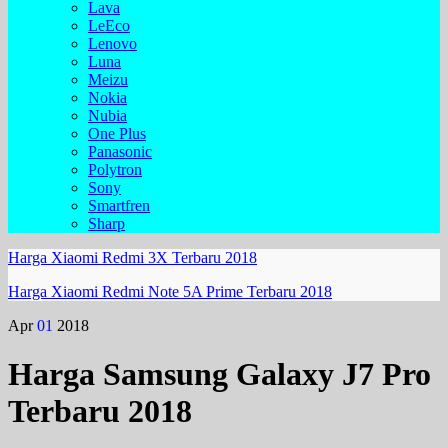
Lava
LeEco
Lenovo
Luna
Meizu
Nokia
Nubia
One Plus
Panasonic
Polytron
Sony
Smartfren
Sharp
Harga Xiaomi Redmi 3X Terbaru 2018
Harga Xiaomi Redmi Note 5A Prime Terbaru 2018
Apr
01
2018
Harga Samsung Galaxy J7 Pro
Terbaru 2018