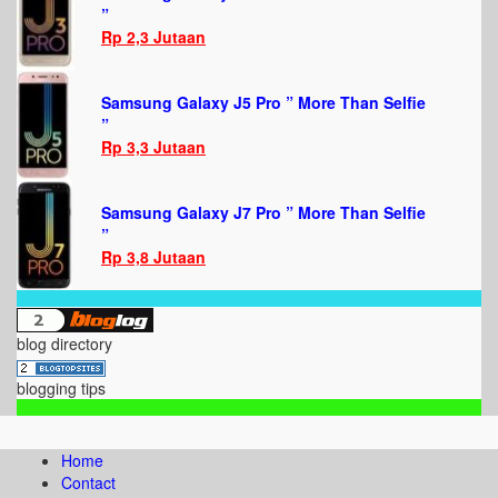
”
Rp 2,3 Jutaan
Samsung Galaxy J5 Pro ” More Than Selfie
”
Rp 3,3 Jutaan
Samsung Galaxy J7 Pro ” More Than Selfie
”
Rp 3,8 Jutaan
blog directory
blogging tips
Home
Contact