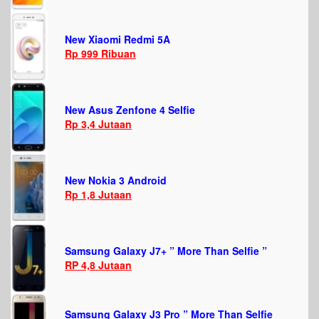
New Xiaomi Redmi 5A
Rp 999 Ribuan
New Asus Zenfone 4 Selfie
Rp 3,4 Jutaan
New Nokia 3 Android
Rp 1,8 Jutaan
Samsung Galaxy J7+ ” More Than Selfie ”
RP 4,8 Jutaan
Samsung Galaxy J3 Pro ” More Than Selfie