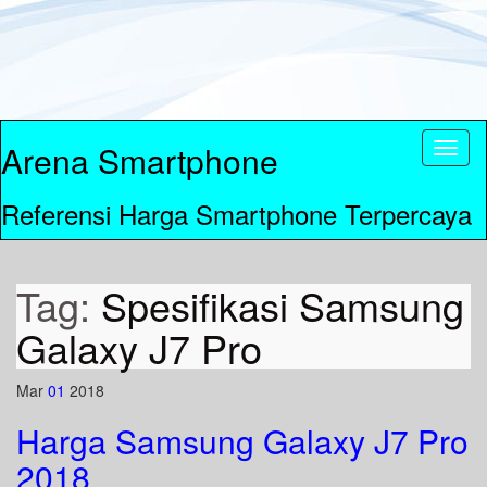
Arena Smartphone
Toggl
naviga
Referensi Harga Smartphone Terpercaya
Tag:
Spesifikasi Samsung
Galaxy J7 Pro
Mar
01
2018
Harga Samsung Galaxy J7 Pro
2018