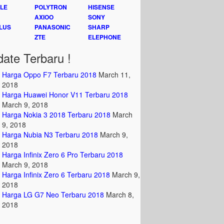
LE
POLYTRON
HISENSE
AXIOO
SONY
LUS
PANASONIC
SHARP
ZTE
ELEPHONE
ate Terbaru !
Harga Oppo F7 Terbaru 2018
March 11,
2018
Harga Huawei Honor V11 Terbaru 2018
March 9, 2018
Harga Nokia 3 2018 Terbaru 2018
March
9, 2018
Harga Nubia N3 Terbaru 2018
March 9,
2018
Harga Infinix Zero 6 Pro Terbaru 2018
March 9, 2018
Harga Infinix Zero 6 Terbaru 2018
March 9,
2018
Harga LG G7 Neo Terbaru 2018
March 8,
2018