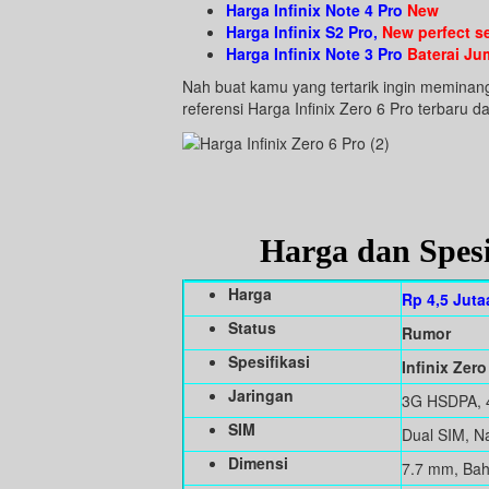
Harga Infinix Note 4 Pro
New
Harga Infinix S2 Pro,
New perfect se
Harga Infinix Note 3 Pro
Baterai J
Nah buat kamu yang tertarik ingin meminang 
referensi Harga Infinix Zero 6 Pro terbaru d
Harga dan Spesif
Harga
Rp 4,5 Juta
Status
Rumor
Spesifikasi
Infinix Zero
Jaringan
3G HSDPA, 4
SIM
Dual SIM, N
Dimensi
7.7 mm, Baha