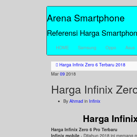
Arena Smartphone
Referensi Harga Smartphon
HOME
Samsung
Oppo
Asus
Harga Infinix Zero 6 Terbaru 2018
Mar
09
2018
Harga Infinix Zer
By
Ahmad
in
Infinix
Harga Infini
Harga Infinix Zero 6 Pro Terbaru
Infinix mobile
- Ditahun 2018 ini memang m