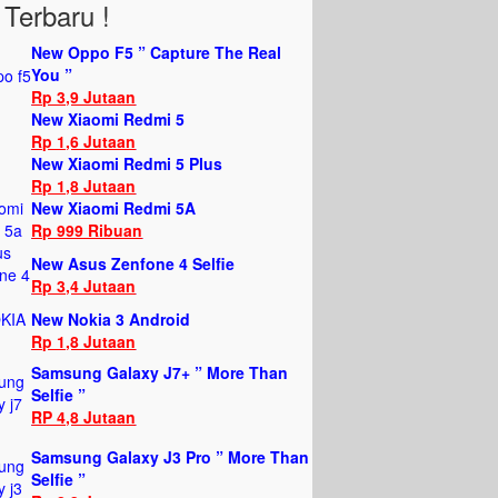
Terbaru !
New Oppo F5 ” Capture The Real
You ”
Rp 3,9 Jutaan
New Xiaomi Redmi 5
Rp 1,6 Jutaan
New Xiaomi Redmi 5 Plus
Rp 1,8 Jutaan
New Xiaomi Redmi 5A
Rp 999 Ribuan
New Asus Zenfone 4 Selfie
Rp 3,4 Jutaan
New Nokia 3 Android
Rp 1,8 Jutaan
Samsung Galaxy J7+ ” More Than
Selfie ”
RP 4,8 Jutaan
Samsung Galaxy J3 Pro ” More Than
Selfie ”