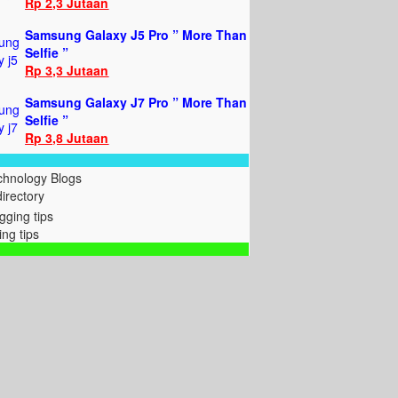
Rp 2,3 Jutaan
Samsung Galaxy J5 Pro ” More Than
Selfie ”
Rp 3,3 Jutaan
Samsung Galaxy J7 Pro ” More Than
Selfie ”
Rp 3,8 Jutaan
directory
ing tips