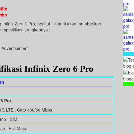
lfie
umbo
Infinix Zero 6 Pro, berikut ini kami akan memberikan
an spesifikasi Lengkapnya :
Advertisement
blog 
ikasi Infinix Zero 6 Pro
blogg
an
 6 Pro
G LTE , Cat9 450/50 Mbps
ano - SIM
n : Full Metal