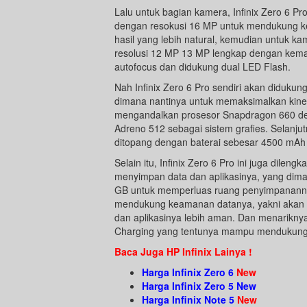
Lalu untuk bagian kamera, Infinix Zero 6 
dengan resokusi 16 MP untuk mendukung ke
hasil yang lebih natural, kemudian untuk k
resolusi 12 MP 13 MP lengkap dengan kema
autofocus dan didukung dual LED Flash.
Nah Infinix Zero 6 Pro sendiri akan diduku
dimana nantinya untuk memaksimalkan kine
mengandalkan prosesor Snapdragon 660 d
Adreno 512 sebagai sistem grafies. Selanju
ditopang dengan baterai sebesar 4500 mAh
Selain itu, Infinix Zero 6 Pro ini juga dile
menyimpan data dan aplikasinya, yang dima
GB untuk memperluas ruang penyimpanannya. 
mendukung keamanan datanya, yakni akan d
dan aplikasinya lebih aman. Dan menariknya 
Charging yang tentunya mampu mendukung ke
Baca Juga HP Infinix Lainya !
Harga Infinix Zero 6
New
Harga Infinix Zero 5 New
Harga Infinix Note 5
New