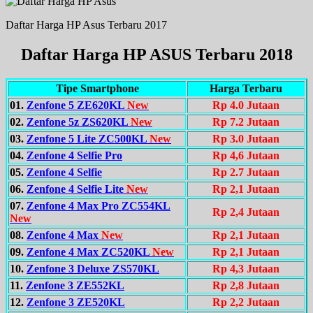
Daftar Harga HP Asus Terbaru 2017
Daftar Harga HP ASUS Terbaru 2018
Tipe Smartphone
Harga Terbaru
01.
Zenfone 5 ZE620KL
New
Rp 4.0 Jutaan
02.
Zenfone 5z ZS620KL
New
Rp 7.2 Jutaan
03.
Zenfone 5 Lite ZC500KL
New
Rp 3.0 Jutaan
04.
Zenfone 4 Selfie Pro
Rp 4,6 Jutaan
05.
Zenfone 4 Selfie
Rp 2.7 Jutaan
06.
Zenfone 4 Selfie Lite
New
Rp 2,1 Jutaan
07.
Zenfone 4 Max Pro ZC554KL
Rp 2,4 Jutaan
New
08.
Zenfone 4 Max
New
Rp 2,1 Jutaan
09.
Zenfone 4 Max ZC520KL
New
Rp 2,1 Jutaan
10.
Zenfone 3 Deluxe ZS570KL
Rp 4,3 Jutaan
11.
Zenfone 3 ZE552KL
Rp 2,8 Jutaan
12.
Zenfone 3 ZE520KL
Rp 2,2 Jutaan