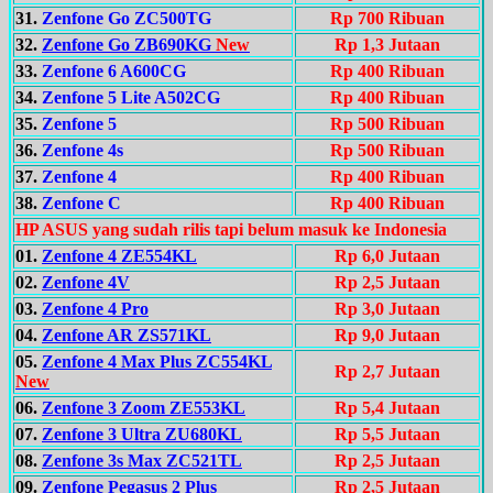
31.
Zenfone Go ZC500TG
Rp 700 Ribuan
32.
Zenfone Go ZB690KG
New
Rp 1,3 Jutaan
33.
Zenfone 6 A600CG
Rp 400 Ribuan
34.
Zenfone 5 Lite A502CG
Rp 400 Ribuan
35.
Zenfone 5
Rp 500 Ribuan
36.
Zenfone 4s
Rp 500 Ribuan
37.
Zenfone 4
Rp 400 Ribuan
38.
Zenfone C
Rp 400 Ribuan
HP ASUS
yang sudah rilis tapi belum masuk ke Indonesia
01.
Zenfone 4 ZE554KL
Rp 6,0 Jutaan
02.
Zenfone 4V
Rp 2,5 Jutaan
03.
Zenfone 4 Pro
Rp 3,0 Jutaan
04.
Zenfone AR ZS571KL
Rp 9,0 Jutaan
05.
Zenfone 4 Max Plus ZC554KL
Rp 2,7 Jutaan
New
06.
Zenfone 3 Zoom ZE553KL
Rp 5,4 Jutaan
07.
Zenfone 3 Ultra ZU680KL
Rp 5,5 Jutaan
08.
Zenfone 3s Max ZC521TL
Rp 2,5 Jutaan
09.
Zenfone Pegasus 2 Plus
Rp 2,5 Jutaan