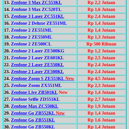
13.
Zenfone 3 Max ZC553KL
Rp 2,2 Jutaan
14.
Zenfone 3 Max ZC520TL
Rp 1,6 Jutaan
15.
Zenfone 3 Laser ZC551KL
Rp 2,4 Jutaan
16.
Zenfone 2 Deluxe ZE551ML
Rp 1,4 Jutaan
17.
Zenfone 2 ZE551ML
Rp 1,4 Jutaan
18.
Zenfone 2 ZE550ML
Rp 1,3 Jutaan
19.
Zenfone 2 ZE500CL
Rp 500 Ribuan
20.
Zenfone 2 Laser ZE500KG
Rp 1,2 Jutaan
21.
Zenfone 2 Laser ZE601KL
Rp 2,5 Jutaan
22.
Zenfone 2 Laser ZE550KL
Rp 2.4 Jutaan
23.
Zenfone 2 Laser ZE500KL
Rp 2,4 Jutaan
24.
Zenfone Zoom S ZE553KL
New
Rp 4,5 Jutaan
25.
Zenfone Zoom ZX551ML
Rp 2,3 Jutaan
26.
Zenfone Live ZB501KL
New
Rp 1,4 Jutaan
27.
Zenfone Selfie ZD551KL
Rp 2,7 Jutaan
28.
Zenfone Max ZC550KL
Rp 1,9 Jutaan
29.
Zenfone Go ZB552KL
New
Rp 1,4 Jutaan
26.
Zenfone Go ZB551KL
Rp 1,6 Jutaan
30.
Zenfone Go ZB550KL
Rp 1,4 Jutaan