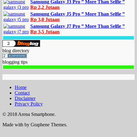
Samsung Galaxy J3 Pro ” More Than Selfie ”
Rp 2,2 Jutaan
Samsung Galaxy J5 Pro ” More Than Selfie ”
Rp 3,0 Jutaan
Samsung Galaxy J7 Pro ” More Than Selfie ”
Rp 3,5 Jutaan
blog directory
blogging tips
Home
Contact
Disclaimer
Privacy Policy
© 2018 Arena Smartphone.
Made with
by Graphene Themes.