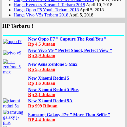
Harga Evercoss Xtream 1 Terbaru 2018
April 10, 2018
Harga Oppo F5 Youth Terbaru 2018
April 5, 2018
Harga Vivo V5s Terbaru 2018
April 5, 2018
HP Terbaru !
New Oppo F7 ” Capture The Real You ”
Rp 4,5 Jutaan
New Vivo V9 ” Perfet Shoot, Perfect View ”
Rp 3,9 Jutaan
New Asus Zenfone 5 Max
Rp 5,5 Jutaan
New Xiaomi Redmi 5
Rp 1,6 Jutaan
New Xiaomi Redmi 5 Plus
Rp 2,1 Jutaan
New Xiaomi Redmi 5A
Rp 999 Ribuan
Samsung Galaxy J7+ ” More Than Selfie ”
RP 4,4 Jutaan