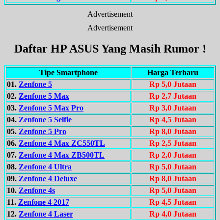
Advertisement
Advertisement
Daftar HP ASUS Yang Masih Rumor !
Tipe Smartphone
Harga Terbaru
01.
Zenfone 5
Rp 5,0 Jutaan
02.
Zenfone 5 Max
Rp 2,7 Jutaan
03.
Zenfone 5 Max Pro
Rp 3,0 Jutaan
04.
Zenfone 5 Selfie
Rp 4,5 Jutaan
05.
Zenfone 5 Pro
Rp 8,0 Jutaan
06.
Zenfone 4 Max ZC550TL
Rp 2,5 Jutaan
07.
Zenfone 4 Max ZB500TL
Rp 2,0 Jutaan
08.
Zenfone 4 Ultra
Rp 5,0 Jutaan
09.
Zenfone 4 Deluxe
Rp 8,0 Jutaan
10.
Zenfone 4s
Rp 5,0 Jutaan
11.
Zenfone 4 2017
Rp 4,5 Jutaan
12.
Zenfone 4 Laser
Rp 4,0 Jutaan