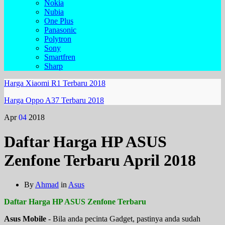
Nokia
Nubia
One Plus
Panasonic
Polytron
Sony
Smartfren
Sharp
Harga Xiaomi R1 Terbaru 2018
Harga Oppo A37 Terbaru 2018
Apr
04
2018
Daftar Harga HP ASUS
Zenfone Terbaru April 2018
By
Ahmad
in
Asus
Daftar Harga HP ASUS Zenfone Terbaru
Asus Mobile
- Bila anda pecinta Gadget, pastinya anda sudah