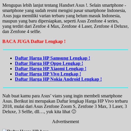
Mengupas lebih lanjut tentang Handset Asus !. Selain smartphone -
smartphone yang sudah resmi mengisi pasar smartphone Indonesia,
Asus juga memiliki varian terbaru yang belum masuk Indonesia,
maupun yang baru dipersiapkan, seperti Asus Zenfone 4 series,
yang terdiri dari Zenfoe 4 Max, Zenfone 4 Laser, Zenfone 4 Deluxe,
dan Zenfone 4 selfie.
BACA JUGA Daftar Lengkap !
Daftar Harga HP Samsung Lengkap !
Daftar Harga HP Oppo Lengkap !
Daftar Harga HP Xiaomi Lengkap !
Daftar Harga HP Vivo Lengkap !
Daftar Harga HP Nokia Android Lengkap !
Nah buat kamu para Asus’ vians yang ingin membeli smartphone
Asus. Berikut ini merupakan Daftar lengkap Harga HP Vivo terbaru
2018, mulai dari Asus Zenfone Zoom S, Zenfone 3 Max, 3 Laser, 3
Deluxe, 3 Selfie, dll…, yuk kita lihat 🙂
Advertisement