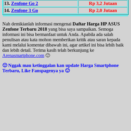
13.
Zenfone Go 2
Rp 3,2 Jutaan
14.
Zenfone 3 Go
Rp 2,0 Jutaan
Nah demikianlah informasi mengenai
Daftar Harga HP ASUS
Zenfone Terbaru 2018
yang bisa saya sampaikan. Semoga
informasi ini bisa bermanfaat untuk Anda. Apabila ada salah
penulisan atau kata mohon memberikan kritik atau saran kepada
kami melalui komentar dibawah ini, agar artikel ini bisa lebih baik
dan lebih detail. Terima kasih telah berkunjung ke
Arenasmartphone.com
🙂
🙂 Nggak mau ketinggalan kan update Harga Smartphone
Terbaru, Like Fanspagenya ya 🙂