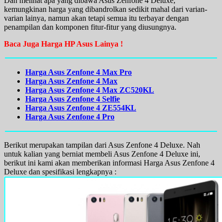
Dan melihat apa yang dibawa Asus Zenfone 4 Deluxe,
kemungkinan harga yang dibandrolkan sedikit mahal dari varian-
varian lainya, namun akan tetapi semua itu terbayar dengan
penampilan dan komponen fitur-fitur yang diusungnya.
Baca Juga Harga HP Asus Lainya !
Harga Asus Zenfone 4 Max Pro
Harga Asus Zenfone 4 Max
Harga Asus Zenfone 4 Max ZC520KL
Harga Asus Zenfone 4 Selfie
Harga Asus Zenfone 4 ZE554KL
Harga Asus Zenfone 4 Pro
Berikut merupakan tampilan dari Asus Zenfone 4 Deluxe. Nah
untuk kalian yang berniat membeli Asus Zenfone 4 Deluxe ini,
berikut ini kami akan memberikan informasi Harga Asus Zenfone 4
Deluxe dan spesifikasi lengkapnya :