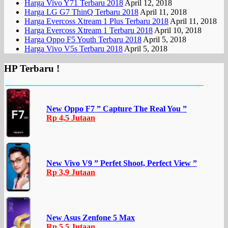
Harga Vivo Y71 Terbaru 2018
April 12, 2018
Harga LG G7 ThinQ Terbaru 2018
April 11, 2018
Harga Evercoss Xtream 1 Plus Terbaru 2018
April 11, 2018
Harga Evercoss Xtream 1 Terbaru 2018
April 10, 2018
Harga Oppo F5 Youth Terbaru 2018
April 5, 2018
Harga Vivo V5s Terbaru 2018
April 5, 2018
HP Terbaru !
New Oppo F7 ” Capture The Real You ”
Rp 4,5 Jutaan
New Vivo V9 ” Perfet Shoot, Perfect View ”
Rp 3,9 Jutaan
New Asus Zenfone 5 Max
Rp 5,5 Jutaan