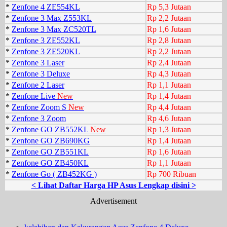
*
Zenfone 4 ZE554KL
Rp 5,3 Jutaan
*
Zenfone 3 Max Z553KL
Rp 2,2 Jutaan
*
Zenfone 3 Max ZC520TL
Rp 1,6 Jutaan
*
Zenfone 3 ZE552KL
Rp 2,8 Jutaan
*
Zenfone 3 ZE520KL
Rp 2,2 Jutaan
*
Zenfone 3 Laser
Rp 2,4 Jutaan
*
Zenfone 3 Deluxe
Rp 4,3 Jutaan
*
Zenfone 2 Laser
Rp 1,1 Jutaan
*
Zenfone Live
New
Rp 1,4 Jutaan
*
Zenfone Zoom S
New
Rp 4,4 Jutaan
*
Zenfone 3 Zoom
Rp 4,6 Jutaan
*
Zenfone GO ZB552KL
New
Rp 1,3 Jutaan
*
Zenfone GO ZB690KG
Rp 1,4 Jutaan
*
Zenfone GO ZB551KL
Rp 1,6 Jutaan
*
Zenfone GO ZB450KL
Rp 1,1 Jutaan
*
Zenfone Go ( ZB452KG )
Rp 700 Ribuan
< Lihat Daftar Harga HP Asus Lengkap disini >
Advertisement