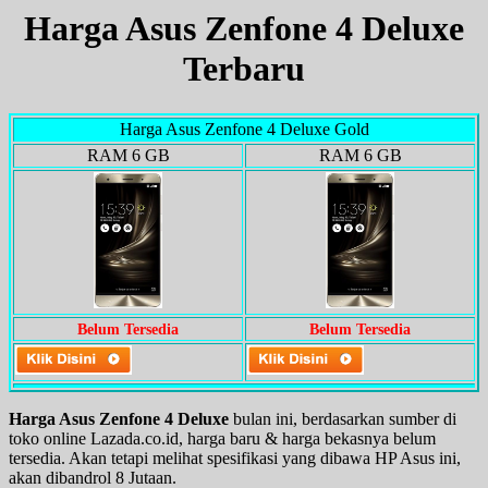
Harga Asus Zenfone 4 Deluxe
Terbaru
Harga Asus Zenfone 4 Deluxe Gold
RAM 6 GB
RAM 6 GB
Belum Tersedia
Belum Tersedia
Harga Asus Zenfone 4 Deluxe
bulan ini, berdasarkan sumber di
toko online Lazada.co.id, harga baru & harga bekasnya belum
tersedia. Akan tetapi melihat spesifikasi yang dibawa HP Asus ini,
akan dibandrol 8 Jutaan.