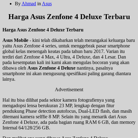
By
Ahmad
in
Asus
Harga Asus Zenfone 4 Deluxe Terbaru
Harga Asus Zenfone 4 Deluxe Terbaru
Asus Mobile
- kini telah dikabarkan telah merangakai keluarga baru
yaitu Asus Zenfone 4 series, untuk menggebrak pasar smartphone
global kelas menengah keatas pada tahun baru 2017. Varian itu
terdiri dari Zenfone 4 Max, 4 Ultra, 4 Deluxe, dan 4 Lesar. Dan
pada kesempatan kali ini kami akan mengulas bocoran yang akan
dibawa oleh
Asus Zenfone 4 Deluxe
nantinya, pasalnya
smartphone ini akan mengusung spesifikasi paling garang diantara
lainya.
Advertisement
Hal itu bisa dilihat pada sektor kamera fotografienya yang
mengadopsi lensa berukuran 23 MP, lengkap dengan fitur
pendukung Phase detection autofocus, Dual-LED flash, dan masih
ditemani kamera selffie 8 MP. Selain itu yang menarik dari Asus
Zenfone 4 Deluxe, ada pada bagian ruang RAM 6 GB, dan memory
Internal 64/128/256 GB.