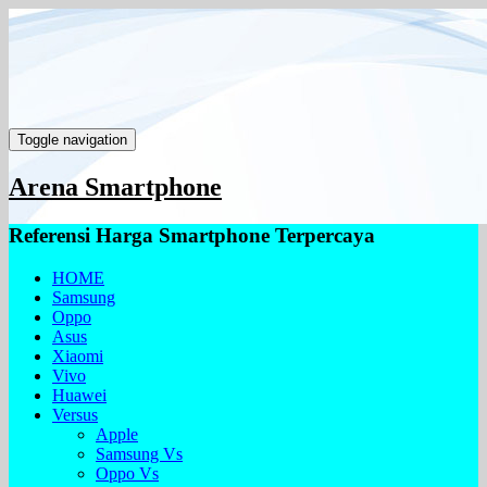
Toggle navigation
Arena Smartphone
Referensi Harga Smartphone Terpercaya
HOME
Samsung
Oppo
Asus
Xiaomi
Vivo
Huawei
Versus
Apple
Samsung Vs
Oppo Vs