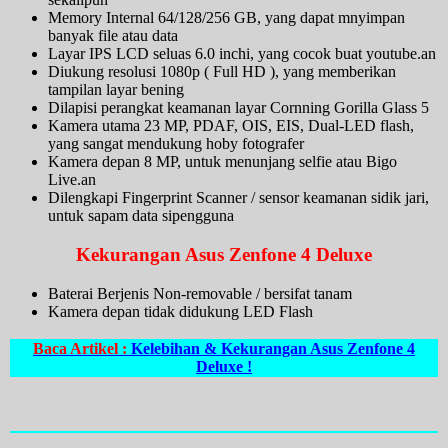
Memory Internal 64/128/256 GB, yang dapat mnyimpan
banyak file atau data
Layar IPS LCD seluas 6.0 inchi, yang cocok buat youtube.an
Diukung resolusi 1080p ( Full HD ), yang memberikan
tampilan layar bening
Dilapisi perangkat keamanan layar Cornning Gorilla Glass 5
Kamera utama 23 MP, PDAF, OIS, EIS, Dual-LED flash,
yang sangat mendukung hoby fotografer
Kamera depan 8 MP, untuk menunjang selfie atau Bigo
Live.an
Dilengkapi Fingerprint Scanner / sensor keamanan sidik jari,
untuk sapam data sipengguna
Kekurangan Asus Zenfone 4 Deluxe
Baterai Berjenis Non-removable / bersifat tanam
Kamera depan tidak didukung LED Flash
Baca Artikel :
Kelebihan & Kekurangan Asus Zenfone 4
Deluxe !