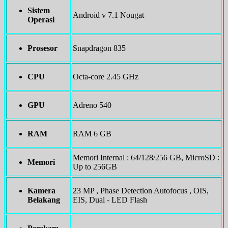
Sistem
Android v 7.1 Nougat
Operasi
Prosesor
Snapdragon 835
CPU
Octa-core 2.45 GHz
GPU
Adreno 540
RAM
RAM 6 GB
Memori Internal : 64/128/256 GB, MicroSD :
Memori
Up to 256GB
Kamera
23 MP , Phase Detection Autofocus , OIS,
Belakang
EIS, Dual - LED Flash