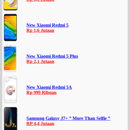
New Xiaomi Redmi 5
Rp 1,6 Jutaan
New Xiaomi Redmi 5 Plus
Rp 2,1 Jutaan
New Xiaomi Redmi 5A
Rp 999 Ribuan
Samsung Galaxy J7+ ” More Than Selfie ”
RP 4,4 Jutaan