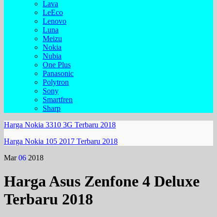
Lava
LeEco
Lenovo
Luna
Meizu
Nokia
Nubia
One Plus
Panasonic
Polytron
Sony
Smartfren
Sharp
Harga Nokia 3310 3G Terbaru 2018
Harga Nokia 105 2017 Terbaru 2018
Mar
06
2018
Harga Asus Zenfone 4 Deluxe
Terbaru 2018