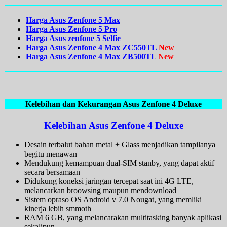
Harga Asus Zenfone 5 Max
Harga Asus Zenfone 5 Pro
Harga Asus zenfone 5 Selfie
Harga Asus Zenfone 4 Max ZC550TL
New
Harga Asus Zenfone 4 Max ZB500TL
New
Kelebihan dan Kekurangan Asus Zenfone 4 Deluxe
Kelebihan Asus Zenfone 4 Deluxe
Desain terbalut bahan metal + Glass menjadikan tampilanya
begitu menawan
Mendukung kemampuan dual-SIM stanby, yang dapat aktif
secara bersamaan
Didukung koneksi jaringan tercepat saat ini 4G LTE,
melancarkan broowsing maupun mendownload
Sistem opraso OS Android v 7.0 Nougat, yang memliki
kinerja lebih smmoth
RAM 6 GB, yang melancarakan multitasking banyak aplikasi
sekalipun