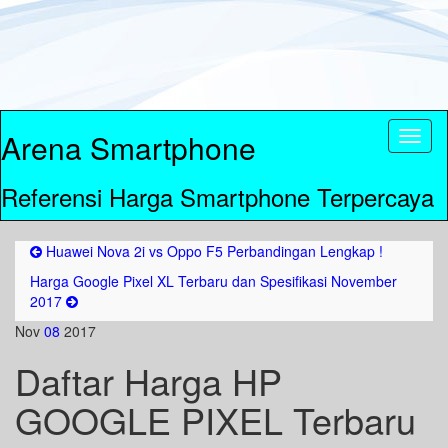
Arena Smartphone
Toggl
naviga
Referensi Harga Smartphone Terpercaya
Huawei Nova 2i vs Oppo F5 Perbandingan Lengkap !
Harga Google Pixel XL Terbaru dan Spesifikasi November
2017
Nov
08
2017
Daftar Harga HP
GOOGLE PIXEL Terbaru