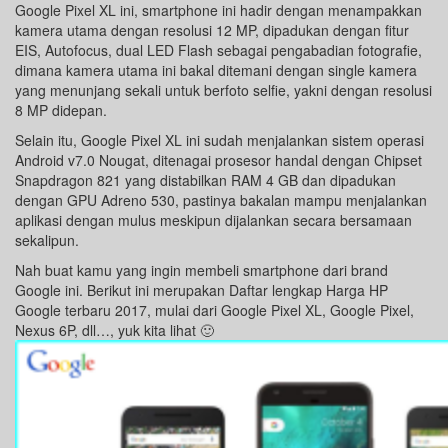
Google Pixel XL ini, smartphone ini hadir dengan menampakkan
kamera utama dengan resolusi 12 MP, dipadukan dengan fitur
EIS, Autofocus, dual LED Flash sebagai pengabadian fotografie,
dimana kamera utama ini bakal ditemani dengan single kamera
yang menunjang sekali untuk berfoto selfie, yakni dengan resolusi
8 MP didepan.
Selain itu, Google Pixel XL ini sudah menjalankan sistem operasi
Android v7.0 Nougat, ditenagai prosesor handal dengan Chipset
Snapdragon 821 yang distabilkan RAM 4 GB dan dipadukan
dengan GPU Adreno 530, pastinya bakalan mampu menjalankan
aplikasi dengan mulus meskipun dijalankan secara bersamaan
sekalipun.
Nah buat kamu yang ingin membeli smartphone dari brand
Google ini. Berikut ini merupakan Daftar lengkap Harga HP
Google terbaru 2017, mulai dari Google Pixel XL, Google Pixel,
Nexus 6P, dll…, yuk kita lihat 🙂