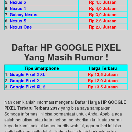
5.
Nexus 5
Rp 4,5 Jutaan
6.
Nexus 4
Rp 4,0 Jutaan
7.
Galaxy Nexus
Rp 3,0 Jutaan
8.
Nexus S
Rp 2,6 Jutaan
9.
Nexus One
Rp 2,0 Jutaan
Daftar HP GOOGLE PIXEL
Yang Masih Rumor !
Tipe Smartphone
Harga Terbaru
1.
Google Pixel 2 XL
Rp 13,5 Jutaan
2.
Google Pixel 2
Rp 12,0 Jutaan
3.
Google Pixel XL 2
Rp 13,5 Jutaan
Nah demikianlah informasi mengenai
Daftar Harga HP GOOGLE
PIXEL Terbaru Terbaru 2017
yang bisa saya sampaikan.
Semoga informasi ini bisa bermanfaat untuk Anda. Apabila ada
salah penulisan atau kata mohon memberikan kritik atau saran
kepada kami melalui komentar dibawah ini, agar artikel ini bisa
lebih baik dan lebih detail. Terima kasih telah berkunjung ke