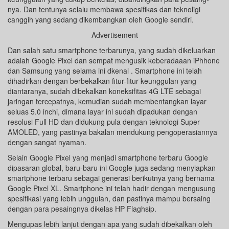
nya. Dan tentunya selalu membawa spesifikas dan teknoligi
canggih yang sedang dikembangkan oleh Google sendiri.
Advertisement
Dan salah satu smartphone terbarunya, yang sudah dikeluarkan
adalah Google Pixel dan sempat mengusik keberadaaan iPhhone
dan Samsung yang selama ini dkenal . Smartphone ini telah
dihadirkan dengan berbekalkan fitur-fitur keunggulan yang
diantaranya, sudah dibekalkan koneksifitas 4G LTE sebagai
jaringan tercepatnya, kemudian sudah membentangkan layar
seluas 5.0 inchi, dimana layar ini sudah dipadukan dengan
resolusi Full HD dan didukung pula dengan teknologi Super
AMOLED, yang pastinya bakalan mendukung pengoperasiannya
dengan sangat nyaman.
Selain Google Pixel yang menjadi smartphone terbaru Google
dipasaran global, baru-baru ini Google juga sedang menyiapkan
smartphone terbaru sebagai generasi berikutnya yang bernama
Google Pixel XL. Smartphone ini telah hadir dengan mengusung
spesifikasi yang lebih unggulan, dan pastinya mampu bersaing
dengan para pesaingnya dikelas HP Flaghsip.
Mengupas lebih lanjut dengan apa yang sudah dibekalkan oleh