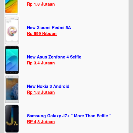
Rp 1,8 Jutaan
New Xiaomi Redmi 5A
Rp 999 Ribuan
New Asus Zenfone 4 Selfie
Rp 3,4 Jutaan
New Nokia 3 Android
Rp 1,8 Jutaan
Samsung Galaxy J7+ ” More Than Selfie ”
RP 4,8 Jutaan