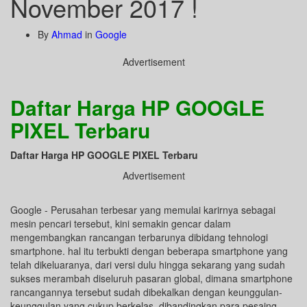
November 2017 !
By
Ahmad
in
Google
Advertisement
Daftar Harga HP GOOGLE
PIXEL Terbaru
Daftar Harga HP GOOGLE PIXEL
Terbaru
Advertisement
Google - Perusahan terbesar yang memulai karirnya sebagai
mesin pencari tersebut, kini semakin gencar dalam
mengembangkan rancangan terbarunya dibidang tehnologi
smartphone. hal itu terbukti dengan beberapa smartphone yang
telah dikeluaranya, dari versi dulu hingga sekarang yang sudah
sukses merambah diseluruh pasaran global, dimana smartphone
rancangannya tersebut sudah dibekalkan dengan keunggulan-
keunggulan yang cukup berkelas, dibandingkan para pesaing-