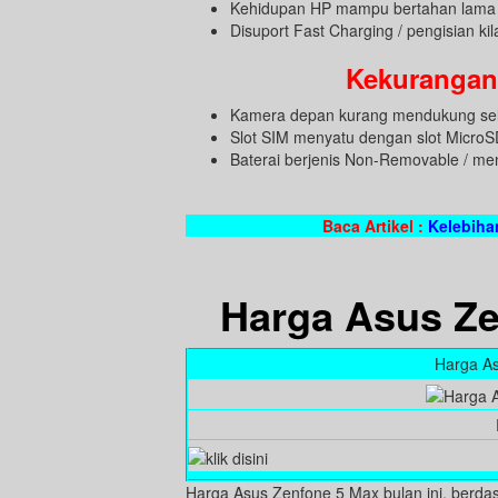
Kehidupan HP mampu bertahan lama 
Disuport Fast Charging / pengisian ki
Kekurangan
Kamera depan kurang mendukung selfi
Slot SIM menyatu dengan slot MicroSD
Baterai berjenis Non-Removable / men
Baca Artikel :
Kelebiha
Harga Asus Ze
Harga A
Harga Asus Zenfone 5 Max bulan ini, berdas