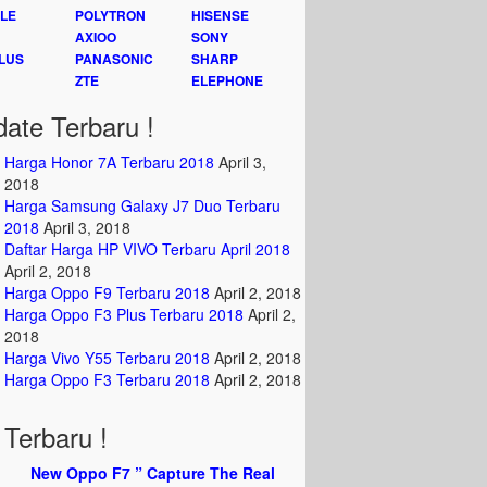
LE
POLYTRON
HISENSE
AXIOO
SONY
LUS
PANASONIC
SHARP
ZTE
ELEPHONE
ate Terbaru !
Harga Honor 7A Terbaru 2018
April 3,
2018
Harga Samsung Galaxy J7 Duo Terbaru
2018
April 3, 2018
Daftar Harga HP VIVO Terbaru April 2018
April 2, 2018
Harga Oppo F9 Terbaru 2018
April 2, 2018
Harga Oppo F3 Plus Terbaru 2018
April 2,
2018
Harga Vivo Y55 Terbaru 2018
April 2, 2018
Harga Oppo F3 Terbaru 2018
April 2, 2018
Terbaru !
New Oppo F7 ” Capture The Real