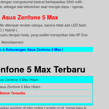
dengan mengosumsi baterai berkapasitas 3300 mAh.
lat, sebagai alat kebutuhan saat mengisi daya / ngecas.
 Asus Zenfone 5 Max
e ditempat rendah cahaya, karena tidak ada LED flash.
 ( Hybrid ).
yatu dengan body, yang sedikit merepotkan bila HP Eror.
Advertisement
n & Kekurangan Asus Zenfone 5 Max !
nfone 5 Max Terbaru
sus Zenfone 5 Max Hitam
Belum Tersedia
arkan sumber di toko online Lazada.co.id, harga baru &