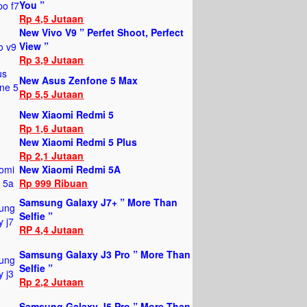
You ”
Rp 4,5 Jutaan
New Vivo V9 ” Perfet Shoot, Perfect
View ”
Rp 3,9 Jutaan
New Asus Zenfone 5 Max
Rp 5,5 Jutaan
New Xiaomi Redmi 5
Rp 1,6 Jutaan
New Xiaomi Redmi 5 Plus
Rp 2,1 Jutaan
New Xiaomi Redmi 5A
Rp 999 Ribuan
Samsung Galaxy J7+ ” More Than
Selfie ”
RP 4,4 Jutaan
Samsung Galaxy J3 Pro ” More Than
Selfie ”
Rp 2,2 Jutaan
Samsung Galaxy J5 Pro ” More Than