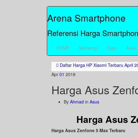
Arena Smartphone
Referensi Harga Smartphon
HOME
Samsung
Oppo
Asus
Daftar Harga HP Xiaomi Terbaru April 2
Apr
01
2018
Harga Asus Zenf
By
Ahmad
in
Asus
Harga Asus Z
Harga Asus Zenfone 5 Max Terbaru