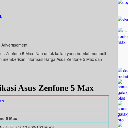
KL
Advertisement
sus Zenfone 5 Max. Nah untuk kalian yang berniat membeli
akan memberikan informasi Harga Asus Zenfone 5 Max dan
ikasi Asus Zenfone 5 Max
an
ne 5 Max
4G LTE , Cat12 600/102 Mbps