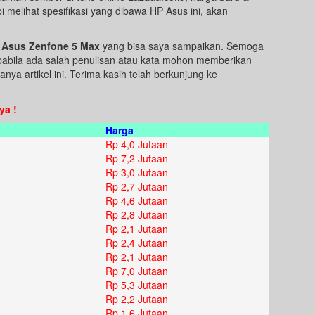
 melihat spesifikasi yang dibawa HP Asus ini, akan
 Asus Zenfone 5 Max
yang bisa saya sampaikan. Semoga
Apabila ada salah penulisan atau kata mohon memberikan
nya artikel ini. Terima kasih telah berkunjung ke
ya !
Harga
Rp 4,0 Jutaan
Rp 7,2 Jutaan
Rp 3,0 Jutaan
Rp 2,7 Jutaan
Rp 4,6 Jutaan
Rp 2,8 Jutaan
Rp 2,1 Jutaan
Rp 2,4 Jutaan
Rp 2,1 Jutaan
Rp 7,0 Jutaan
Rp 5,3 Jutaan
Rp 2,2 Jutaan
Rp 1,6 Jutaan