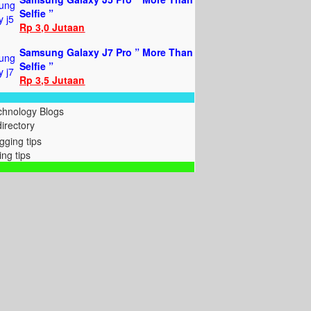
Selfie ”
Rp 3,0 Jutaan
Samsung Galaxy J7 Pro ” More Than
Selfie ”
Rp 3,5 Jutaan
directory
ing tips