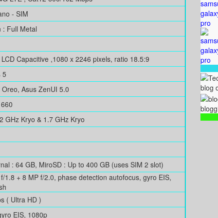
ano - SIM
: Full Metal
S LCD Capacitive ,1080 x 2246 pixels, ratio 18.5:9
s 5
blog 
0 Oreo, Asus ZenUI 5.0
 660
blogg
.2 GHz Kryo & 1.7 GHz Kryo
nal : 64 GB, MiroSD : Up to 400 GB (uses SIM 2 slot)
f/1.8 + 8 MP f/2.0, phase detection autofocus, gyro EIS,
sh
 ( Ultra HD )
 gyro EIS, 1080p