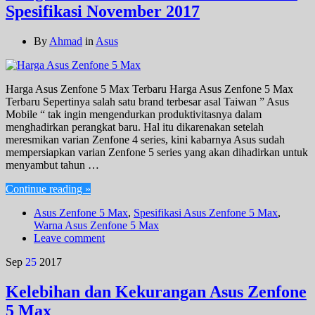
Spesifikasi November 2017
By
Ahmad
in
Asus
Harga Asus Zenfone 5 Max Terbaru Harga Asus Zenfone 5 Max
Terbaru Sepertinya salah satu brand terbesar asal Taiwan ” Asus
Mobile “ tak ingin mengendurkan produktivitasnya dalam
menghadirkan perangkat baru. Hal itu dikarenakan setelah
meresmikan varian Zenfone 4 series, kini kabarnya Asus sudah
mempersiapkan varian Zenfone 5 series yang akan dihadirkan untuk
menyambut tahun …
Continue reading »
Asus Zenfone 5 Max
,
Spesifikasi Asus Zenfone 5 Max
,
Warna Asus Zenfone 5 Max
Leave comment
Sep
25
2017
Kelebihan dan Kekurangan Asus Zenfone
5 Max