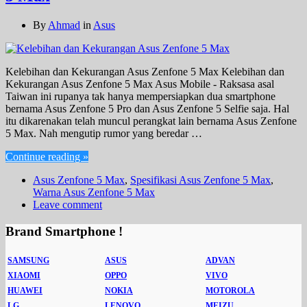
By
Ahmad
in
Asus
Kelebihan dan Kekurangan Asus Zenfone 5 Max Kelebihan dan
Kekurangan Asus Zenfone 5 Max Asus Mobile - Raksasa asal
Taiwan ini rupanya tak hanya mempersiapkan dua smartphone
bernama Asus Zenfone 5 Pro dan Asus Zenfone 5 Selfie saja. Hal
itu dikarenakan telah muncul perangkat lain bernama Asus Zenfone
5 Max. Nah mengutip rumor yang beredar …
Continue reading »
Asus Zenfone 5 Max
,
Spesifikasi Asus Zenfone 5 Max
,
Warna Asus Zenfone 5 Max
Leave comment
Brand Smartphone !
SAMSUNG
ASUS
ADVAN
XIAOMI
OPPO
VIVO
HUAWEI
NOKIA
MOTOROLA
LG
LENOVO
MEIZU