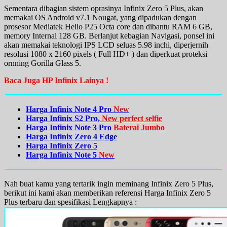
Sementara dibagian sistem oprasinya Infinix Zero 5 Plus, akan
memakai OS Android v7.1 Nougat, yang dipadukan dengan
prosesor Mediatek Helio P25 Octa core dan dibantu RAM 6 GB,
memory Internal 128 GB. Berlanjut kebagian Navigasi, ponsel ini
akan memakai teknologi IPS LCD seluas 5.98 inchi, diperjernih
resolusi 1080 x 2160 pixels ( Full HD+ ) dan diperkuat proteksi
ornning Gorilla Glass 5.
Baca Juga HP Infinix Lainya !
Harga Infinix Note 4 Pro
New
Harga Infinix S2 Pro,
New perfect selfie
Harga Infinix Note 3 Pro
Baterai Jumbo
Harga Infinix Zero 4 Edge
Harga Infinix Zero 5
Harga Infinix Note 5
New
Nah buat kamu yang tertarik ingin meminang Infinix Zero 5 Plus,
berikut ini kami akan memberikan referensi Harga Infinix Zero 5
Plus terbaru dan spesifikasi Lengkapnya :