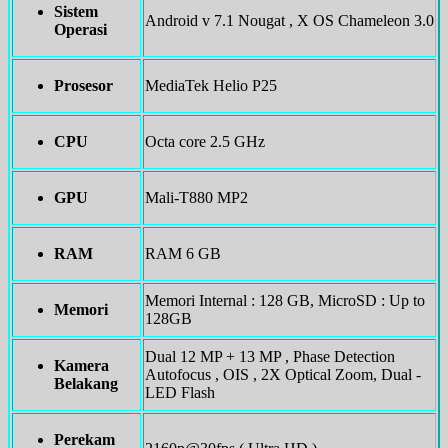
Sistem
Android v 7.1 Nougat , X OS Chameleon 3.0
Operasi
Prosesor
MediaTek Helio P25
CPU
Octa core 2.5 GHz
GPU
Mali-T880 MP2
RAM
RAM 6 GB
Memori Internal : 128 GB, MicroSD : Up to
Memori
128GB
Dual 12 MP + 13 MP , Phase Detection
Kamera
Autofocus , OIS , 2X Optical Zoom, Dual -
Belakang
LED Flash
Perekam