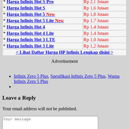
*
Harga Infinix Hot S Pro
Rp 2,1 Jutaan
*
Harga Infinix Hot S
Rp 1,6 Jutaan
*
Harga Infinix Hot 5
New
Rp 1,8 Jutaan
*
Harga Infinix Hot 5 Lite
New
Rp 1,7 Jutaan
*
Harga Infinix Hot 4
Rp 1,4 Jutaan
*
Harga Infinix Hot 4 Lite
Rp 1,4 Jutaan
*
Harga Infinix Hot 3 LTE
Rp 1,0 Jutaan
*
Harga Infinix Hot 3 Lite
Rp 1,2 Jutaan
< Lihat Daftar Harga HP Infinix Lengkap disini >
Advertisement
Infinix Zero 5 Plus
,
Spesifikasi Infinix Zero 5 Plus
,
Warna
Infinix Zero 5 Plus
Leave a Reply
Your email address will not be published.