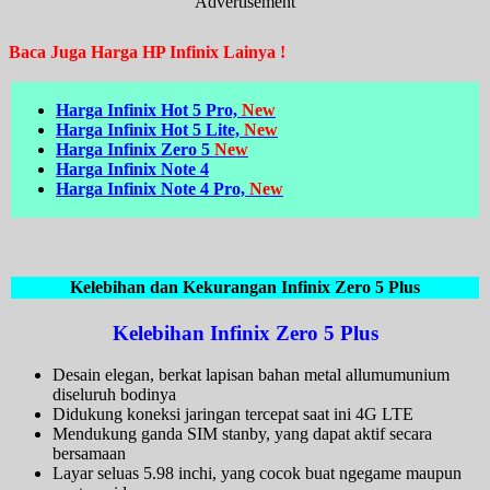
Advertisement
Baca Juga Harga HP Infinix Lainya !
Harga Infinix Hot 5 Pro,
New
Harga Infinix Hot 5 Lite,
New
Harga Infinix Zero 5
New
Harga Infinix Note 4
Harga Infinix Note 4 Pro,
New
Kelebihan dan Kekurangan Infinix Zero 5 Plus
Kelebihan Infinix Zero 5 Plus
Desain elegan, berkat lapisan bahan metal allumumunium
diseluruh bodinya
Didukung koneksi jaringan tercepat saat ini 4G LTE
Mendukung ganda SIM stanby, yang dapat aktif secara
bersamaan
Layar seluas 5.98 inchi, yang cocok buat ngegame maupun