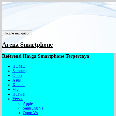
Toggle navigation
Arena Smartphone
Referensi Harga Smartphone Terpercaya
HOME
Samsung
Oppo
Asus
Xiaomi
Vivo
Huawei
Versus
Apple
Samsung Vs
Oppo Vs