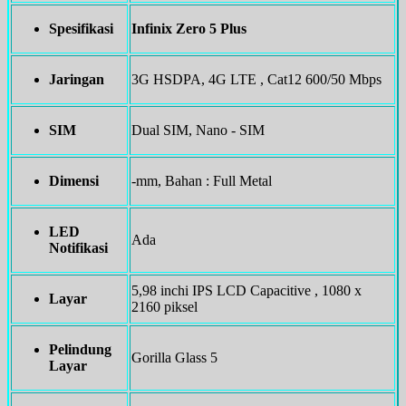
Spesifikasi
Infinix Zero 5 Plus
Jaringan
3G HSDPA, 4G LTE , Cat12 600/50 Mbps
SIM
Dual SIM, Nano - SIM
Dimensi
-mm, Bahan : Full Metal
LED
Ada
Notifikasi
5,98 inchi IPS LCD Capacitive , 1080 x
Layar
2160 piksel
Pelindung
Gorilla Glass 5
Layar