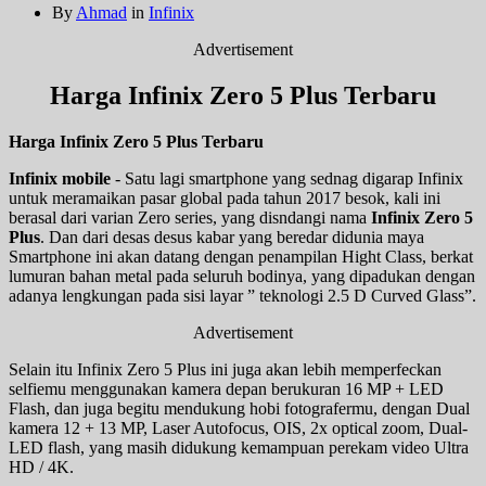
By
Ahmad
in
Infinix
Advertisement
Harga Infinix Zero 5 Plus Terbaru
Harga Infinix Zero 5 Plus Terbaru
Infinix mobile
- Satu lagi smartphone yang sednag digarap Infinix
untuk meramaikan pasar global pada tahun 2017 besok, kali ini
berasal dari varian Zero series, yang disndangi nama
Infinix Zero 5
Plus
. Dan dari desas desus kabar yang beredar didunia maya
Smartphone ini akan datang dengan penampilan Hight Class, berkat
lumuran bahan metal pada seluruh bodinya, yang dipadukan dengan
adanya lengkungan pada sisi layar ” teknologi 2.5 D Curved Glass”.
Advertisement
Selain itu Infinix Zero 5 Plus ini juga akan lebih memperfeckan
selfiemu menggunakan kamera depan berukuran 16 MP + LED
Flash, dan juga begitu mendukung hobi fotografermu, dengan Dual
kamera 12 + 13 MP, Laser Autofocus, OIS, 2x optical zoom, Dual-
LED flash, yang masih didukung kemampuan perekam video Ultra
HD / 4K.