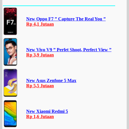
New Oppo F7 ” Capture The Real You ”
Rp 4,1 Jutaan
New Vivo V9 ” Perfet Shoot, Perfect View ”
Rp 3,9 Jutaan
New Asus Zenfone 5 Max
Rp 5,5 Jutaan
New Xiaomi Redmi 5
Rp 1,6 Jutaan