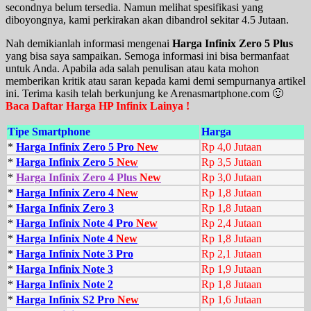
secondnya belum tersedia. Namun melihat spesifikasi yang
diboyongnya, kami perkirakan akan dibandrol sekitar 4.5 Jutaan.
Nah demikianlah informasi mengenai
Harga Infinix Zero 5 Plus
yang bisa saya sampaikan. Semoga informasi ini bisa bermanfaat
untuk Anda. Apabila ada salah penulisan atau kata mohon
memberikan kritik atau saran kepada kami demi sempurnanya artikel
ini. Terima kasih telah berkunjung ke Arenasmartphone.com 🙂
Baca Daftar Harga HP Infinix Lainya !
Tipe Smartphone
Harga
*
Harga Infinix Zero 5 Pro
New
Rp 4,0 Jutaan
*
Harga Infinix Zero 5
New
Rp 3,5 Jutaan
*
Harga Infinix Zero 4 Plus
New
Rp 3,0 Jutaan
*
Harga Infinix Zero 4
New
Rp 1,8 Jutaan
*
Harga Infinix Zero 3
Rp 1,8 Jutaan
*
Harga Infinix Note 4 Pro
New
Rp 2,4 Jutaan
*
Harga Infinix Note 4
New
Rp 1,8 Jutaan
*
Harga Infinix Note 3 Pro
Rp 2,1 Jutaan
*
Harga Infinix Note 3
Rp 1,9 Jutaan
*
Harga Infinix Note 2
Rp 1,8 Jutaan
*
Harga Infinix S2 Pro
New
Rp 1,6 Jutaan