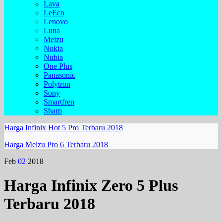
Lava
LeEco
Lenovo
Luna
Meizu
Nokia
Nubia
One Plus
Panasonic
Polytron
Sony
Smartfren
Sharp
Harga Infinix Hot 5 Pro Terbaru 2018
Harga Meizu Pro 6 Terbaru 2018
Feb
02
2018
Harga Infinix Zero 5 Plus
Terbaru 2018