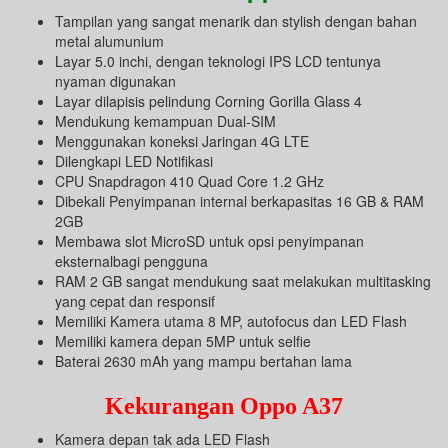
Tampilan yang sangat menarik dan stylish dengan bahan
metal alumunium
Layar 5.0 inchi, dengan teknologi IPS LCD tentunya
nyaman digunakan
Layar dilapisis pelindung Corning Gorilla Glass 4
Mendukung kemampuan Dual-SIM
Menggunakan koneksi Jaringan 4G LTE
Dilengkapi LED Notifikasi
CPU Snapdragon 410 Quad Core 1.2 GHz
Dibekali Penyimpanan internal berkapasitas 16 GB & RAM
2GB
Membawa slot MicroSD untuk opsi penyimpanan
eksternalbagi pengguna
RAM 2 GB sangat mendukung saat melakukan multitasking
yang cepat dan responsif
Memiliki Kamera utama 8 MP, autofocus dan LED Flash
Memiliki kamera depan 5MP untuk selfie
Baterai 2630 mAh yang mampu bertahan lama
Kekurangan Oppo A37
Kamera depan tak ada LED Flash