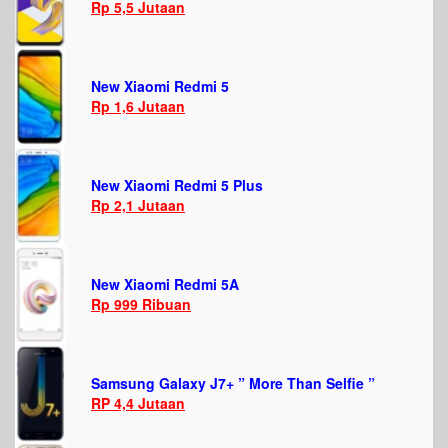
Rp 5,5 Jutaan
New Xiaomi Redmi 5
Rp 1,6 Jutaan
New Xiaomi Redmi 5 Plus
Rp 2,1 Jutaan
New Xiaomi Redmi 5A
Rp 999 Ribuan
Samsung Galaxy J7+ ” More Than Selfie ”
RP 4,4 Jutaan