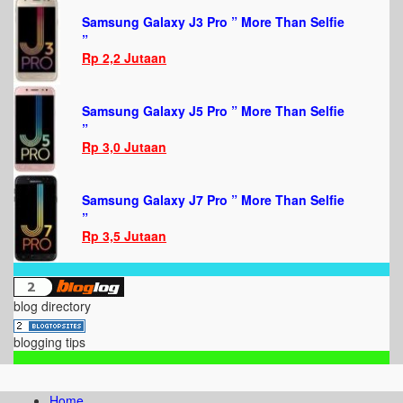
Samsung Galaxy J3 Pro ” More Than Selfie
”
Rp 2,2 Jutaan
Samsung Galaxy J5 Pro ” More Than Selfie
”
Rp 3,0 Jutaan
Samsung Galaxy J7 Pro ” More Than Selfie
”
Rp 3,5 Jutaan
blog directory
blogging tips
Home