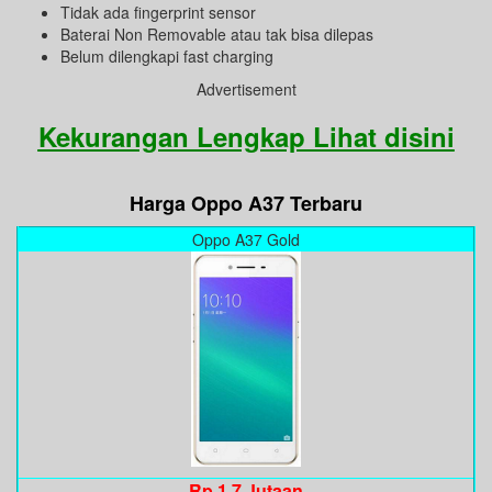
Tidak ada fingerprint sensor
Baterai Non Removable atau tak bisa dilepas
Belum dilengkapi fast charging
Advertisement
Kekurangan Lengkap Lihat disini
Harga Oppo A37 Terbaru
Oppo A37 Gold
Rp 1,7 Jutaan