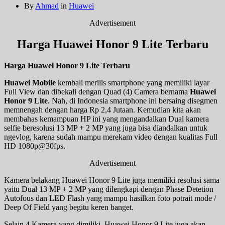
By
Ahmad
in
Huawei
Advertisement
Harga Huawei Honor 9 Lite Terbaru
Harga Huawei Honor 9 Lite Terbaru
Huawei Mobile
kembali merilis smartphone yang memiliki layar
Full View dan dibekali dengan Quad (4) Camera bernama
Huawei
Honor 9 Lite
. Nah, di Indonesia smartphone ini bersaing disegmen
memnengah dengan harga Rp 2,4 Jutaan. Kemudian kita akan
membahas kemampuan HP ini yang mengandalkan Dual kamera
selfie beresolusi 13 MP + 2 MP yang juga bisa diandalkan untuk
ngevlog, karena sudah mampu merekam video dengan kualitas Full
HD 1080p@30fps.
Advertisement
Kamera belakang Huawei Honor 9 Lite juga memiliki resolusi sama
yaitu Dual 13 MP + 2 MP yang dilengkapi dengan Phase Detetion
Autofous dan LED Flash yang mampu hasilkan foto potrait mode /
Deep Of Field yang begitu keren banget.
Selain 4 Kamera yang dimiliki, Huawei Honor 9 Lite juga akan