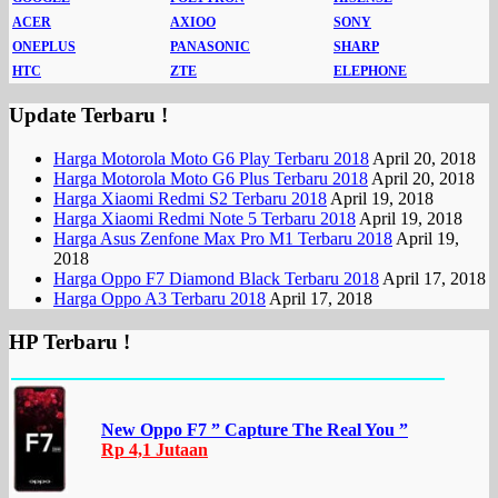
ACER
AXIOO
SONY
ONEPLUS
PANASONIC
SHARP
HTC
ZTE
ELEPHONE
Update Terbaru !
Harga Motorola Moto G6 Play Terbaru 2018
April 20, 2018
Harga Motorola Moto G6 Plus Terbaru 2018
April 20, 2018
Harga Xiaomi Redmi S2 Terbaru 2018
April 19, 2018
Harga Xiaomi Redmi Note 5 Terbaru 2018
April 19, 2018
Harga Asus Zenfone Max Pro M1 Terbaru 2018
April 19,
2018
Harga Oppo F7 Diamond Black Terbaru 2018
April 17, 2018
Harga Oppo A3 Terbaru 2018
April 17, 2018
HP Terbaru !
New Oppo F7 ” Capture The Real You ”
Rp 4,1 Jutaan