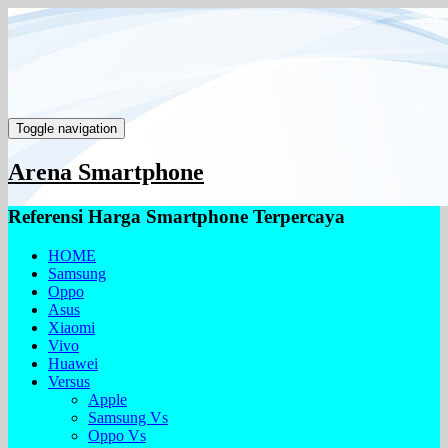
Toggle navigation
Arena Smartphone
Referensi Harga Smartphone Terpercaya
HOME
Samsung
Oppo
Asus
Xiaomi
Vivo
Huawei
Versus
Apple
Samsung Vs
Oppo Vs