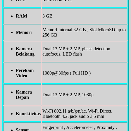
RAM
3 GB
Memori Internal 32 GB , Slot MicroSD up to
Memori
256 GB
Kamera
Dual 13 MP + 2 MP, phase detection
Belakang
autofocus, LED flash
Perekam
1080p@30fps ( Full HD )
Video
Kamera
Dual 13 MP + 2 MP, 1080p
Depan
Wi-Fi 802.11 a/b/g/n/ac, Wi-Fi Direct,
Konektivitas
Bluetooth 4.2, jack audio 3,5 mm
Fingerprint , Accelerometer , Proximity ,
Sensor