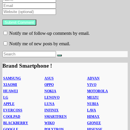
Notify me of follow-up comments by email.
Notify me of new posts by email.
Brand Smartphone !
SAMSUNG
ASUS
ADVAN
XIAOMI
OPPO
VIVO
HUAWEI
NOKIA
MOTOROLA
LG
LENOVO
MEIZU
APPLE
LUNA
NUBIA
EVERCOSS
INFINIX
LAVA
COOLPAD
SMARTFREN
HIMAX
BLACKBERRY
WIKO
GIONEE
GOOGLE
POLYTRON
HISENSE