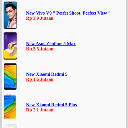
New Vivo V9 ” Perfet Shoot, Perfect View ”
Rp 3,9 Jutaan
New Asus Zenfone 5 Max
Rp 5,5 Jutaan
New Xiaomi Redmi 5
Rp 1,6 Jutaan
New Xiaomi Redmi 5 Plus
Rp 2,1 Jutaan