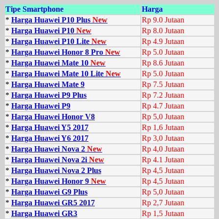
Tipe Smartphone
Harga
*
Harga Huawei P10 Plus
New
Rp 9.0 Jutaan
*
Harga Huawei P10
New
Rp 8.0 Jutaan
*
Harga Huawei P10 Lite
New
Rp 4.9 Jutaan
*
Harga Huawei Honor 8 Pro
New
Rp 5.0 Jutaan
*
Harga Huawei Mate 10
New
Rp 8.6 Jutaan
*
Harga Huawei Mate 10 Lite
New
Rp 5.0 Jutaan
*
Harga Huawei Mate 9
Rp 7.5 Jutaan
*
Harga Huawei P9 Plus
Rp 7.2 Jutaan
*
Harga Huawei P9
Rp 4.7 Jutaan
*
Harga Huawei Honor V8
Rp 5,0 Jutaan
*
Harga Huawei Y5 2017
Rp 1,6 Jutaan
*
Harga Huawei Y6 2017
Rp 3,0 Jutaan
*
Harga Huawei Nova 2
New
Rp 4,0 Jutaan
*
Harga Huawei Nova 2i
New
Rp 4.1 Jutaan
*
Harga Huawei Nova 2 Plus
Rp 4,5 Jutaan
*
Harga Huawei Honor 9
New
Rp 4,5 Jutaan
*
Harga Huawei G9 Plus
Rp 5,0 Jutaan
*
Harga Huawei GR5 2017
Rp 2,7 Jutaan
*
Harga Huawei GR3
Rp 1,5 Jutaan