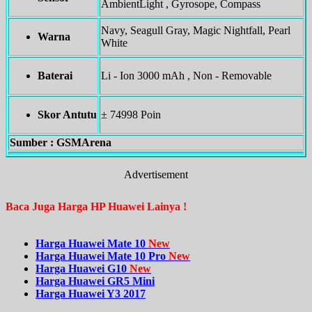
AmbientLight , Gyrosope, Compass
Navy, Seagull Gray, Magic Nightfall, Pearl
Warna
White
Baterai
Li - Ion 3000 mAh , Non - Removable
Skor Antutu
± 74998 Poin
Sumber : GSMArena
Advertisement
Baca Juga Harga HP Huawei Lainya !
Harga Huawei Mate 10
New
Harga Huawei Mate 10 Pro
New
Harga Huawei G10
New
Harga Huawei GR5 Mini
Harga Huawei Y3 2017