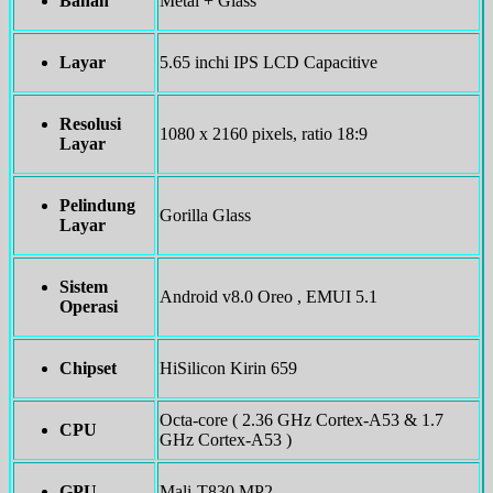
Bahan
Metal + Glass
Layar
5.65 inchi IPS LCD Capacitive
Resolusi
1080 x 2160 pixels, ratio 18:9
Layar
Pelindung
Gorilla Glass
Layar
Sistem
Android v8.0 Oreo , EMUI 5.1
Operasi
Chipset
HiSilicon Kirin 659
Octa-core ( 2.36 GHz Cortex-A53 & 1.7
CPU
GHz Cortex-A53 )
GPU
Mali-T830 MP2