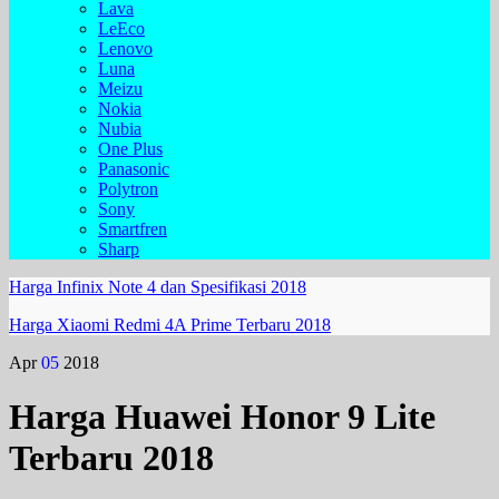
Lava
LeEco
Lenovo
Luna
Meizu
Nokia
Nubia
One Plus
Panasonic
Polytron
Sony
Smartfren
Sharp
Harga Infinix Note 4 dan Spesifikasi 2018
Harga Xiaomi Redmi 4A Prime Terbaru 2018
Apr
05
2018
Harga Huawei Honor 9 Lite
Terbaru 2018