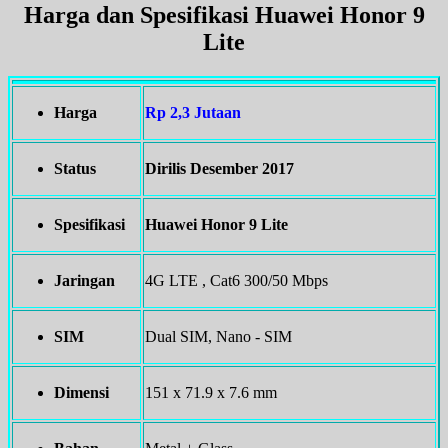
Harga dan Spesifikasi Huawei Honor 9
Lite
Harga
Rp 2,3 Jutaan
Status
Dirilis Desember 2017
Spesifikasi
Huawei Honor 9 Lite
Jaringan
4G LTE , Cat6 300/50 Mbps
SIM
Dual SIM, Nano - SIM
Dimensi
151 x 71.9 x 7.6 mm