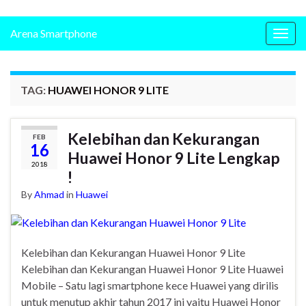
Arena Smartphone
Togg
navig
TAG:
HUAWEI HONOR 9 LITE
Kelebihan dan Kekurangan
FEB
16
Huawei Honor 9 Lite Lengkap
2018
!
By
Ahmad
in
Huawei
Kelebihan dan Kekurangan Huawei Honor 9 Lite
Kelebihan dan Kekurangan Huawei Honor 9 Lite Huawei
Mobile – Satu lagi smartphone kece Huawei yang dirilis
untuk menutup akhir tahun 2017 ini yaitu Huawei Honor