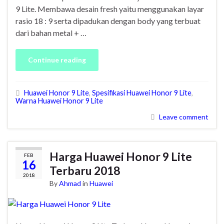
9 Lite. Membawa desain fresh yaitu menggunakan layar
rasio 18 : 9 serta dipadukan dengan body yang terbuat
dari bahan metal + …
Continue reading
Huawei Honor 9 Lite
,
Spesifikasi Huawei Honor 9 Lite
,
Warna Huawei Honor 9 Lite
Leave comment
Harga Huawei Honor 9 Lite
FEB
16
Terbaru 2018
2018
By
Ahmad
in
Huawei