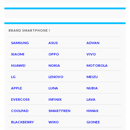
BRAND SMARTPHONE !
SAMSUNG
ASUS
ADVAN
XIAOMI
OPPO
VIVO
HUAWEI
NOKIA
MOTOROLA
LG
LENOVO
MEIZU
APPLE
LUNA
NUBIA
EVERCOSS
INFINIX
LAVA
COOLPAD
SMARTFREN
HIMAX
BLACKBERRY
WIKO
GIONEE