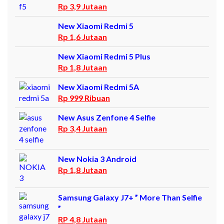
Rp 3,9 Jutaan
New Xiaomi Redmi 5
Rp 1,6 Jutaan
New Xiaomi Redmi 5 Plus
Rp 1,8 Jutaan
New Xiaomi Redmi 5A
Rp 999 Ribuan
New Asus Zenfone 4 Selfie
Rp 3,4 Jutaan
New Nokia 3 Android
Rp 1,8 Jutaan
Samsung Galaxy J7+ ” More Than Selfie
”
RP 4,8 Jutaan