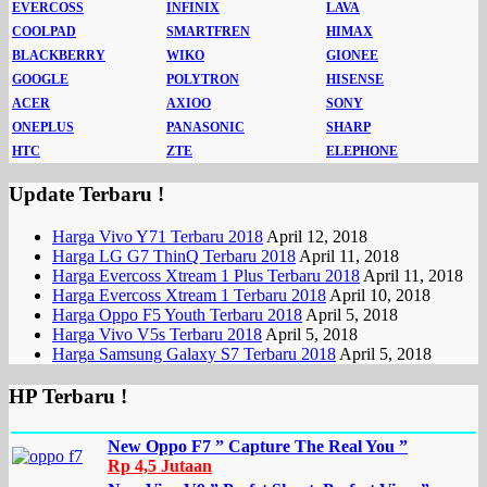
EVERCOSS
INFINIX
LAVA
COOLPAD
SMARTFREN
HIMAX
BLACKBERRY
WIKO
GIONEE
GOOGLE
POLYTRON
HISENSE
ACER
AXIOO
SONY
ONEPLUS
PANASONIC
SHARP
HTC
ZTE
ELEPHONE
Update Terbaru !
Harga Vivo Y71 Terbaru 2018
April 12, 2018
Harga LG G7 ThinQ Terbaru 2018
April 11, 2018
Harga Evercoss Xtream 1 Plus Terbaru 2018
April 11, 2018
Harga Evercoss Xtream 1 Terbaru 2018
April 10, 2018
Harga Oppo F5 Youth Terbaru 2018
April 5, 2018
Harga Vivo V5s Terbaru 2018
April 5, 2018
Harga Samsung Galaxy S7 Terbaru 2018
April 5, 2018
HP Terbaru !
New Oppo F7 ” Capture The Real You ”
Rp 4,5 Jutaan