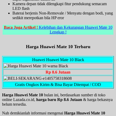
Kamera depan tidak dilengkapi fitur pendukung semacam
LED flash
Baterai berjenis Non-Removale / Menyatu dengan bodi, yang
sedikit merepotkan bila HP eror
Baca Juga Artikel !
Kelebihan dan Kekurangan Huawei Mate 10
Lengkap !
Harga Huawei Mate 10 Terbaru
Huawei Huawei Mate 10 Black
Rp 8.6 Jutaan
Gratis Ongkos Kirim & Bisa Bayar Ditempat / COD
Harga Huawei Mate 10
bulan ini, berdasarkan sumber di toko
online Lazada.co.id,
harga baru Rp 8.6 Jutaan
& harga bekasnya
belum tersedia.
Nah demikianlah informasi mengenai
Harga Huawei Mate 10