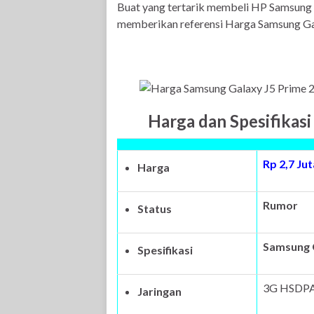
Buat yang tertarik membeli HP Samsung G
memberikan referensi Harga Samsung Gal
Harga dan Spesifikas
Rp 2,7 Ju
Harga
Rumor
Status
Samsung G
Spesifikasi
3G HSDPA,
Jaringan