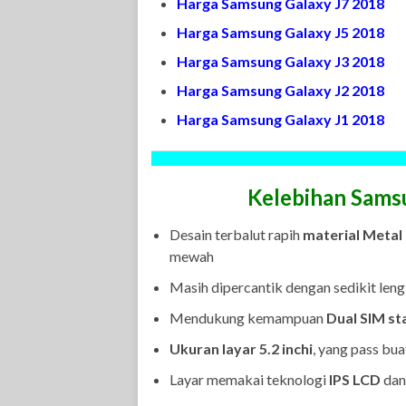
Harga Samsung Galaxy J7 2018
Harga Samsung Galaxy J5 2018
Harga Samsung Galaxy J3 2018
Harga Samsung Galaxy J2 2018
Harga Samsung Galaxy J1 2018
Kelebihan Sams
Desain terbalut rapih
material Metal
mewah
Masih dipercantik dengan sedikit leng
Mendukung kemampuan
Dual SIM st
Ukuran layar 5.2 inchi
, yang pass bu
Layar memakai teknologi
IPS LCD
dan