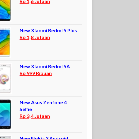
Rp 1,6 Jutaan
New Xiaomi Redmi 5 Plus
Rp 1,8 Jutaan
New Xiaomi Redmi 5A
Rp 999 Ribuan
New Asus Zenfone 4
Selfie
Rp 3,4 Jutaan
New Nokia 3 Android