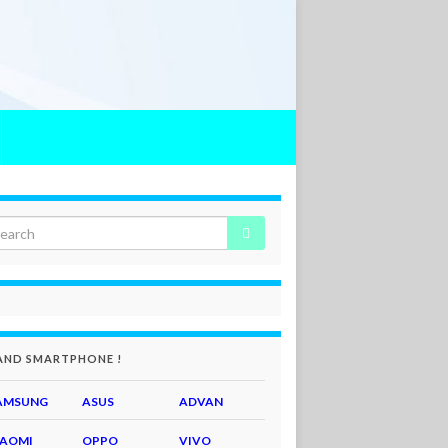
AND SMARTPHONE !
AMSUNG
ASUS
ADVAN
IAOMI
OPPO
VIVO