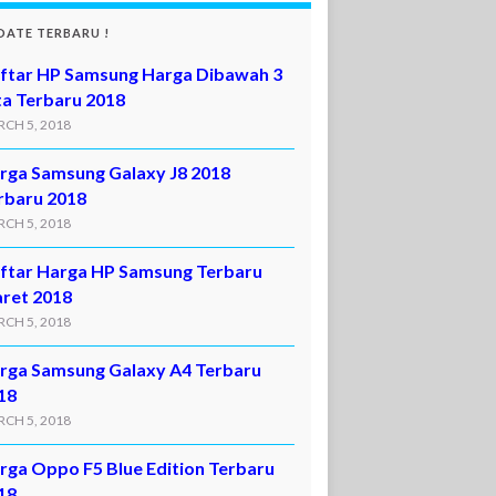
DATE TERBARU !
ftar HP Samsung Harga Dibawah 3
ta Terbaru 2018
CH 5, 2018
rga Samsung Galaxy J8 2018
rbaru 2018
CH 5, 2018
ftar Harga HP Samsung Terbaru
ret 2018
CH 5, 2018
rga Samsung Galaxy A4 Terbaru
18
CH 5, 2018
rga Oppo F5 Blue Edition Terbaru
18