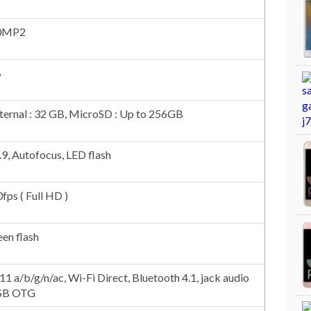
20MP2
B
ternal : 32 GB, MicroSD : Up to 256GB
.9, Autofocus, LED flash
ps ( Full HD )
een flash
11 a/b/g/n/ac, Wi-Fi Direct, Bluetooth 4.1, jack audio
USB OTG