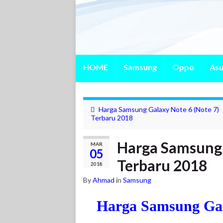
HOME
Samsung
Oppo
Asu
Harga Samsung Galaxy Note 6 (Note 7)
Terbaru 2018
Harga Samsung 
MAR
05
Terbaru 2018
2018
By
Ahmad
in
Samsung
Harga Samsung Gal