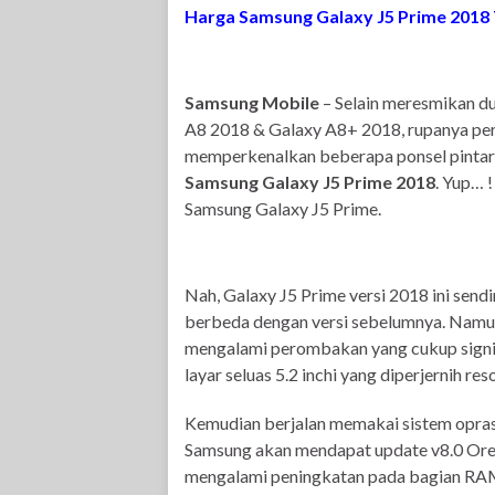
Harga Samsung Galaxy J5 Prime 2018
Samsung Mobile
– Selain meresmikan d
A8 2018 & Galaxy A8+ 2018, rupanya perus
memperkenalkan beberapa ponsel pintar 
Samsung Galaxy J5 Prime 2018
. Yup… !
Samsung Galaxy J5 Prime.
Nah, Galaxy J5 Prime versi 2018 ini send
berbeda dengan versi sebelumnya. Namun da
mengalami perombakan yang cukup signif
layar seluas 5.2 inchi yang diperjernih res
Kemudian berjalan memakai sistem oprasi
Samsung akan mendapat update v8.0 Oreo
mengalami peningkatan pada bagian RAM