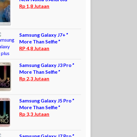
Rp 1,8 Jutaan
Samsung Galaxy J7+ ”
More Than Selfie ”
RP 4,8 Jutaan
Samsung Galaxy J3 Pro ”
More Than Selfie ”
Rp 2,3 Jutaan
Samsung Galaxy J5 Pro ”
More Than Selfie ”
Rp 3,3 Jutaan
Samsung Galaxy J7 Pro ”