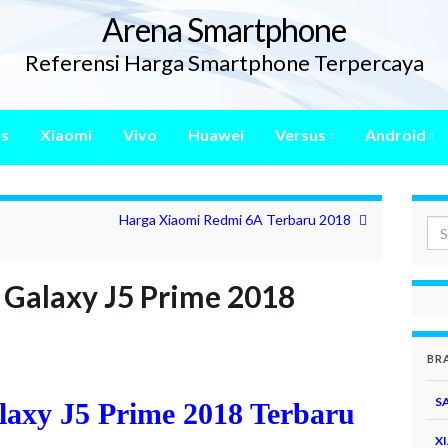
Arena Smartphone
Referensi Harga Smartphone Terpercaya
s
Xiaomi
Vivo
Huawei
Versus
Android
Harga Xiaomi Redmi 6A Terbaru 2018
Galaxy J5 Prime 2018
BR
S
axy J5 Prime 2018 Terbaru
X