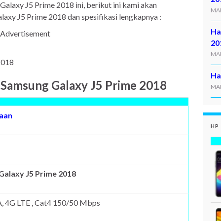
alaxy J5 Prime 2018 ini, berikut ini kami akan
MAR
axy J5 Prime 2018 dan spesifikasi lengkapnya :
Ha
Advertisement
20
MAR
Ha
i Samsung Galaxy J5 Prime 2018
MAR
taan
HP
alaxy J5 Prime 2018
 4G LTE , Cat4 150/50 Mbps