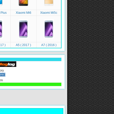
 Plus
Xiaomi Mi6
Xiaomi Mi5c
17 )
A5 ( 2017 )
A7 ( 2016 )
ory
ps