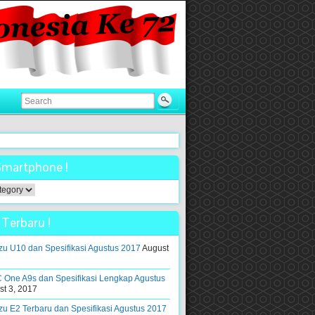
Smartphone !
ne
Terbaru !
u U10 dan Spesifikasi Agustus 2017
August
 One A9s dan Spesifikasi Lengkap Agustus
t 3, 2017
u E2 Terbaru dan Spesifikasi Agustus 2017