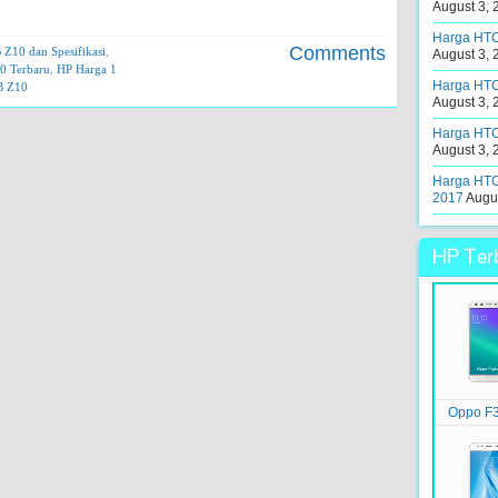
August 3, 
Harga HTC 
Comments
 Z10 dan Spesifikasi
,
August 3, 
0 Terbaru
,
HP Harga 1
Harga HTC 
B Z10
August 3, 
Harga HTC
August 3, 
Harga HTC 
2017
Augus
HP Terb
Oppo F3