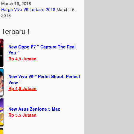
March 16, 2018
Harga Vivo V9 Terbaru 2018
March 16,
2018
Terbaru !
New Oppo F7 ” Capture The Real
You ”
Rp 4,9 Jutaan
New Vivo V9 ” Perfet Shoot, Perfect
View ”
Rp 4,5 Jutaan
New Asus Zenfone 5 Max
Rp 5,5 Jutaan