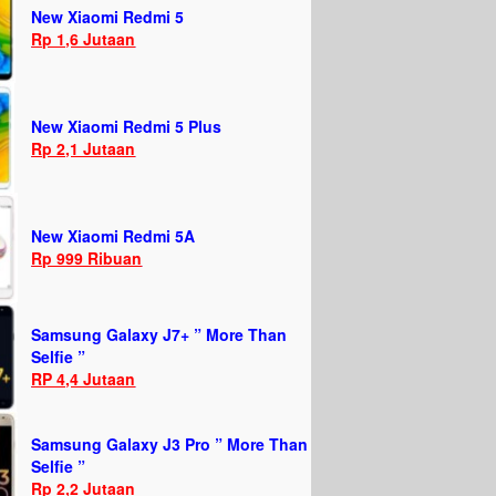
New Xiaomi Redmi 5
Rp 1,6 Jutaan
New Xiaomi Redmi 5 Plus
Rp 2,1 Jutaan
New Xiaomi Redmi 5A
Rp 999 Ribuan
Samsung Galaxy J7+ ” More Than
Selfie ”
RP 4,4 Jutaan
Samsung Galaxy J3 Pro ” More Than
Selfie ”
Rp 2,2 Jutaan