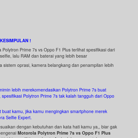
KESIMPULAN !
 Polytron Prime 7s vs Oppo F1 Plus terlihat spesifikasi dari
selfie, lalu RAM dan baterai yang lebih besar
da sistem oprasi, kamera belangkang dan penampilan lebih
, mimin lebih merekomendasikan Polytron Prime 7s buat
spesifikasi Polytron Prime 7s tak kalah tangguh dari Oppo
at buat kamu, jika kamu mengingkan smartphone merek
a Selfie Expert.
suaikan dengan kebutuhan dan kata hati kamu ya,, biar gak
 mengenai
Motorola Polytron Prime 7s vs Oppo F1 Plus