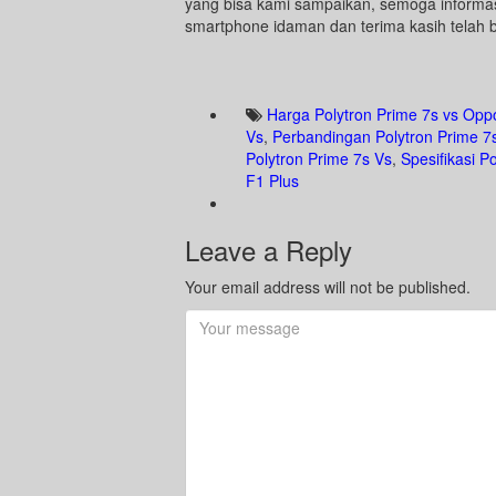
yang bisa kami sampaikan, semoga informas
smartphone idaman dan terima kasih telah
Harga Polytron Prime 7s vs Opp
Vs
,
Perbandingan Polytron Prime 7
Polytron Prime 7s Vs
,
Spesifikasi P
F1 Plus
Leave a Reply
Your email address will not be published.