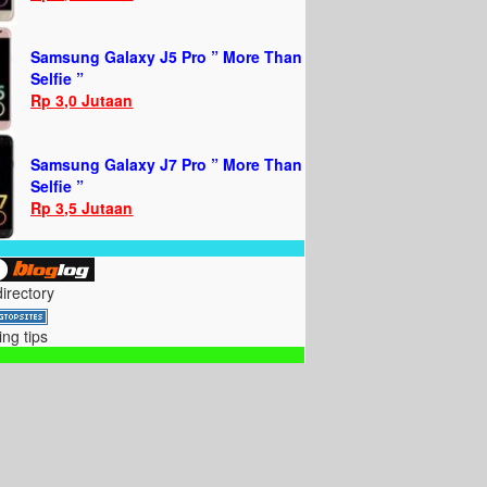
Samsung Galaxy J5 Pro ” More Than
Selfie ”
Rp 3,0 Jutaan
Samsung Galaxy J7 Pro ” More Than
Selfie ”
Rp 3,5 Jutaan
directory
ing tips