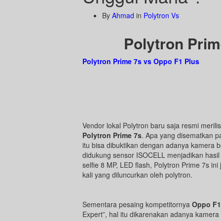
By
Ahmad
in
Polytron Vs
Polytron Prim
Polytron Prime 7s vs Oppo F1 Plus
Vendor lokal Polytron baru saja resmi meril
Polytron Prime 7s
. Apa yang disematkan pad
itu bisa dibuktikan dengan adanya kamera 
didukung sensor ISOCELL menjadikan hasil 
selfie 8 MP, LED flash, Polytron Prime 7s 
kali yang diluncurkan oleh polytron.
Sementara pesaing kompetitornya
Oppo F1
Expert”, hal itu dikarenakan adanya kamer