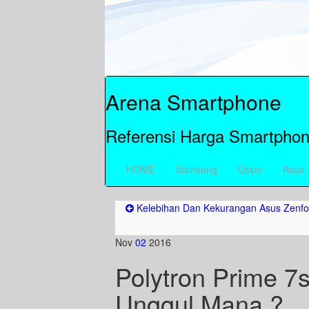
Arena Smartphone
Referensi Harga Smartphon
HOME
Samsung
Oppo
Asus
Kelebihan Dan Kekurangan Asus Zenfo
Nov
02
2016
Polytron Prime 7
Unggul Mana ?