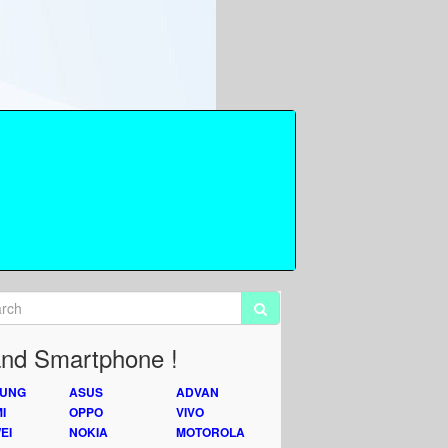
nd Smartphone !
UNG
ASUS
ADVAN
I
OPPO
VIVO
EI
NOKIA
MOTOROLA