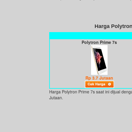
Harga Polytro
Polytron Prime 7s
Rp 3.7 Jutaan
Harga Polytron Prime 7s saat ini dijual den
Jutaan.