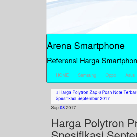
Arena Smartphone
Referensi Harga Smartphon
HOME
Samsung
Oppo
Asus
Harga Polytron Zap 6 Posh Note Terbar
Spesifikasi September 2017
Sep
08
2017
Harga Polytron P
Spesifikasi Sept