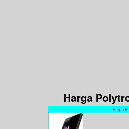
Harga Polytr
Harga Po