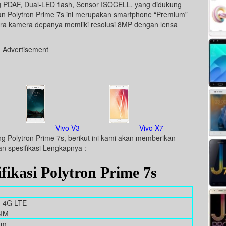
ng PDAF, Dual-LED flash, Sensor ISOCELL, yang didukung
n Polytron Prime 7s ini merupakan smartphone “Premium”
tara kamera depanya memiiki resolusi 8MP dengan lensa
Advertisement
Vivo V3
Vivo X7
g Polytron Prime 7s, berikut ini kami akan memberikan
an spesifikasi Lengkapnya :
fikasi Polytron Prime 7s
, 4G LTE
SIM
mm