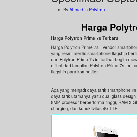
By
Ahmad
in
Polytron
Harga Polytr
Harga Polytron Prime 7s Terbaru
Harga Polytron Prime 7s - Vendor smartpho
yang resmi merilis smartphone flagship bert
dari Polytron Prime 7s ini terlihat begitu 
dilihat dari tampilan Polytron Prime 7s terl
flagship para kompetitor.
Apa yang menjadi daya tarik smartphone in
daya tarik utamanya yaitu dual glass desi
8MP, prosesor berperforma tinggi, RAM 3 GB,
charging, dan konektivitas 4G LTE.