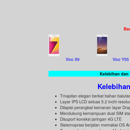
Bac
Vivo X9
Vivo Y55
Kelebihan dan 
Kelebihan
Tmapilan elegan berkat bahan baluta
Layar IPS LCD seluas 5.2 inchi resolu
Dilapisi perangkat kemanan layar Dra
Mendukung kemampuan dual SIM st
Disuport koneksi jaringan 4G LTE
Sistemoprasi berjalan memakai OS An