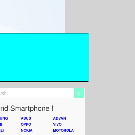
nd Smartphone !
UNG
ASUS
ADVAN
I
OPPO
VIVO
EI
NOKIA
MOTOROLA