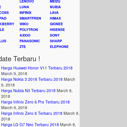
LENOVO
MEIZU
E
LUNA
NUBIA
COSS
INFINIX
LAVA
PAD
SMARTFREN
HIMAX
KBERRY
WIKO
GIONEE
LE
POLYTRON
HISENSE
AXIOO
SONY
LUS
PANASONIC
SHARP
ZTE
ELEPHONE
ate Terbaru !
Harga Huawei Honor V11 Terbaru 2018
March 9, 2018
Harga Nokia 3 2018 Terbaru 2018
March
9, 2018
Harga Nubia N3 Terbaru 2018
March 9,
2018
Harga Infinix Zero 6 Pro Terbaru 2018
March 9, 2018
Harga Infinix Zero 6 Terbaru 2018
March 9,
2018
Harga LG G7 Neo Terbaru 2018
March 8,