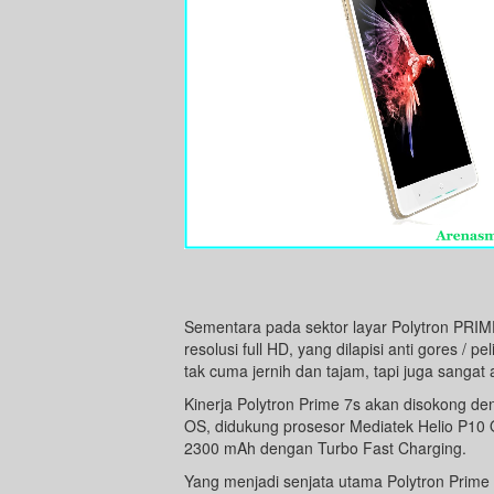
Sementara pada sektor layar Polytron PRIM
resolusi full HD, yang dilapisi anti gores / p
tak cuma jernih dan tajam, tapi juga sangat
Kinerja Polytron Prime 7s akan disokong de
OS, didukung prosesor Mediatek Helio P10 
2300 mAh dengan Turbo Fast Charging.
Yang menjadi senjata utama Polytron Prim