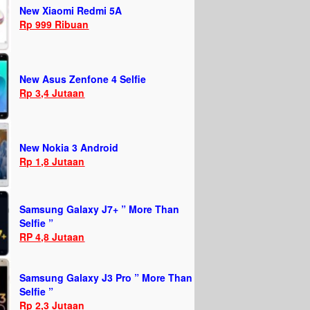
New Xiaomi Redmi 5A
Rp 999 Ribuan
New Asus Zenfone 4 Selfie
Rp 3,4 Jutaan
New Nokia 3 Android
Rp 1,8 Jutaan
Samsung Galaxy J7+ ” More Than
Selfie ”
RP 4,8 Jutaan
Samsung Galaxy J3 Pro ” More Than
Selfie ”
Rp 2,3 Jutaan