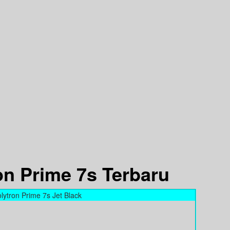
on Prime 7s Terbaru
lytron Prime 7s Jet Black