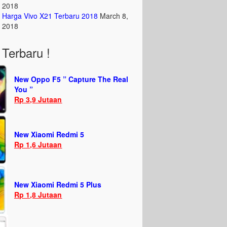
2018
Harga Vivo X21 Terbaru 2018
March 8,
2018
Terbaru !
New Oppo F5 ” Capture The Real
You ”
Rp 3,9 Jutaan
New Xiaomi Redmi 5
Rp 1,6 Jutaan
New Xiaomi Redmi 5 Plus
Rp 1,8 Jutaan