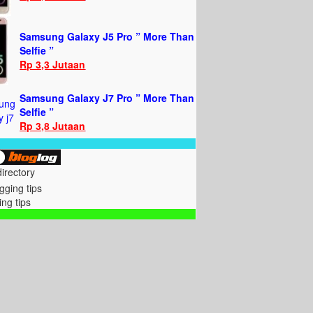
Samsung Galaxy J5 Pro ” More Than
Selfie ”
Rp 3,3 Jutaan
Samsung Galaxy J7 Pro ” More Than
Selfie ”
Rp 3,8 Jutaan
directory
ing tips