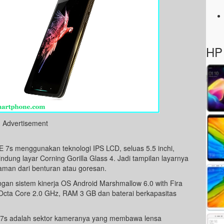
HP 
Advertisement
E 7s menggunakan teknologi IPS LCD, seluas 5.5 inchi,
elindung layar Corning Gorilla Glass 4. Jadi tampilan layarnya
 aman dari benturan atau goresan.
ngan sistem kinerja OS Android Marshmallow 6.0 with Fira
Octa Core 2.0 GHz, RAM 3 GB dan baterai berkapasitas
e 7s adalah sektor kameranya yang membawa lensa