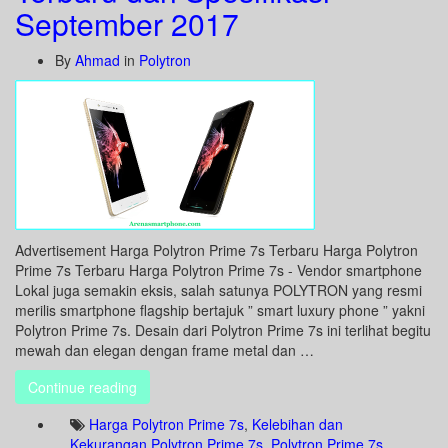
September 2017
By
Ahmad
in
Polytron
Advertisement Harga Polytron Prime 7s Terbaru Harga Polytron
Prime 7s Terbaru Harga Polytron Prime 7s - Vendor smartphone
Lokal juga semakin eksis, salah satunya POLYTRON yang resmi
merilis smartphone flagship bertajuk ” smart luxury phone ” yakni
Polytron Prime 7s. Desain dari Polytron Prime 7s ini terlihat begitu
mewah dan elegan dengan frame metal dan …
Continue reading
Harga Polytron Prime 7s
,
Kelebihan dan
Kekurangan Polytron Prime 7s
,
Polytron Prime 7s
,