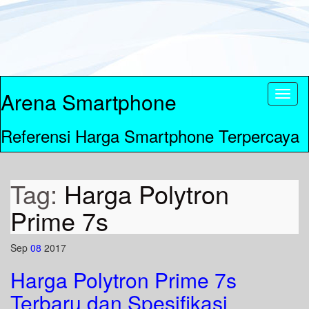
Arena Smartphone
Toggl
naviga
Referensi Harga Smartphone Terpercaya
Tag:
Harga Polytron
Prime 7s
Sep
08
2017
Harga Polytron Prime 7s
Terbaru dan Spesifikasi