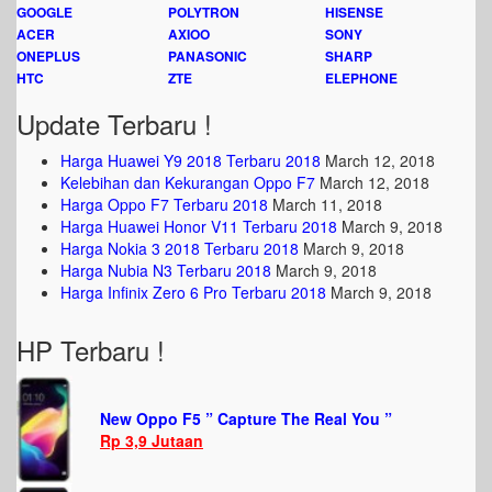
GOOGLE
POLYTRON
HISENSE
ACER
AXIOO
SONY
ONEPLUS
PANASONIC
SHARP
HTC
ZTE
ELEPHONE
Update Terbaru !
Harga Huawei Y9 2018 Terbaru 2018
March 12, 2018
Kelebihan dan Kekurangan Oppo F7
March 12, 2018
Harga Oppo F7 Terbaru 2018
March 11, 2018
Harga Huawei Honor V11 Terbaru 2018
March 9, 2018
Harga Nokia 3 2018 Terbaru 2018
March 9, 2018
Harga Nubia N3 Terbaru 2018
March 9, 2018
Harga Infinix Zero 6 Pro Terbaru 2018
March 9, 2018
HP Terbaru !
New Oppo F5 ” Capture The Real You ”
Rp 3,9 Jutaan