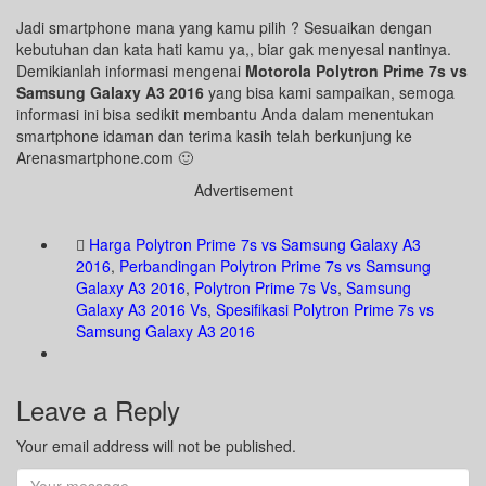
Jadi smartphone mana yang kamu pilih ? Sesuaikan dengan
kebutuhan dan kata hati kamu ya,, biar gak menyesal nantinya.
Demikianlah informasi mengenai
Motorola Polytron Prime 7s vs
Samsung Galaxy A3 2016
yang bisa kami sampaikan, semoga
informasi ini bisa sedikit membantu Anda dalam menentukan
smartphone idaman dan terima kasih telah berkunjung ke
Arenasmartphone.com 🙂
Advertisement
Harga Polytron Prime 7s vs Samsung Galaxy A3
2016
,
Perbandingan Polytron Prime 7s vs Samsung
Galaxy A3 2016
,
Polytron Prime 7s Vs
,
Samsung
Galaxy A3 2016 Vs
,
Spesifikasi Polytron Prime 7s vs
Samsung Galaxy A3 2016
Leave a Reply
Your email address will not be published.