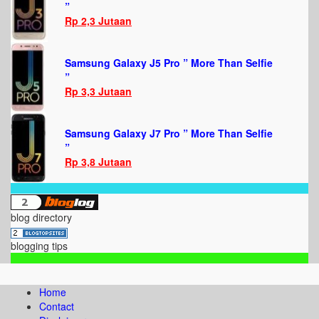
”
Rp 2,3 Jutaan
Samsung Galaxy J5 Pro ” More Than Selfie
”
Rp 3,3 Jutaan
Samsung Galaxy J7 Pro ” More Than Selfie
”
Rp 3,8 Jutaan
blog directory
blogging tips
Home
Contact