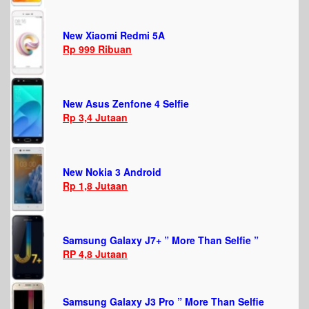
New Xiaomi Redmi 5A
Rp 999 Ribuan
New Asus Zenfone 4 Selfie
Rp 3,4 Jutaan
New Nokia 3 Android
Rp 1,8 Jutaan
Samsung Galaxy J7+ ” More Than Selfie ”
RP 4,8 Jutaan
Samsung Galaxy J3 Pro ” More Than Selfie