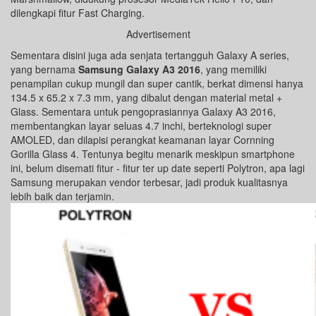
dilengkapi fitur Fast Charging.
Advertisement
Sementara disini juga ada senjata tertangguh Galaxy A series,
yang bernama
Samsung Galaxy A3 2016
, yang memiliki
penampilan cukup mungil dan super cantik, berkat dimensi hanya
134.5 x 65.2 x 7.3 mm, yang dibalut dengan material metal +
Glass. Sementara untuk pengoprasiannya Galaxy A3 2016,
membentangkan layar seluas 4.7 inchi, berteknologi super
AMOLED, dan dilapisi perangkat keamanan layar Cornning
Gorilla Glass 4. Tentunya begitu menarik meskipun smartphone
ini, belum disemati fitur - fitur ter up date seperti Polytron, apa lagi
Samsung merupakan vendor terbesar, jadi produk kualitasnya
lebih baik dan terjamin.