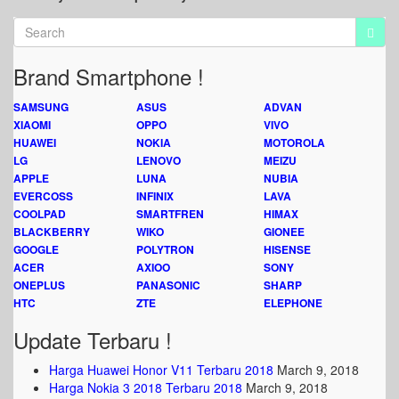
Brand Smartphone !
SAMSUNG
ASUS
ADVAN
XIAOMI
OPPO
VIVO
HUAWEI
NOKIA
MOTOROLA
LG
LENOVO
MEIZU
APPLE
LUNA
NUBIA
EVERCOSS
INFINIX
LAVA
COOLPAD
SMARTFREN
HIMAX
BLACKBERRY
WIKO
GIONEE
GOOGLE
POLYTRON
HISENSE
ACER
AXIOO
SONY
ONEPLUS
PANASONIC
SHARP
HTC
ZTE
ELEPHONE
Update Terbaru !
Harga Huawei Honor V11 Terbaru 2018
March 9, 2018
Harga Nokia 3 2018 Terbaru 2018
March 9, 2018