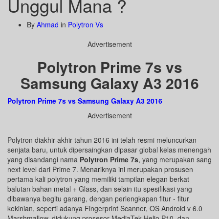
Unggul Mana ?
By
Ahmad
in
Polytron Vs
Advertisement
Polytron Prime 7s vs
Samsung Galaxy A3 2016
Polytron Prime 7s vs Samsung Galaxy A3 2016
Advertisement
Polytron diakhir-akhir tahun 2016 ini telah resmi meluncurkan
senjata baru, untuk dipersaingkan dipasar global kelas menengah
yang disandangi nama
Polytron Prime 7s
, yang merupakan sang
next level dari Prime 7. Menariknya ini merupakan prosusen
pertama kali polytron yang memiliki tampilan elegan berkat
balutan bahan metal + Glass, dan selain itu spesifikasi yang
dibawanya begitu garang, dengan perlengkapan fitur - fitur
kekinian, seperti adanya Fingerprint Scanner, OS Android v 6.0
Marshmallow, didukung prosesor MediaTek Helio P10, dan