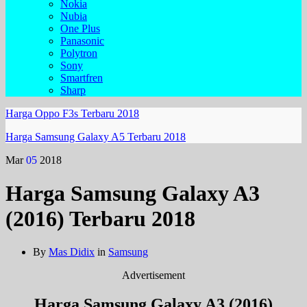
Nokia
Nubia
One Plus
Panasonic
Polytron
Sony
Smartfren
Sharp
Harga Oppo F3s Terbaru 2018
Harga Samsung Galaxy A5 Terbaru 2018
Mar
05
2018
Harga Samsung Galaxy A3
(2016) Terbaru 2018
By
Mas Didix
in
Samsung
Advertisement
Harga Samsung Galaxy A3 (2016)