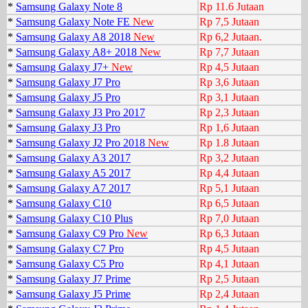
*
Samsung Galaxy Note 8
Rp 11.6 Jutaan
*
Samsung Galaxy Note FE
New
Rp 7,5 Jutaan
*
Samsung Galaxy A8 2018
New
Rp 6,2 Jutaan.
*
Samsung Galaxy A8+ 2018
New
Rp 7,7 Jutaan
*
Samsung Galaxy J7+
New
Rp 4,5 Jutaan
*
Samsung Galaxy J7 Pro
Rp 3,6 Jutaan
*
Samsung Galaxy J5 Pro
Rp 3,1 Jutaan
*
Samsung Galaxy J3 Pro 2017
Rp 2,3 Jutaan
*
Samsung Galaxy J3 Pro
Rp 1,6 Jutaan
*
Samsung Galaxy J2 Pro 2018
New
Rp 1.8 Jutaan
*
Samsung Galaxy A3 2017
Rp 3,2 Jutaan
*
Samsung Galaxy A5 2017
Rp 4,4 Jutaan
*
Samsung Galaxy A7 2017
Rp 5,1 Jutaan
*
Samsung Galaxy C10
Rp 6,5 Jutaan
*
Samsung Galaxy C10 Plus
Rp 7,0 Jutaan
*
Samsung Galaxy C9 Pro
New
Rp 6,3 Jutaan
*
Samsung Galaxy C7 Pro
Rp 4,5 Jutaan
*
Samsung Galaxy C5 Pro
Rp 4,1 Jutaan
*
Samsung Galaxy J7 Prime
Rp 2,5 Jutaan
*
Samsung Galaxy J5 Prime
Rp 2,4 Jutaan