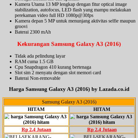
Kamera Utama 13 MP lengkap dengan fitur optical image
stabilization, autofocus, LED flash yang mampu melakukan
perekaman video full HD 1080p@30fps
Kamera depan 5 MP untuk menunjang aktivitas selfie maupun
groovi
Baterai 2300 mAh
Kekurangan Samsung Galaxy A3 (2016)
Tidak ada pelindung layar
RAM cuma 1.5 GB
Cpu Snapdragon 410 kurang bertenaga
Slot sim 2 menyatu dengan slot memori card
Baterai Non-removable
Harga Samsung Galaxy A3 (2016)
by Lazada.co.id
Samsung Galaxy A3 (2016)
HITAM
HITAM
Rp 2.4 Jutaan
Rp 2.4 Jutaan