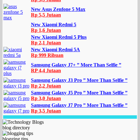
New Asus Zenfone 5 Max
Rp 5,5 Jutaan
New Xiaomi Redmi 5
Rp 1,6 Jutaan
New Xiaomi Redmi 5 Plus
Rp 2,1 Jutaan
New Xiaomi Redmi 5A
Rp 999 Ribuan
Samsung Galaxy J7+ ” More Than Selfie ”
RP 4,4 Jutaan
Samsung Galaxy J3 Pro ” More Than Selfie ”
Rp 2,2 Jutaan
Samsung Galaxy J5 Pro ” More Than Selfie ”
Rp 3,0 Jutaan
Samsung Galaxy J7 Pro ” More Than Selfie ”
Rp 3,5 Jutaan
blog directory
blogging tips