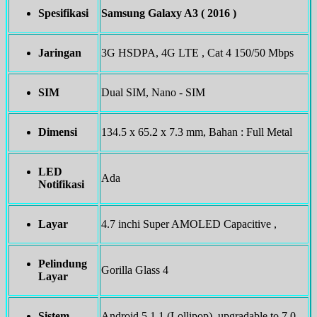
Spesifikasi
Samsung Galaxy A3 ( 2016 )
Jaringan
3G HSDPA, 4G LTE , Cat 4 150/50 Mbps
SIM
Dual SIM, Nano - SIM
Dimensi
134.5 x 65.2 x 7.3 mm, Bahan : Full Metal
LED
Ada
Notifikasi
Layar
4.7 inchi Super AMOLED Capacitive ,
Pelindung
Gorilla Glass 4
Layar
Sistem
Android 5.1.1 (Lollipop), upgradable to 7.0