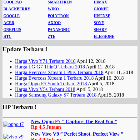
COOLPAD
SMARTFREN
HIMAX
BLACKBERRY
WIKO
GIONEE
GOOGLE
POLYTRON
HISENSE
ACER
AXIOO
SONY
ONEPLUS
PANASONIC
SHARP
HTC
ZTE
ELEPHONE
Update Terbaru !
Harga Vivo Y71 Terbaru 2018
April 12, 2018
Harga LG G7 ThinQ Terbaru 2018
April 11, 2018
Harga Evercoss Xtream 1 Plus Terbaru 2018
April 11, 2018
Harga Evercoss Xtream 1 Terbaru 2018
April 10, 2018
Harga Oppo F5 Youth Terbaru 2018
April 5, 2018
Harga Vivo V5s Terbaru 2018
April 5, 2018
Harga Samsung Galaxy S7 Terbaru 2018
April 5, 2018
HP Terbaru !
New Oppo F7 ” Capture The Real You ”
Rp 4,5 Jutaan
New Vivo V9 ” Perfet Shoot, Perfect View ”
Rp 3,9 Jutaan