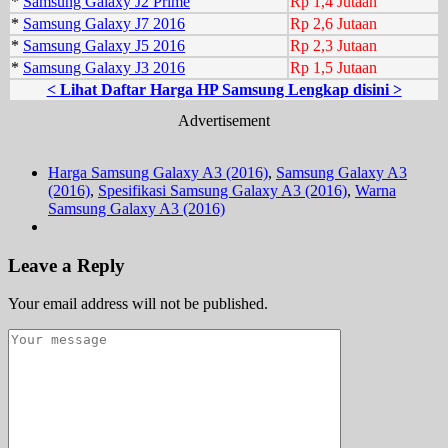
*
Samsung Galaxy J2 Prime
Rp 1,4 Jutaan
*
Samsung Galaxy J7 2016
Rp 2,6 Jutaan
*
Samsung Galaxy J5 2016
Rp 2,3 Jutaan
*
Samsung Galaxy J3 2016
Rp 1,5 Jutaan
< Lihat Daftar Harga HP Samsung Lengkap disini >
Advertisement
Harga Samsung Galaxy A3 (2016)
,
Samsung Galaxy A3
(2016)
,
Spesifikasi Samsung Galaxy A3 (2016)
,
Warna
Samsung Galaxy A3 (2016)
Leave a Reply
Your email address will not be published.