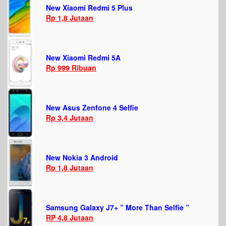
New Xiaomi Redmi 5 Plus
Rp 1,8 Jutaan
New Xiaomi Redmi 5A
Rp 999 Ribuan
New Asus Zenfone 4 Selfie
Rp 3,4 Jutaan
New Nokia 3 Android
Rp 1,8 Jutaan
Samsung Galaxy J7+ ” More Than Selfie ”
RP 4,8 Jutaan