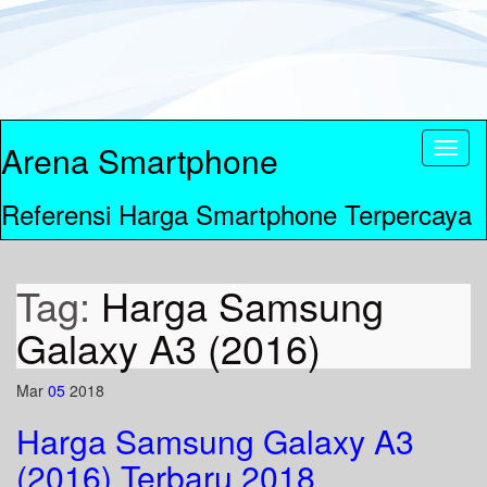
Arena Smartphone
Toggl
naviga
Referensi Harga Smartphone Terpercaya
Tag:
Harga Samsung
Galaxy A3 (2016)
Mar
05
2018
Harga Samsung Galaxy A3
(2016) Terbaru 2018