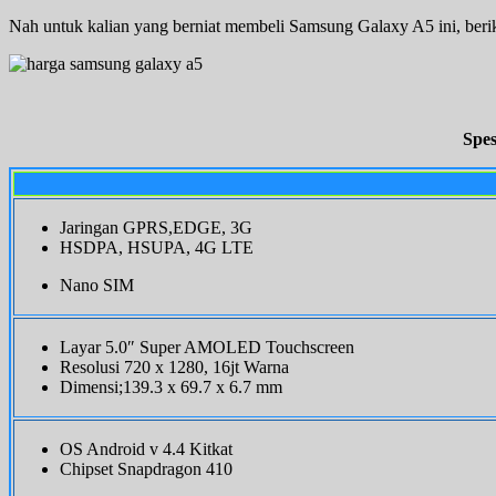
Nah untuk kalian yang berniat membeli Samsung Galaxy A5 ini, berik
Spes
Jaringan GPRS,EDGE, 3G
HSDPA, HSUPA, 4G LTE
Nano SIM
Layar 5.0″ Super AMOLED Touchscreen
Resolusi 720 x 1280, 16jt Warna
Dimensi;139.3 x 69.7 x 6.7 mm
OS Android v 4.4 Kitkat
Chipset Snapdragon 410