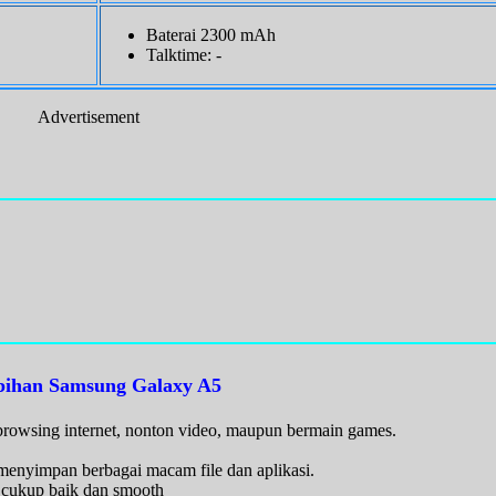
Baterai 2300 mAh
Talktime: -
Advertisement
bihan Samsung Galaxy A5
wsing internet, nonton video, maupun bermain games.
nyimpan berbagai macam file dan aplikasi.
cukup baik dan smooth