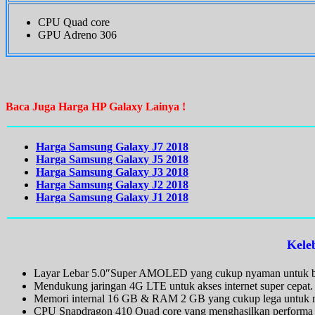
CPU Quad core
GPU Adreno 306
Baca Juga Harga HP Galaxy Lainya !
Harga Samsung Galaxy J7 2018
Harga Samsung Galaxy J5 2018
Harga Samsung Galaxy J3 2018
Harga Samsung Galaxy J2 2018
Harga Samsung Galaxy J1 2018
Kele
Layar Lebar 5.0″Super AMOLED yang cukup nyaman untuk bro
Mendukung jaringan 4G LTE untuk akses internet super cepat.
Memori internal 16 GB & RAM 2 GB yang cukup lega untuk me
CPU Snapdragon 410 Quad core yang menghasilkan performa 