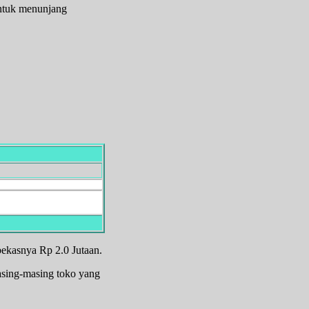
ntuk menunjang
bekasnya Rp 2.0 Jutaan.
asing-masing toko yang