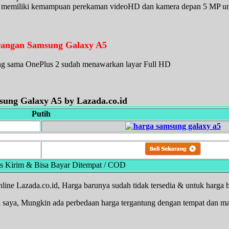
 memiliki kemampuan perekaman videoHD dan kamera depan 5 MP u
angan Samsung Galaxy A5
ang sama OnePlus 2 sudah menawarkan layar Full HD
sung Galaxy A5
by Lazada.co.id
Putih
s Kirim & Bisa Bayar Ditempat / COD
nline Lazada.co.id, Harga barunya sudah tidak tersedia & untuk harga 
 saya, Mungkin ada perbedaan harga tergantung dengan tempat dan m