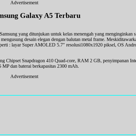
Advertisement
msung Galaxy A5 Terbaru
ri Samsung yang ditunjukan untuk kelas menengah yang menginginkan 
 mengusung desain elegan dengan balutan metal frame. Meskiditawark
perti : layar Super AMOLED 5.7″ resolusi1080x1920 piksel, OS Androi
kung Chipset Snapdragon 410 Quad-core, RAM 2 GB, penyimpanan Int
 MP dan baterai berkapasitas 2300 mAh.
Advertisement