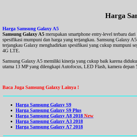
Harga Sa
Harga Samsung Galaxy A5
Samsung Galaxy A5
merupakan smartphone entry-level terbaru da
spesifikasi mumpuni dan harga yang terjangkau. Samsung Galaxy A5
terjangkau Galaxy menghadirkan spesifikasi yang cukup mumpuni se
4G LTE.
Samsung Galaxy A5 memiliki kinerja yang cukup baik karena didu
utama 13 MP yang dilengkapi Autofocus, LED Flash, kamera depan 5
Baca Juga Samsung Galaxy Lainya !
Harga Samsung Galaxy S9
Harga Samsung Galaxy S9 Plus
Harga Samsung Galaxy A8 2018
New
Harga Samsung Galaxy A3 2018
Harga Samsung Galaxy A7 2018