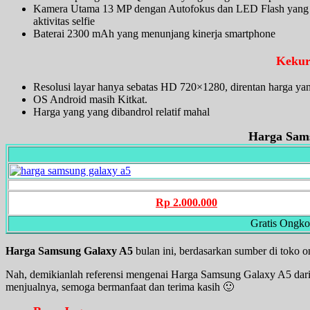
Kamera Utama 13 MP dengan Autofokus dan LED Flash yang
aktivitas selfie
Baterai 2300 mAh yang menunjang kinerja smartphone
Kekur
Resolusi layar hanya sebatas HD 720×1280, direntan harga y
OS Android masih Kitkat.
Harga yang yang dibandrol relatif mahal
Harga Sam
Rp 2.000.000
Gratis Ongko
Harga Samsung Galaxy A5
bulan ini, berdasarkan sumber di toko o
Nah, demikianlah referensi mengenai Harga Samsung Galaxy A5 dari
menjualnya, semoga bermanfaat dan terima kasih 🙂