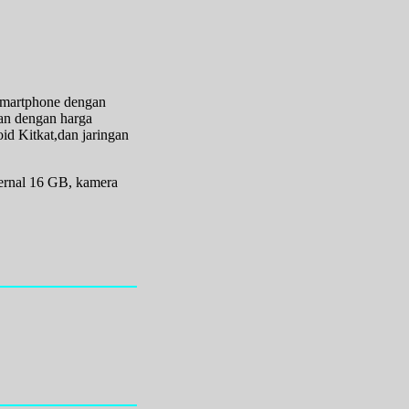
smartphone dengan
an dengan harga
d Kitkat,dan jaringan
ernal 16 GB, kamera