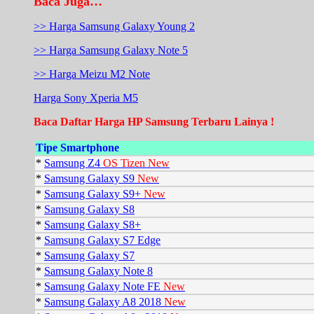
Baca Juga…
>> Harga Samsung Galaxy Young 2
>> Harga Samsung Galaxy Note 5
>> Harga Meizu M2 Note
Harga Sony Xperia M5
Baca Daftar Harga HP Samsung Terbaru Lainya !
Tipe Smartphone
*
Samsung Z4
OS Tizen New
*
Samsung Galaxy S9
New
*
Samsung Galaxy S9+
New
*
Samsung Galaxy S8
*
Samsung Galaxy S8+
*
Samsung Galaxy S7 Edge
*
Samsung Galaxy S7
*
Samsung Galaxy Note 8
*
Samsung Galaxy Note FE
New
*
Samsung Galaxy A8 2018
New