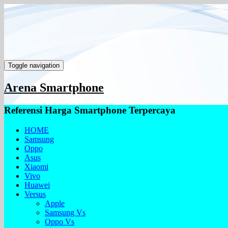
Toggle navigation
Arena Smartphone
Referensi Harga Smartphone Terpercaya
HOME
Samsung
Oppo
Asus
Xiaomi
Vivo
Huawei
Versus
Apple
Samsung Vs
Oppo Vs