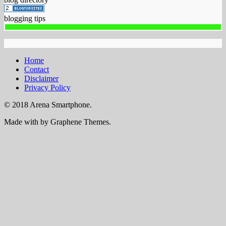
blogging tips
Home
Contact
Disclaimer
Privacy Policy
© 2018 Arena Smartphone.
Made with
by Graphene Themes.