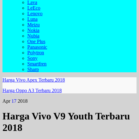
Lava
LeEco
Lenovo
Luna
Meizu
Nokia
Nubia
One Plus
Panasonic
Polytron
Sony
Smartfren
Sharp
Harga Vivo Apex Terbaru 2018
Harga Oppo A3 Terbaru 2018
Apr
17
2018
Harga Vivo V9 Youth Terbaru
2018