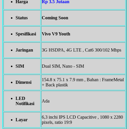
Harga
Rp 3.5 Jutaan
Status
Coming Soon
Spesifikasi
Vivo V9 Youth
Jaringan
3G HSDPA, 4G LTE , Cat6 300/102 Mbps
SIM
Dual SIM, Nano - SIM
154.8 x 75.1 x 7.9 mm , Bahan : FrameMetal
Dimensi
+ Back plastik
LED
Ada
Notifikasi
6,3 inchi IPS LCD Capacitive , 1080 x 2280
Layar
pixels, ratio 19:9