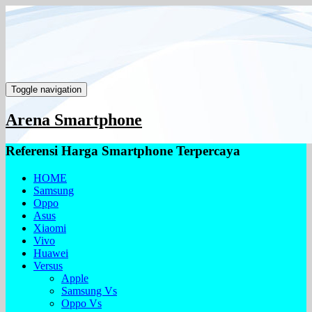
Toggle navigation
Arena Smartphone
Referensi Harga Smartphone Terpercaya
HOME
Samsung
Oppo
Asus
Xiaomi
Vivo
Huawei
Versus
Apple
Samsung Vs
Oppo Vs