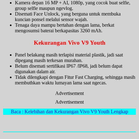
Kamera depan 16 MP + AI, 1080p, yang cocok buat selfie,
group selfie maupun ngevlog.
Disemati Face Unlock, yang berguna untuk membuka
kuncian ponsel melalui sensor wajah.
Tenaga daya mampu bertahan dengan lama, berkat
mengosumsi baterai berkapasitas 3260 mAh.
Kekurangan Vivo V9 Youth
Panel belakang masih terlapisi material plastik, jadi saat
dipegang masih terkesan murahan.
Belum disemati sertifikasi IP67 /IP68, jadi belum dapat
digunakan dalam air.
Tidak dilengkapi dengan Fitur Fast Charging, sehingga masih
membuthkan waktu lumayan lama saat ngecas.
Advertisement
Advertisement
Baca : Kelebihan dan Kekurangan Vivo V9 Youth Lengkap