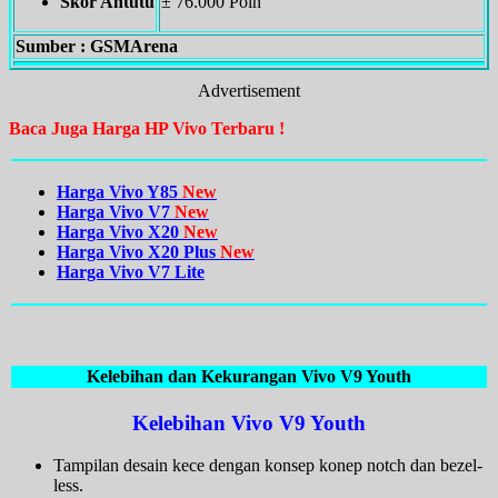
Skor Antutu
± 76.000 Poin
Sumber : GSMArena
Advertisement
Baca Juga Harga HP Vivo Terbaru !
Harga Vivo Y85
New
Harga Vivo V7
New
Harga Vivo X20
New
Harga Vivo X20 Plus
New
Harga Vivo V7 Lite
Kelebihan dan Kekurangan Vivo V9 Youth
Kelebihan Vivo V9 Youth
Tampilan desain kece dengan konsep konep notch dan bezel-
less.