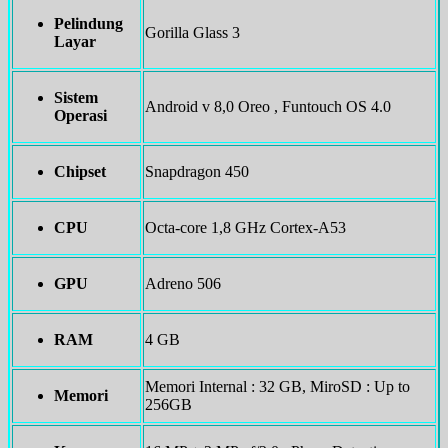
Pelindung
Gorilla Glass 3
Layar
Sistem
Android v 8,0 Oreo , Funtouch OS 4.0
Operasi
Chipset
Snapdragon 450
CPU
Octa-core 1,8 GHz Cortex-A53
GPU
Adreno 506
RAM
4 GB
Memori Internal : 32 GB, MiroSD : Up to
Memori
256GB