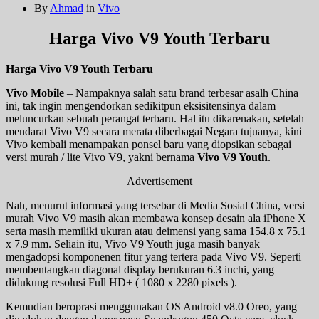
By
Ahmad
in
Vivo
Harga Vivo V9 Youth Terbaru
Harga Vivo V9 Youth Terbaru
Vivo Mobile
– Nampaknya salah satu brand terbesar asalh China
ini, tak ingin mengendorkan sedikitpun eksisitensinya dalam
meluncurkan sebuah perangat terbaru. Hal itu dikarenakan, setelah
mendarat Vivo V9 secara merata diberbagai Negara tujuanya, kini
Vivo kembali menampakan ponsel baru yang diopsikan sebagai
versi murah / lite Vivo V9, yakni bernama
Vivo V9 Youth
.
Advertisement
Nah, menurut informasi yang tersebar di Media Sosial China, versi
murah Vivo V9 masih akan membawa konsep desain ala iPhone X
serta masih memiliki ukuran atau deimensi yang sama 154.8 x 75.1
x 7.9 mm. Seliain itu, Vivo V9 Youth juga masih banyak
mengadopsi komponenen fitur yang tertera pada Vivo V9. Seperti
membentangkan diagonal display berukuran 6.3 inchi, yang
didukung resolusi Full HD+ ( 1080 x 2280 pixels ).
Kemudian beroprasi menggunakan OS Android v8.0 Oreo, yang