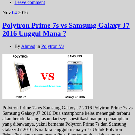
Leave comment
Nov
04
2016
Polytron Prime 7s vs Samsung Galaxy J7
2016 Unggul Mana ?
By
Ahmad
in
Polytron Vs
Polytron Prime 7s vs Samsung Galaxy J7 2016 Polytron Prime 7s vs
Samsung Galaxy J7 2016 Dua smartphone kelas menengah terbaru
akan beradu ketangkasan dari segi spesifikasi maupun penampilan
yang dibawanya, yakni bernama Polytron Prime 7s dan Samsung
Galaxy J7 2016, Kira-kira tangguh mana ya ?? Untuk Polytron
Prime 7s datang mengusung fitur -fitur tangguh, salah satunya …