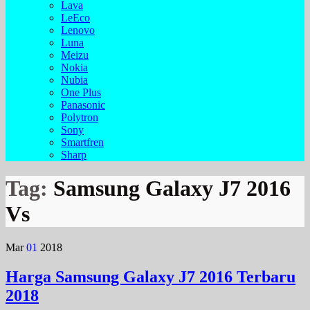
Lava
LeEco
Lenovo
Luna
Meizu
Nokia
Nubia
One Plus
Panasonic
Polytron
Sony
Smartfren
Sharp
Tag:
Samsung Galaxy J7 2016
Vs
Mar
01
2018
Harga Samsung Galaxy J7 2016 Terbaru
2018