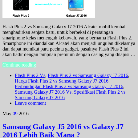
Flash Plus 2 vs Samsung Galaxy J7 2016 Alcatel mobil kembali
menghadirkan senjata baru, untuk berbekal di persaingan
smartphone kelas menengah kebawah, yang bernama Flash Plus 2.
Smartphone ini diandalkan Alcatel akan menjadi ungulan dikelasnya
dan dapat memikat para pecinta gadget, pasalnya Flash Plus 2 ini
akan hadir dengan tampilan premium dengan casing yang dilapisi …
Continue reading
Flash Plus 2 Vs
,
Flash Plus 2 vs Samsung Galaxy J7 2016
,
Harga Flash Plus 2 vs Samsung Galaxy J7 2016
,
Perbandingan Flash Plus 2 vs Samsung Galaxy J7 2016
,
Samsung Galaxy J7 2016 Vs
,
Spesifikasi Flash Plus 2 vs
Samsung Galaxy J7 2016
Leave comment
May
09
2016
Samsung Galaxy J5 2016 vs Galaxy J7
2016 Lebih Baik Mana ?