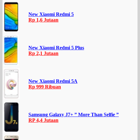
New Xiaomi Redmi 5
Rp 1,6 Jutaan
New Xiaomi Redmi 5 Plus
Rp 2,1 Jutaan
New Xiaomi Redmi 5A
Rp 999 Ribuan
Samsung Galaxy J7+ ” More Than Selfie ”
RP 4,4 Jutaan