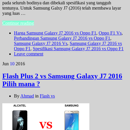
pada seluruh bodinya dan dibekali spesifikasi yang tangguh
tentunya. Untuk Samsung Galxy J7 (2016) telah membawa layar
yang luas …
Continue reading
Harga Samsung Galaxy J7 2016 vs Oppo F1
,
Oppo F1 Vs
,
Perbandingan Samsung Galaxy J7 2016 vs Oppo F1
,
Samsung Galaxy J7 2016 Vs
,
Samsung Galaxy J7 2016 vs
Oppo F1
,
Spesifikasi Samsung Galaxy J7 2016 vs Oppo F1
Leave comment
Jun
10
2016
Flash Plus 2 vs Samsung Galaxy J7 2016
Pilih mana ?
By
Ahmad
in
Flash vs