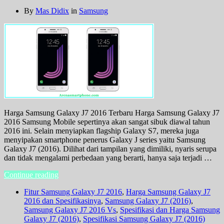
By
Mas Didix
in
Samsung
Harga Samsung Galaxy J7 2016 Terbaru Harga Samsung Galaxy J7
2016 Samsung Mobile sepertinya akan sangat sibuk diawal tahun
2016 ini. Selain menyiapkan flagship Galaxy S7, mereka juga
menyipakan smartphone penerus Galaxy J series yaitu Samsung
Galaxy J7 (2016). Dilihat dari tampilan yang dimiliki, nyaris serupa
dan tidak mengalami perbedaan yang berarti, hanya saja terjadi …
Continue reading
Fitur Samsung Galaxy J7 2016
,
Harga Samsung Galaxy J7
2016 dan Spesifikasinya
,
Samsung Galaxy J7 (2016)
,
Samsung Galaxy J7 2016 Vs
,
Spesifikasi dan Harga Samsung
Galaxy J7 (2016)
,
Spesifikasi Samsung Galaxy J7 (2016)