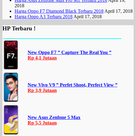
Harga Asus Zenfone Max Pro M1 Terbaru 2018
April 19,
2018
Harga Oppo F7 Diamond Black Terbaru 2018
April 17, 2018
Harga Oppo A3 Terbaru 2018
April 17, 2018
HP Terbaru !
New Oppo F7 ” Capture The Real You ”
Rp 4,1 Jutaan
New Vivo V9 ” Perfet Shoot, Perfect View ”
Rp 3,9 Jutaan
New Asus Zenfone 5 Max
Rp 5,5 Jutaan