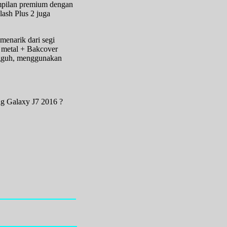
ampilan premium dengan
lash Plus 2 juga
menarik dari segi
 metal + Bakcover
ngguh, menggunakan
ng Galaxy J7 2016 ?