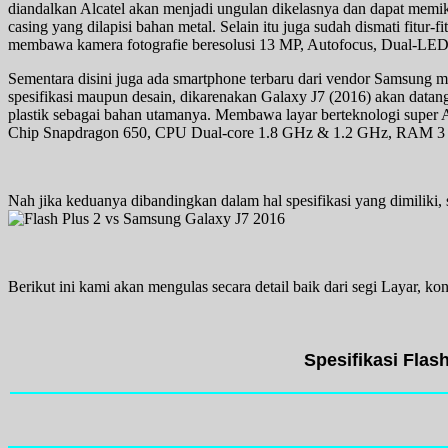
diandalkan Alcatel akan menjadi ungulan dikelasnya dan dapat memik
casing yang dilapisi bahan metal. Selain itu juga sudah dismati fitur-
membawa kamera fotografie beresolusi 13 MP, Autofocus, Dual-LED 
Sementara disini juga ada smartphone terbaru dari vendor Samsung 
spesifikasi maupun desain, dikarenakan Galaxy J7 (2016) akan dat
plastik sebagai bahan utamanya. Membawa layar berteknologi super
Chip Snapdragon 650, CPU Dual-core 1.8 GHz & 1.2 GHz, RAM 3
Nah jika keduanya dibandingkan dalam hal spesifikasi yang dimiliki
Berikut ini kami akan mengulas secara detail baik dari segi Layar, k
Spesifikasi Flas