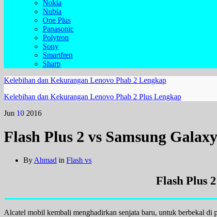
Nokia
Nubia
One Plus
Panasonic
Polytron
Sony
Smartfren
Sharp
Kelebihan dan Kekurangan Lenovo Phab 2 Lengkap
Kelebihan dan Kekurangan Lenovo Phab 2 Plus Lengkap
Jun
10
2016
Flash Plus 2 vs Samsung Galaxy
By
Ahmad
in
Flash vs
Flash Plus 
Alcatel mobil kembali menghadirkan senjata baru, untuk berbekal d