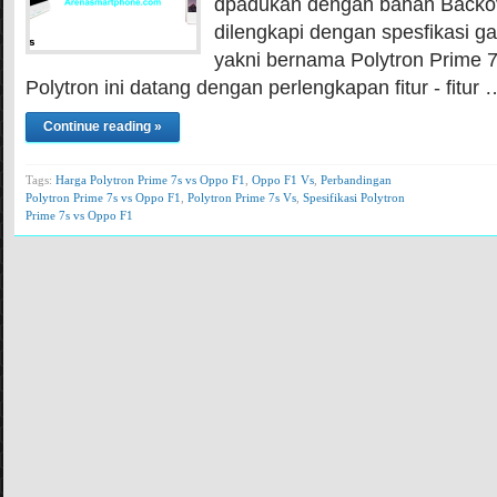
dpadukan dengan bahan Backov
dilengkapi dengan spesfikasi ga
yakni bernama Polytron Prime 7
Polytron ini datang dengan perlengkapan fitur - fitur 
Continue reading »
Tags:
Harga Polytron Prime 7s vs Oppo F1
,
Oppo F1 Vs
,
Perbandingan
Polytron Prime 7s vs Oppo F1
,
Polytron Prime 7s Vs
,
Spesifikasi Polytron
Prime 7s vs Oppo F1