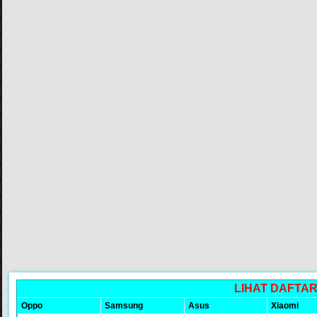
LIHAT DAFTA
Oppo
Samsung
Asus
Xiaomi