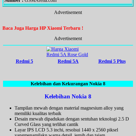
Sumber :
GSMArena.com
Advertisement
Baca Juga Harga HP Xiaomi Terbaru !
Advertisement
Redmi 5
Redmi 5A
Redmi 5 Plus
Kelebihan dan Kekurangan Nokia 8
Kelebihan Nokia 8
Tampilan mewah dengan material magnesium alloy yang
memiliki kualitas terbaik
Desain mewah dipadukan dengan sentuhan teknologi 2.5 D
Curved Glass yang terlihat cantik
Layar IPS LCD 5.3 inchi, resolsui 1440 x 2560 piksel
yangmenamilakn warna detail, jernih dan tajam