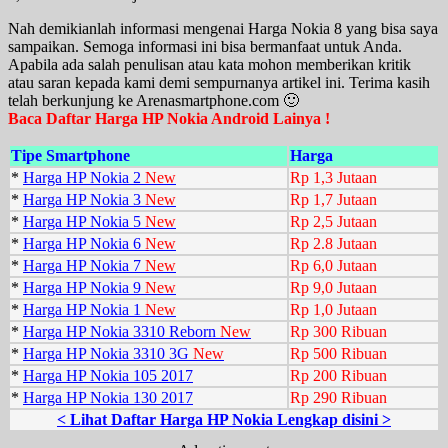
Nah demikianlah informasi mengenai Harga Nokia 8 yang bisa saya
sampaikan. Semoga informasi ini bisa bermanfaat untuk Anda.
Apabila ada salah penulisan atau kata mohon memberikan kritik
atau saran kepada kami demi sempurnanya artikel ini. Terima kasih
telah berkunjung ke Arenasmartphone.com 🙂
Baca Daftar Harga HP Nokia Android Lainya !
Tipe Smartphone
Harga
*
Harga HP Nokia 2
New
Rp 1,3 Jutaan
*
Harga HP Nokia 3
New
Rp 1,7 Jutaan
*
Harga HP Nokia 5
New
Rp 2,5 Jutaan
*
Harga HP Nokia 6
New
Rp 2.8 Jutaan
*
Harga HP Nokia 7
New
Rp 6,0 Jutaan
*
Harga HP Nokia 9
New
Rp 9,0 Jutaan
*
Harga HP Nokia 1
New
Rp 1,0 Jutaan
*
Harga HP Nokia 3310 Reborn
New
Rp 300 Ribuan
*
Harga HP Nokia 3310 3G
New
Rp 500 Ribuan
*
Harga HP Nokia 105 2017
Rp 200 Ribuan
*
Harga HP Nokia 130 2017
Rp 290 Ribuan
< Lihat Daftar Harga HP Nokia Lengkap disini >