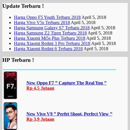
Update Terbaru !
Harga Oppo F5 Youth Terbaru 2018
April 5, 2018
Harga Vivo V5s Terbaru 2018
April 5, 2018
Harga Samsung Galaxy S7 Terbaru 2018
April 5, 2018
Harga Samsung Z2 Tizen Terbaru 2018
April 5, 2018
Harga Xiaomi Mi5s Plus Terbaru 2018
April 5, 2018
Harga Xiaomi Redmi 3 Pro Terbaru 2018
April 5, 2018
Harga Xiaomi Redmi 6 Terbaru 2018
April 5, 2018
HP Terbaru !
New Oppo F7 ” Capture The Real You ”
Rp 4,5 Jutaan
New Vivo V9 ” Perfet Shoot, Perfect View ”
Rp 3,9 Jutaan