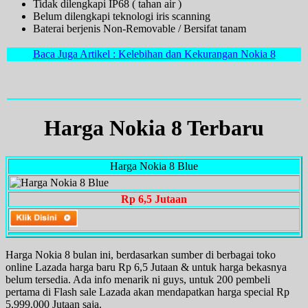
Tidak dilengkapi IP68 ( tahan air )
Belum dilengkapi teknologi iris scanning
Baterai berjenis Non-Removable / Bersifat tanam
Baca Juga Artikel : Kelebihan dan Kekurangan Nokia 8
Harga Nokia 8 Terbaru
Harga Nokia 8 Blue
Rp 6,5 Jutaan
Harga Nokia 8 bulan ini, berdasarkan sumber di berbagai toko
online Lazada harga baru Rp 6,5 Jutaan & untuk harga bekasnya
belum tersedia. Ada info menarik ni guys, untuk 200 pembeli
pertama di Flash sale Lazada akan mendapatkan harga special Rp
5,999.000 Jutaan saja.