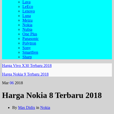
Lava
LeEco
Lenovo
Luna
Meizu
Nokia
Nubia
One Plus
Panasonic
Polytron
Sony
Smartfren
Sharp
Harga Vivo X30 Terbaru 2018
Harga Nokia 9 Terbaru 2018
Mar
06
2018
Harga Nokia 8 Terbaru 2018
By
Mas Didix
in
Nokia