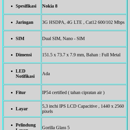
Spesifikasi
Nokia 8
Jaringan
3G HSDPA, 4G LTE , Cat12 600/102 Mbps
SIM
Dual SIM, Nano - SIM
Dimensi
151.5 x 73.7 x 7.9 mm, Bahan : Full Metal
LED
Ada
Notifikasi
Fitur
IP54 certified ( tahan cipratan air )
5,3 inchi IPS LCD Capacitive , 1440 x 2560
Layar
pixels
Pelindung
Gorilla Glass 5