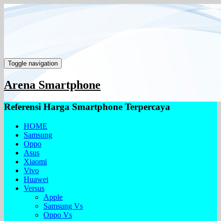
Toggle navigation
Arena Smartphone
Referensi Harga Smartphone Terpercaya
HOME
Samsung
Oppo
Asus
Xiaomi
Vivo
Huawei
Versus
Apple
Samsung Vs
Oppo Vs