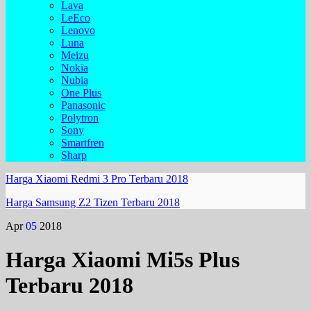
Lava
LeEco
Lenovo
Luna
Meizu
Nokia
Nubia
One Plus
Panasonic
Polytron
Sony
Smartfren
Sharp
Harga Xiaomi Redmi 3 Pro Terbaru 2018
Harga Samsung Z2 Tizen Terbaru 2018
Apr
05
2018
Harga Xiaomi Mi5s Plus
Terbaru 2018