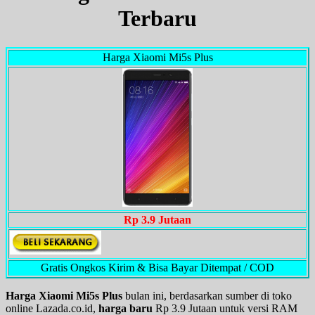
Terbaru
Harga Xiaomi Mi5s Plus
Rp 3.9 Jutaan
Gratis Ongkos Kirim & Bisa Bayar Ditempat / COD
Harga Xiaomi Mi5s Plus
bulan ini, berdasarkan sumber di toko
online Lazada.co.id,
harga baru
Rp 3.9 Jutaan untuk versi RAM