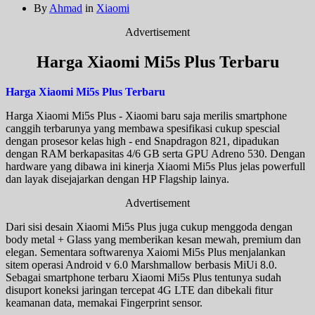
By
Ahmad
in
Xiaomi
Advertisement
Harga Xiaomi Mi5s Plus Terbaru
Harga Xiaomi Mi5s Plus Terbaru
Harga Xiaomi Mi5s Plus - Xiaomi baru saja merilis smartphone
canggih terbarunya yang membawa spesifikasi cukup spescial
dengan prosesor kelas high - end Snapdragon 821, dipadukan
dengan RAM berkapasitas 4/6 GB serta GPU Adreno 530. Dengan
hardware yang dibawa ini kinerja Xiaomi Mi5s Plus jelas powerfull
dan layak disejajarkan dengan HP Flagship lainya.
Advertisement
Dari sisi desain Xiaomi Mi5s Plus juga cukup menggoda dengan
body metal + Glass yang memberikan kesan mewah, premium dan
elegan. Sementara softwarenya Xaiomi Mi5s Plus menjalankan
sitem operasi Android v 6.0 Marshmallow berbasis MiUi 8.0.
Sebagai smartphone terbaru Xiaomi Mi5s Plus tentunya sudah
disuport koneksi jaringan tercepat 4G LTE dan dibekali fitur
keamanan data, memakai Fingerprint sensor.