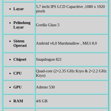
5,7 inchi IPS LCD Capacitive ,1080 x 1920
Layar
pixels
Pelindung
Gorilla Glass 5
Layar
Sistem
Android v6,0 Marshmallow , MiUi 8.0
Operasi
Chipset
Snapdragon 821
Quad-core (2×2.35 GHz Kryo & 2×2.2 GHz
CPU
Kryo)
GPU
Adreno 530
RAM
4/6 GB