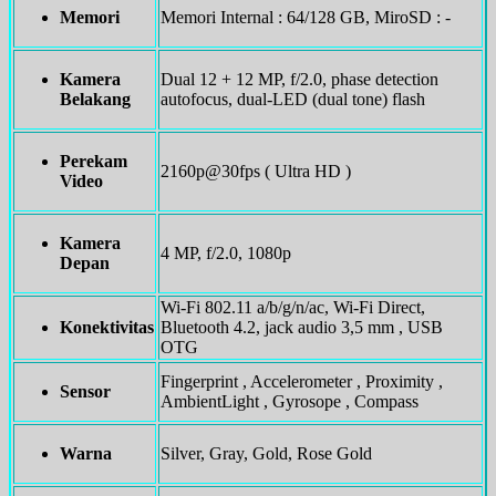
Memori
Memori Internal : 64/128 GB, MiroSD : -
Kamera
Dual 12 + 12 MP, f/2.0, phase detection
Belakang
autofocus, dual-LED (dual tone) flash
Perekam
2160p@30fps ( Ultra HD )
Video
Kamera
4 MP, f/2.0, 1080p
Depan
Wi-Fi 802.11 a/b/g/n/ac, Wi-Fi Direct,
Konektivitas
Bluetooth 4.2, jack audio 3,5 mm , USB
OTG
Fingerprint , Accelerometer , Proximity ,
Sensor
AmbientLight , Gyrosope , Compass
Warna
Silver, Gray, Gold, Rose Gold