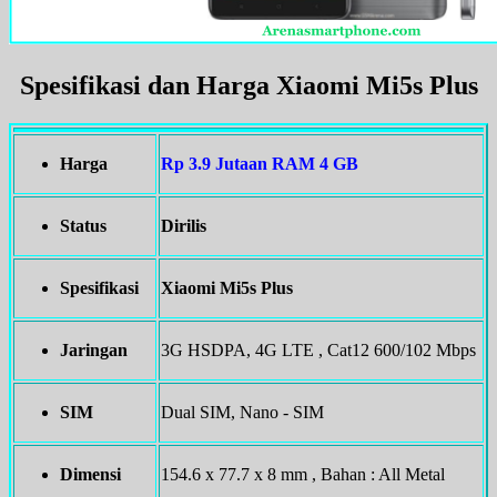
Spesifikasi dan Harga Xiaomi Mi5s Plus
Harga
Rp 3.9 Jutaan RAM 4 GB
Status
Dirilis
Spesifikasi
Xiaomi Mi5s Plus
Jaringan
3G HSDPA, 4G LTE , Cat12 600/102 Mbps
SIM
Dual SIM, Nano - SIM
Dimensi
154.6 x 77.7 x 8 mm , Bahan : All Metal