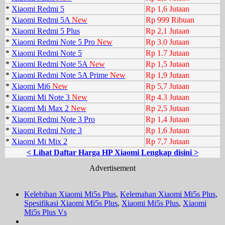
*
Xiaomi Redmi 5
Rp 1,6 Jutaan
*
Xiaomi Redmi 5A
New
Rp 999 Ribuan
*
Xiaomi Redmi 5 Plus
Rp 2,1 Jutaan
*
Xiaomi Redmi Note 5 Pro
New
Rp 3.0 Jutaan
*
Xiaomi Redmi Note 5
Rp 1.7 Jutaan
*
Xiaomi Redmi Note 5A
New
Rp 1,5 Jutaan
*
Xiaomi Redmi Note 5A Prime
New
Rp 1,9 Jutaan
*
Xiaomi Mi6
New
Rp 5,7 Jutaan
*
Xiaomi Mi Note 3
New
Rp 4.3 Jutaan
*
Xiaomi Mi Max 2
New
Rp 2,5 Jutaan
*
Xiaomi Redmi Note 3 Pro
Rp 1,4 Jutaan
*
Xiaomi Redmi Note 3
Rp 1,6 Jutaan
*
Xiaomi Mi Mix 2
Rp 7,7 Jutaan
< Lihat Daftar Harga HP Xiaomi Lengkap disini >
Advertisement
Kelebihan Xiaomi Mi5s Plus
,
Kelemahan Xiaomi Mi5s Plus
,
Spesifikasi Xiaomi Mi5s Plus
,
Xiaomi Mi5s Plus
,
Xiaomi
Mi5s Plus Vs