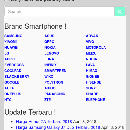
Brand Smartphone !
SAMSUNG
ASUS
ADVAN
XIAOMI
OPPO
VIVO
HUAWEI
NOKIA
MOTOROLA
LG
LENOVO
MEIZU
APPLE
LUNA
NUBIA
EVERCOSS
INFINIX
LAVA
COOLPAD
SMARTFREN
HIMAX
BLACKBERRY
WIKO
GIONEE
GOOGLE
POLYTRON
HISENSE
ACER
AXIOO
SONY
ONEPLUS
PANASONIC
SHARP
HTC
ZTE
ELEPHONE
Update Terbaru !
Harga Honor 7A Terbaru 2018
April 3, 2018
Harga Samsung Galaxy J7 Duo Terbaru 2018
April 3, 2018