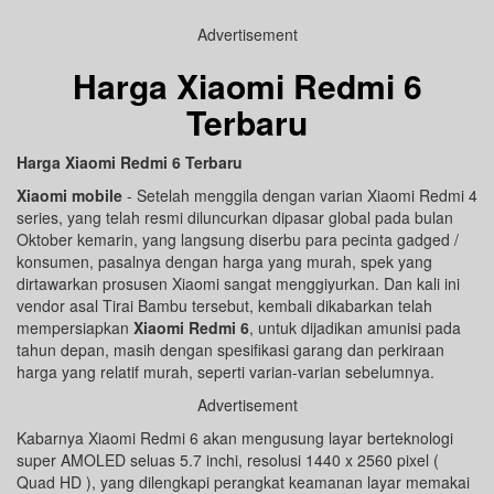
Advertisement
Harga Xiaomi Redmi 6
Terbaru
Harga Xiaomi Redmi 6 Terbaru
Xiaomi mobile
- Setelah menggila dengan varian Xiaomi Redmi 4
series, yang telah resmi diluncurkan dipasar global pada bulan
Oktober kemarin, yang langsung diserbu para pecinta gadged /
konsumen, pasalnya dengan harga yang murah, spek yang
dirtawarkan prosusen Xiaomi sangat menggiyurkan. Dan kali ini
vendor asal Tirai Bambu tersebut, kembali dikabarkan telah
mempersiapkan
Xiaomi Redmi 6
, untuk dijadikan amunisi pada
tahun depan, masih dengan spesifikasi garang dan perkiraan
harga yang relatif murah, seperti varian-varian sebelumnya.
Advertisement
Kabarnya Xiaomi Redmi 6 akan mengusung layar berteknologi
super AMOLED seluas 5.7 inchi, resolusi 1440 x 2560 pixel (
Quad HD ), yang dilengkapi perangkat keamanan layar memakai