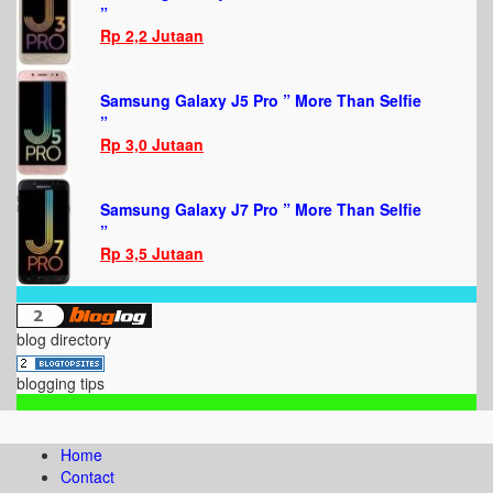
”
Rp 2,2 Jutaan
Samsung Galaxy J5 Pro ” More Than Selfie
”
Rp 3,0 Jutaan
Samsung Galaxy J7 Pro ” More Than Selfie
”
Rp 3,5 Jutaan
blog directory
blogging tips
Home
Contact