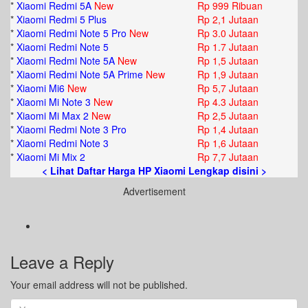
*
Xiaomi Redmi 5A
New
Rp 999 Ribuan
*
Xiaomi Redmi 5 Plus
Rp 2,1 Jutaan
*
Xiaomi Redmi Note 5 Pro
New
Rp 3.0 Jutaan
*
Xiaomi Redmi Note 5
Rp 1.7 Jutaan
*
Xiaomi Redmi Note 5A
New
Rp 1,5 Jutaan
*
Xiaomi Redmi Note 5A Prime
New
Rp 1,9 Jutaan
*
Xiaomi Mi6
New
Rp 5,7 Jutaan
*
Xiaomi Mi Note 3
New
Rp 4.3 Jutaan
*
Xiaomi Mi Max 2
New
Rp 2,5 Jutaan
*
Xiaomi Redmi Note 3 Pro
Rp 1,4 Jutaan
*
Xiaomi Redmi Note 3
Rp 1,6 Jutaan
*
Xiaomi Mi Mix 2
Rp 7,7 Jutaan
< Lihat Daftar Harga HP Xiaomi Lengkap disini >
Advertisement
Leave a Reply
Your email address will not be published.