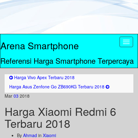
Arena Smartphone
Toggl
naviga
Referensi Harga Smartphone Terpercaya
Harga Vivo Apex Terbaru 2018
Harga Asus Zenfone Go ZB690KG Terbaru 2018
Mar
03
2018
Harga Xiaomi Redmi 6
Terbaru 2018
By
Ahmad
in
Xiaomi