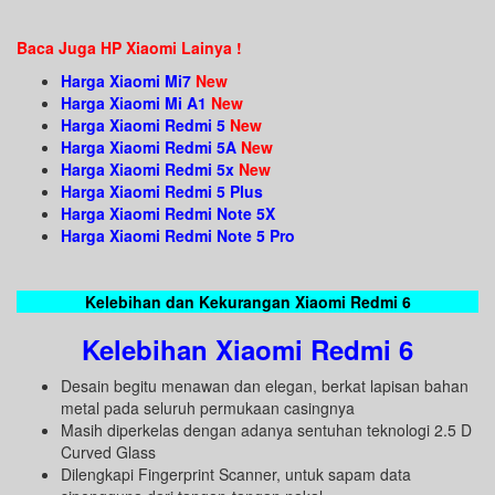
Baca Juga HP Xiaomi Lainya !
Harga Xiaomi Mi7
New
Harga Xiaomi Mi A1
New
Harga Xiaomi Redmi 5
New
Harga Xiaomi Redmi 5A
New
Harga Xiaomi Redmi 5x
New
Harga Xiaomi Redmi 5 Plus
Harga Xiaomi Redmi Note 5X
Harga Xiaomi Redmi Note 5 Pro
Kelebihan dan Kekurangan Xiaomi Redmi 6
Kelebihan Xiaomi Redmi 6
Desain begitu menawan dan elegan, berkat lapisan bahan
metal pada seluruh permukaan casingnya
Masih diperkelas dengan adanya sentuhan teknologi 2.5 D
Curved Glass
Dilengkapi Fingerprint Scanner, untuk sapam data