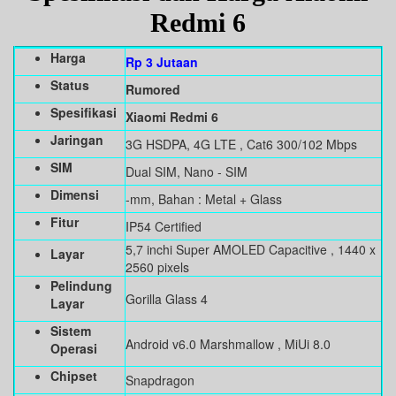
Redmi 6
Harga
Rp 3 Jutaan
Status
Rumored
Spesifikasi
Xiaomi Redmi 6
Jaringan
3G HSDPA, 4G LTE , Cat6 300/102 Mbps
SIM
Dual SIM, Nano - SIM
Dimensi
-mm, Bahan : Metal + Glass
Fitur
IP54 Certified
5,7 inchi Super AMOLED Capacitive , 1440 x
Layar
2560 pixels
Pelindung
Gorilla Glass 4
Layar
Sistem
Android v6.0 Marshmallow , MiUi 8.0
Operasi
Chipset
Snapdragon