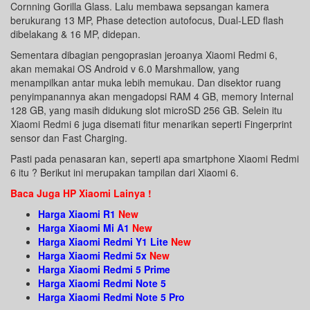
Cornning Gorilla Glass. Lalu membawa sepsangan kamera
berukurang 13 MP, Phase detection autofocus, Dual-LED flash
dibelakang & 16 MP, didepan.
Sementara dibagian pengoprasian jeroanya Xiaomi Redmi 6,
akan memakai OS Android v 6.0 Marshmallow, yang
menampilkan antar muka lebih memukau. Dan disektor ruang
penyimpanannya akan mengadopsi RAM 4 GB, memory Internal
128 GB, yang masih didukung slot microSD 256 GB. Selein itu
Xiaomi Redmi 6 juga disemati fitur menarikan seperti Fingerprint
sensor dan Fast Charging.
Pasti pada penasaran kan, seperti apa smartphone Xiaomi Redmi
6 itu ? Berikut ini merupakan tampilan dari Xiaomi 6.
Baca Juga HP Xiaomi Lainya !
Harga Xiaomi R1
New
Harga Xiaomi Mi A1
New
Harga Xiaomi Redmi Y1 Lite
New
Harga Xiaomi Redmi 5x
New
Harga Xiaomi Redmi 5 Prime
Harga Xiaomi Redmi Note 5
Harga Xiaomi Redmi Note 5 Pro