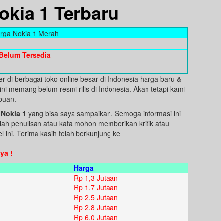
okia 1 Terbaru
rga Nokia 1 Merah
Belum Tersedia
r di berbagai toko online besar di Indonesia harga baru &
ni memang belum resmi rilis di Indonesia. Akan tetapi kami
ibuan.
 Nokia 1
yang bisa saya sampaikan. Semoga informasi ini
lah penulisan atau kata mohon memberikan kritik atau
 ini. Terima kasih telah berkunjung ke
ya !
Harga
Rp 1,3 Jutaan
Rp 1,7 Jutaan
Rp 2,5 Jutaan
Rp 2.8 Jutaan
Rp 6,0 Jutaan