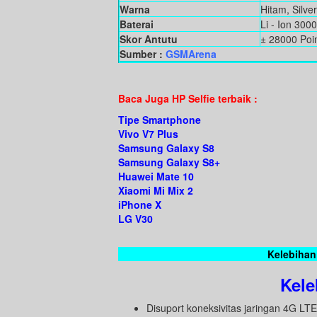
Warna
Hitam, Silve
Baterai
Li - Ion 300
Skor Antutu
± 28000 Poi
Sumber :
GSMArena
Baca Juga HP Selfie terbaik :
Tipe Smartphone
Vivo V7 Plus
Samsung Galaxy S8
Samsung Galaxy S8+
Huawei Mate 10
Xiaomi Mi Mix 2
iPhone X
LG V30
Kelebihan
Kele
Disuport koneksivitas jaringan 4G 