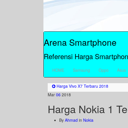
Arena Smartphone
Referensi Harga Smartphon
HOME
Samsung
Oppo
Asus
Harga Vivo X7 Terbaru 2018
Mar
06
2018
Harga Nokia 1 Te
By
Ahmad
in
Nokia