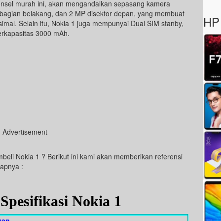
onsel murah ini, akan mengandalkan sepasang kamera
dibagian belakang, dan 2 MP disektor depan, yang membuat
HP 
simal. Selain itu, Nokia 1 juga mempunyai Dual SIM stanby,
berkapasitas 3000 mAh.
Advertisement
beli Nokia 1 ? Berikut ini kami akan memberikan referensi
kapnya :
Spesifikasi Nokia 1
uan