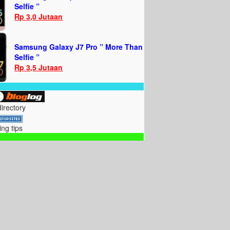
Selfie ”
Rp 3,0 Jutaan
Samsung Galaxy J7 Pro ” More Than
Selfie ”
Rp 3,5 Jutaan
directory
ing tips