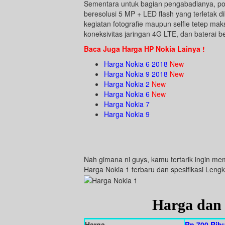
Sementara untuk bagian pengabadianya, p
beresolusi 5 MP + LED flash yang terletak 
kegiatan fotografie maupun selfie tetep mak
koneksivitas jaringan 4G LTE, dan baterai 
Baca Juga Harga HP Nokia Lainya !
Harga Nokia 6 2018
New
Harga Nokia 9 2018
New
Harga Nokia 2
New
Harga Nokia 6
New
Harga Nokia 7
Harga Nokia 9
Nah gimana ni guys, kamu tertarik ingin mem
Harga Nokia 1 terbaru dan spesifikasi Leng
Harga dan 
Harga
Rp 700 Rib