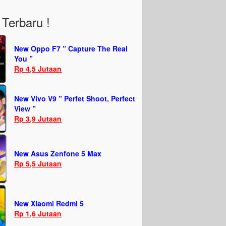
Terbaru !
New Oppo F7 ” Capture The Real
You ”
Rp 4,5 Jutaan
New Vivo V9 ” Perfet Shoot, Perfect
View ”
Rp 3,9 Jutaan
New Asus Zenfone 5 Max
Rp 5,5 Jutaan
New Xiaomi Redmi 5
Rp 1,6 Jutaan