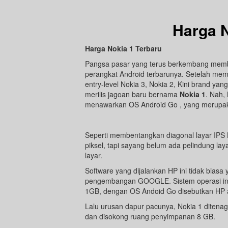
Harga N
Harga Nokia 1 Terbaru
Pangsa pasar yang terus berkembang mem
perangkat Android terbarunya. Setelah me
entry-level Nokia 3, Nokia 2, Kini brand yan
merilis jagoan baru bernama
Nokia 1
. Nah,
menawarkan OS Android Go , yang merupaka
Seperti membentangkan diagonal layar IPS LC
piksel, tapi sayang belum ada pelindung laya
layar.
Software yang dijalankan HP ini tidak bias
pengembangan GOOGLE. Sistem operasi ini
1GB, dengan OS Andoid Go disebutkan HP 
Lalu urusan dapur pacunya, Nokia 1 diten
dan disokong ruang penyimpanan 8 GB.