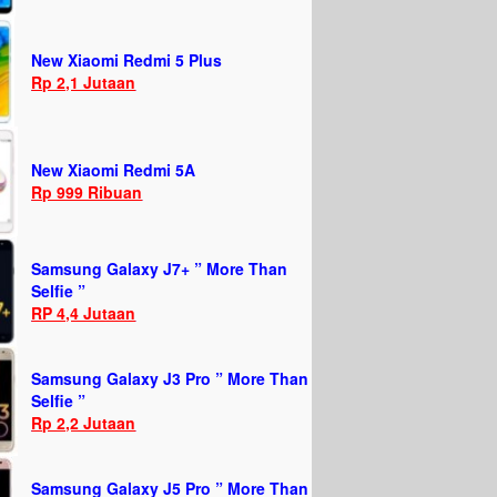
New Xiaomi Redmi 5 Plus
Rp 2,1 Jutaan
New Xiaomi Redmi 5A
Rp 999 Ribuan
Samsung Galaxy J7+ ” More Than
Selfie ”
RP 4,4 Jutaan
Samsung Galaxy J3 Pro ” More Than
Selfie ”
Rp 2,2 Jutaan
Samsung Galaxy J5 Pro ” More Than