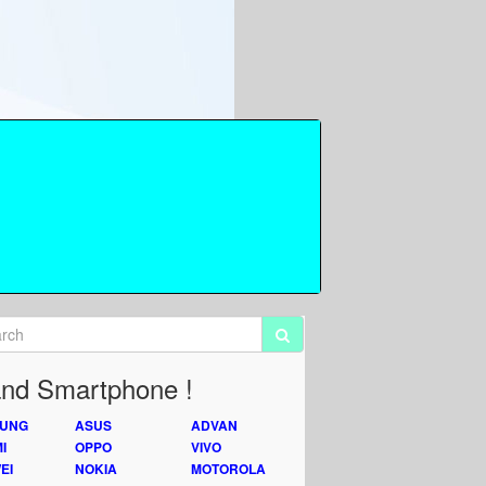
nd Smartphone !
UNG
ASUS
ADVAN
I
OPPO
VIVO
EI
NOKIA
MOTOROLA