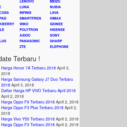
LENOVO
MEIZU
E
LUNA
NUBIA
COSS
INFINIX
LAVA
PAD
SMARTFREN
HIMAX
KBERRY
WIKO
GIONEE
LE
POLYTRON
HISENSE
AXIOO
SONY
LUS
PANASONIC
SHARP
ZTE
ELEPHONE
ate Terbaru !
Harga Honor 7A Terbaru 2018
April 3,
2018
Harga Samsung Galaxy J7 Duo Terbaru
2018
April 3, 2018
Daftar Harga HP VIVO Terbaru April 2018
April 2, 2018
Harga Oppo F9 Terbaru 2018
April 2, 2018
Harga Oppo F3 Plus Terbaru 2018
April 2,
2018
Harga Vivo Y55 Terbaru 2018
April 2, 2018
Harga Oppo F3 Terbaru 2018
April 2, 2018