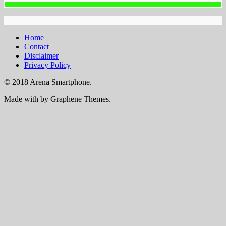
Home
Contact
Disclaimer
Privacy Policy
© 2018 Arena Smartphone.
Made with
by Graphene Themes.