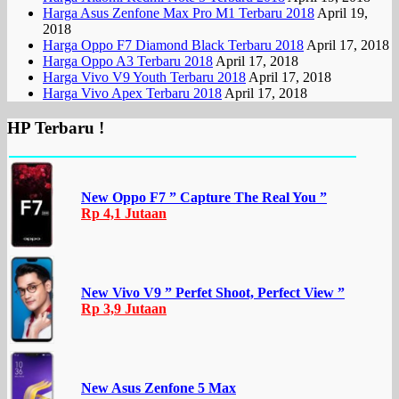
Harga Asus Zenfone Max Pro M1 Terbaru 2018
April 19,
2018
Harga Oppo F7 Diamond Black Terbaru 2018
April 17, 2018
Harga Oppo A3 Terbaru 2018
April 17, 2018
Harga Vivo V9 Youth Terbaru 2018
April 17, 2018
Harga Vivo Apex Terbaru 2018
April 17, 2018
HP Terbaru !
New Oppo F7 ” Capture The Real You ”
Rp 4,1 Jutaan
New Vivo V9 ” Perfet Shoot, Perfect View ”
Rp 3,9 Jutaan
New Asus Zenfone 5 Max