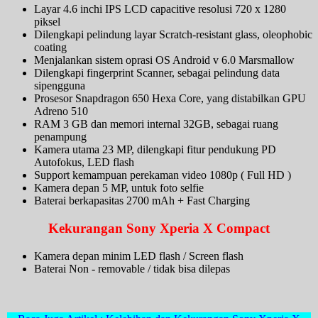
Layar 4.6 inchi IPS LCD capacitive resolusi 720 x 1280
piksel
Dilengkapi pelindung layar Scratch-resistant glass, oleophobic
coating
Menjalankan sistem oprasi OS Android v 6.0 Marsmallow
Dilengkapi fingerprint Scanner, sebagai pelindung data
sipengguna
Prosesor Snapdragon 650 Hexa Core, yang distabilkan GPU
Adreno 510
RAM 3 GB dan memori internal 32GB, sebagai ruang
penampung
Kamera utama 23 MP, dilengkapi fitur pendukung PD
Autofokus, LED flash
Support kemampuan perekaman video 1080p ( Full HD )
Kamera depan 5 MP, untuk foto selfie
Baterai berkapasitas 2700 mAh + Fast Charging
Kekurangan Sony Xperia X Compact
Kamera depan minim LED flash / Screen flash
Baterai Non - removable / tidak bisa dilepas