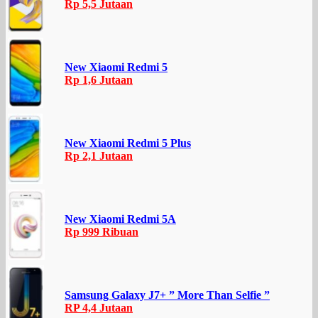
Rp 5,5 Jutaan
New Xiaomi Redmi 5
Rp 1,6 Jutaan
New Xiaomi Redmi 5 Plus
Rp 2,1 Jutaan
New Xiaomi Redmi 5A
Rp 999 Ribuan
Samsung Galaxy J7+ ” More Than Selfie ”
RP 4,4 Jutaan