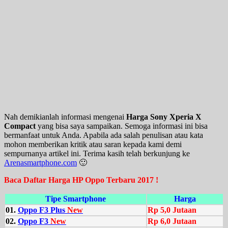
Nah demikianlah informasi mengenai
Harga Sony Xperia X
Compact
yang bisa saya sampaikan. Semoga informasi ini bisa
bermanfaat untuk Anda. Apabila ada salah penulisan atau kata
mohon memberikan kritik atau saran kepada kami demi
sempurnanya artikel ini. Terima kasih telah berkunjung ke
Arenasmartphone.com
🙂
Baca Daftar Harga HP Oppo Terbaru 2017 !
Tipe Smartphone
Harga
01.
Oppo F3 Plus
New
Rp 5,0 Jutaan
02.
Oppo F3
New
Rp 6,0 Jutaan