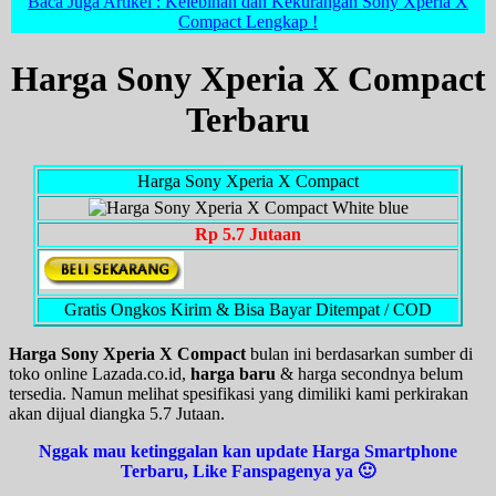
Baca Juga Artikel : Kelebihan dan Kekurangan Sony Xperia X
Compact Lengkap !
Harga Sony Xperia X Compact
Terbaru
Harga Sony Xperia X Compact
Rp 5.7 Jutaan
Gratis Ongkos Kirim & Bisa Bayar Ditempat / COD
Harga Sony Xperia X Compact
bulan ini berdasarkan sumber di
toko online Lazada.co.id,
harga baru
& harga secondnya belum
tersedia. Namun melihat spesifikasi yang dimiliki kami perkirakan
akan dijual diangka 5.7 Jutaan.
Nggak mau ketinggalan kan update Harga Smartphone
Terbaru, Like Fanspagenya ya 🙂