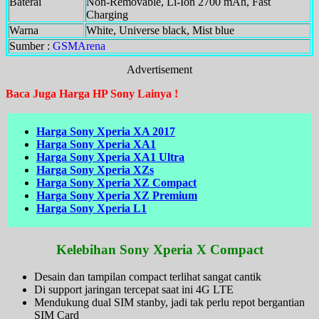
Baterai
Non-Removable, Li-Ion 2700 mAh, Fast
Charging
Warna
White, Universe black, Mist blue
Sumber :
GSMArena
Advertisement
Baca Juga Harga HP Sony Lainya !
Harga Sony Xperia XA 2017
Harga Sony Xperia XA1
Harga Sony Xperia XA1 Ultra
Harga Sony Xperia XZs
Harga Sony Xperia XZ Compact
Harga Sony Xperia XZ Premium
Harga Sony Xperia L1
Kelebihan Sony Xperia X Compact
Desain dan tampilan compact terlihat sangat cantik
Di support jaringan tercepat saat ini 4G LTE
Mendukung dual SIM stanby, jadi tak perlu repot bergantian
SIM Card