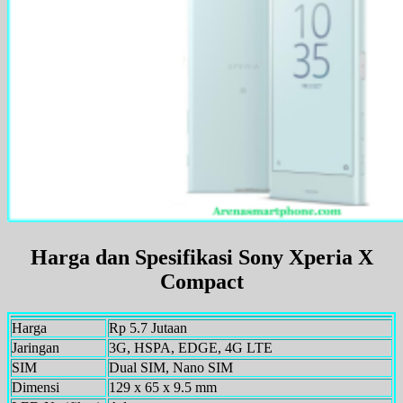
Harga dan Spesifikasi Sony Xperia X
Compact
Harga
Rp 5.7 Jutaan
Jaringan
3G, HSPA, EDGE, 4G LTE
SIM
Dual SIM, Nano SIM
Dimensi
129 x 65 x 9.5 mm