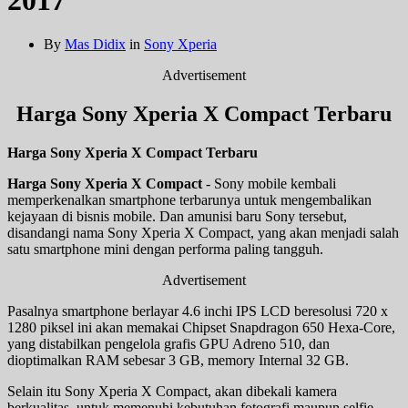
By
Mas Didix
in
Sony Xperia
Advertisement
Harga Sony Xperia X Compact Terbaru
Harga Sony Xperia X Compact Terbaru
Harga Sony Xperia X Compact
- Sony mobile kembali
memperkenalkan smartphone terbarunya untuk mengembalikan
kejayaan di bisnis mobile. Dan amunisi baru Sony tersebut,
disandangi nama Sony Xperia X Compact, yang akan menjadi salah
satu smartphone mini dengan performa paling tangguh.
Advertisement
Pasalnya smartphone berlayar 4.6 inchi IPS LCD beresolusi 720 x
1280 piksel ini akan memakai Chipset Snapdragon 650 Hexa-Core,
yang distabilkan pengelola grafis GPU Adreno 510, dan
dioptimalkan RAM sebesar 3 GB, memory Internal 32 GB.
Selain itu Sony Xperia X Compact, akan dibekali kamera
berkualitas, untuk memenuhi kebutuhan fotografi maupun selfie