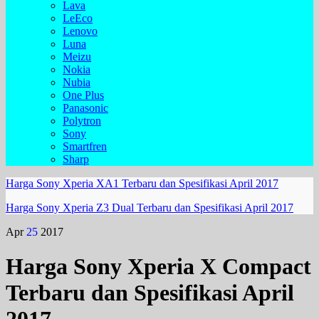
Lava
LeEco
Lenovo
Luna
Meizu
Nokia
Nubia
One Plus
Panasonic
Polytron
Sony
Smartfren
Sharp
Harga Sony Xperia XA1 Terbaru dan Spesifikasi April 2017
Harga Sony Xperia Z3 Dual Terbaru dan Spesifikasi April 2017
Apr
25
2017
Harga Sony Xperia X Compact
Terbaru dan Spesifikasi April
2017