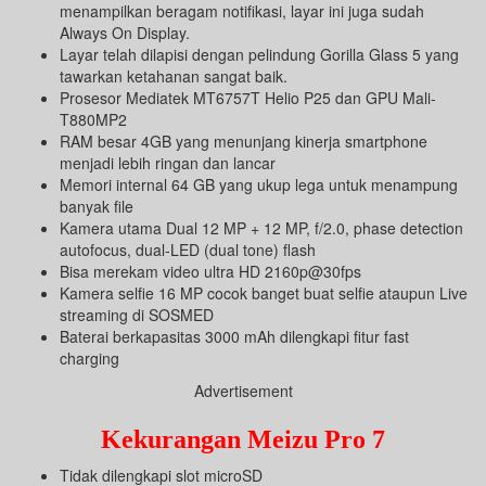
menampilkan beragam notifikasi, layar ini juga sudah
Always On Display.
Layar telah dilapisi dengan pelindung Gorilla Glass 5 yang
tawarkan ketahanan sangat baik.
Prosesor Mediatek MT6757T Helio P25 dan GPU Mali-
T880MP2
RAM besar 4GB yang menunjang kinerja smartphone
menjadi lebih ringan dan lancar
Memori internal 64 GB yang ukup lega untuk menampung
banyak file
Kamera utama Dual 12 MP + 12 MP, f/2.0, phase detection
autofocus, dual-LED (dual tone) flash
Bisa merekam video ultra HD 2160p@30fps
Kamera selfie 16 MP cocok banget buat selfie ataupun Live
streaming di SOSMED
Baterai berkapasitas 3000 mAh dilengkapi fitur fast
charging
Advertisement
Kekurangan Meizu Pro 7
Tidak dilengkapi slot microSD