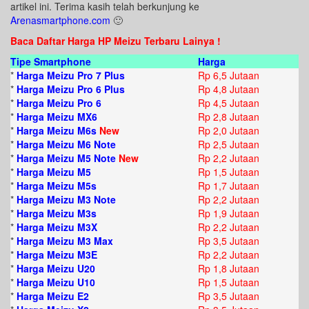
artikel ini. Terima kasih telah berkunjung ke
Arenasmartphone.com
🙂
Baca Daftar Harga HP Meizu Terbaru Lainya !
Tipe Smartphone
Harga
*
Harga Meizu Pro 7 Plus
Rp 6,5 Jutaan
*
Harga Meizu Pro 6 Plus
Rp 4,8 Jutaan
*
Harga Meizu Pro 6
Rp 4,5 Jutaan
*
Harga Meizu MX6
Rp 2,8 Jutaan
*
Harga Meizu M6s
New
Rp 2,0 Jutaan
*
Harga Meizu M6 Note
Rp 2,5 Jutaan
*
Harga Meizu M5 Note
New
Rp 2,2 Jutaan
*
Harga Meizu M5
Rp 1,5 Jutaan
*
Harga Meizu M5s
Rp 1,7 Jutaan
*
Harga Meizu M3 Note
Rp 2,2 Jutaan
*
Harga Meizu M3s
Rp 1,9 Jutaan
*
Harga Meizu M3X
Rp 2,2 Jutaan
*
Harga Meizu M3 Max
Rp 3,5 Jutaan
*
Harga Meizu M3E
Rp 2,2 Jutaan
*
Harga Meizu U20
Rp 1,8 Jutaan
*
Harga Meizu U10
Rp 1,5 Jutaan
*
Harga Meizu E2
Rp 3,5 Jutaan