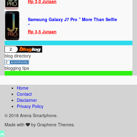
Rp 3,0 Jutaan
Samsung Galaxy J7 Pro ” More Than Selfie
”
Rp 3,5 Jutaan
blog directory
blogging tips
Home
Contact
Disclaimer
Privacy Policy
© 2018 Arena Smartphone.
Made with
by Graphene Themes.