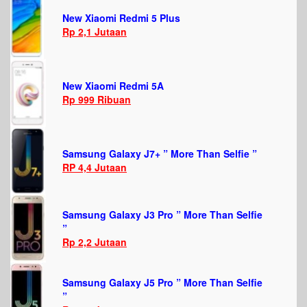
New Xiaomi Redmi 5 Plus
Rp 2,1 Jutaan
New Xiaomi Redmi 5A
Rp 999 Ribuan
Samsung Galaxy J7+ ” More Than Selfie ”
RP 4,4 Jutaan
Samsung Galaxy J3 Pro ” More Than Selfie
”
Rp 2,2 Jutaan
Samsung Galaxy J5 Pro ” More Than Selfie
”