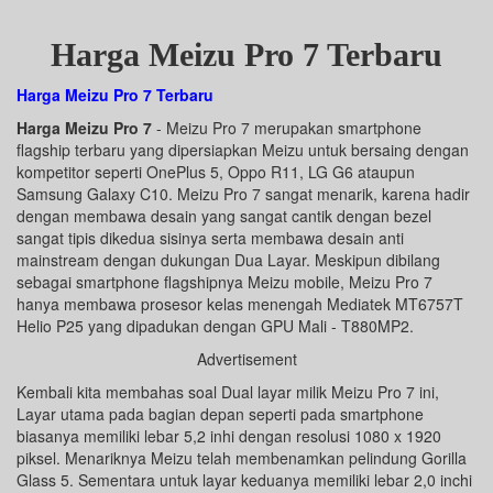
Harga Meizu Pro 7 Terbaru
Harga Meizu Pro 7 Terbaru
Harga Meizu Pro 7
- Meizu Pro 7 merupakan smartphone
flagship terbaru yang dipersiapkan Meizu untuk bersaing dengan
kompetitor seperti OnePlus 5, Oppo R11, LG G6 ataupun
Samsung Galaxy C10. Meizu Pro 7 sangat menarik, karena hadir
dengan membawa desain yang sangat cantik dengan bezel
sangat tipis dikedua sisinya serta membawa desain anti
mainstream dengan dukungan Dua Layar. Meskipun dibilang
sebagai smartphone flagshipnya Meizu mobile, Meizu Pro 7
hanya membawa prosesor kelas menengah Mediatek MT6757T
Helio P25 yang dipadukan dengan GPU Mali - T880MP2.
Advertisement
Kembali kita membahas soal Dual layar milik Meizu Pro 7 ini,
Layar utama pada bagian depan seperti pada smartphone
biasanya memiliki lebar 5,2 inhi dengan resolusi 1080 x 1920
piksel. Menariknya Meizu telah membenamkan pelindung Gorilla
Glass 5. Sementara untuk layar keduanya memiliki lebar 2,0 inchi