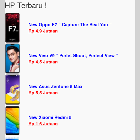
HP Terbaru !
New Oppo F7 ” Capture The Real You ”
Rp 4,9 Jutaan
New Vivo V9 ” Perfet Shoot, Perfect View ”
Rp 4,5 Jutaan
New Asus Zenfone 5 Max
Rp 5,5 Jutaan
New Xiaomi Redmi 5
Rp 1,6 Jutaan