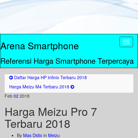
Arena Smartphone
Toggl
naviga
Referensi Harga Smartphone Terpercaya
Daftar Harga HP Infinix Terbaru 2018
Harga Meizu M4 Terbaru 2018
Feb
02
2018
Harga Meizu Pro 7
Terbaru 2018
By
Mas Didix
in
Meizu