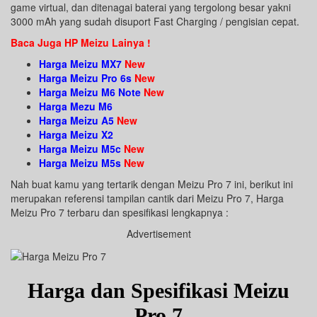
game virtual, dan ditenagai baterai yang tergolong besar yakni
3000 mAh yang sudah disuport Fast Charging / pengisian cepat.
Baca Juga HP Meizu Lainya !
Harga Meizu MX7
New
Harga Meizu Pro 6s
New
Harga Meizu M6 Note
New
Harga Mezu M6
Harga Meizu A5
New
Harga Meizu X2
Harga Meizu M5c
New
Harga Meizu M5s
New
Nah buat kamu yang tertarik dengan Meizu Pro 7 ini, berikut ini
merupakan referensi tampilan cantik dari Meizu Pro 7, Harga
Meizu Pro 7 terbaru dan spesifikasi lengkapnya :
Advertisement
Harga dan Spesifikasi Meizu
Pro 7