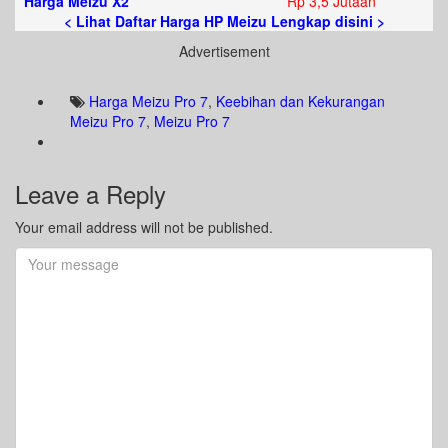
*
Harga Meizu X2
Rp 3,5 Jutaan
< Lihat Daftar Harga HP Meizu Lengkap disini >
Advertisement
Harga Meizu Pro 7
,
Keebihan dan Kekurangan
Meizu Pro 7
,
Meizu Pro 7
Leave a Reply
Your email address will not be published.