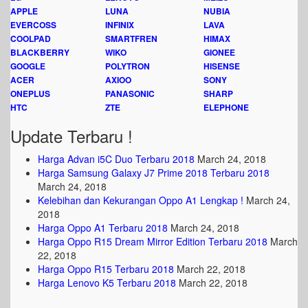
APPLE
LUNA
NUBIA
EVERCOSS
INFINIX
LAVA
COOLPAD
SMARTFREN
HIMAX
BLACKBERRY
WIKO
GIONEE
GOOGLE
POLYTRON
HISENSE
ACER
AXIOO
SONY
ONEPLUS
PANASONIC
SHARP
HTC
ZTE
ELEPHONE
Update Terbaru !
Harga Advan i5C Duo Terbaru 2018
March 24, 2018
Harga Samsung Galaxy J7 Prime 2018 Terbaru 2018
March 24, 2018
Kelebihan dan Kekurangan Oppo A1 Lengkap !
March 24,
2018
Harga Oppo A1 Terbaru 2018
March 24, 2018
Harga Oppo R15 Dream Mirror Edition Terbaru 2018
March
22, 2018
Harga Oppo R15 Terbaru 2018
March 22, 2018
Harga Lenovo K5 Terbaru 2018
March 22, 2018