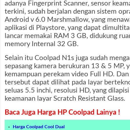
adanya Fingerprint Scanner, sensor keam
terkini, sudah berjalan dengan sistem opr
Android v 6.0 Marshmallow, yang menaw
aplikasi di Playstore, yang dapat dimulti
lancar memakai RAM 3 GB, didukung ru
memory Internal 32 GB.
Selain itu Coolpad N1s juga sudah menga
sepasang kamera berukuran 13 & 5 MP, 
kemampuan perekam video Full HD. Dan h
tersebut dapat dilihat pada layar bertekn
seluas 5.5 inchi, resolusi HD, yang dilapis
keamanan layar Scratch Resistant Glass.
Baca Juga Harga HP Coolpad Lainya !
Harga Coolpad Cool Dual