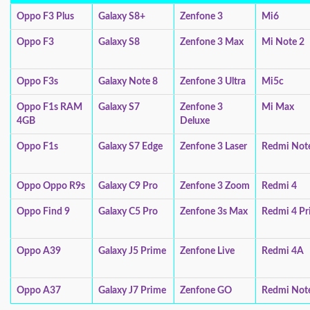
Oppo F3 Plus
Galaxy S8+
Zenfone 3
Mi6
Oppo F3
Galaxy S8
Zenfone 3 Max
Mi Note 2
Oppo F3s
Galaxy Note 8
Zenfone 3 Ultra
Mi5c
Oppo F1s RAM
Galaxy S7
Zenfone 3
Mi Max
4GB
Deluxe
Oppo F1s
Galaxy S7 Edge
Zenfone 3 Laser
Redmi Not
Oppo Oppo R9s
Galaxy C9 Pro
Zenfone 3 Zoom
Redmi 4
Oppo Find 9
Galaxy C5 Pro
Zenfone 3s Max
Redmi 4 Pr
Oppo A39
Galaxy J5 Prime
Zenfone Live
Redmi 4A
Oppo A37
Galaxy J7 Prime
Zenfone GO
Redmi Not