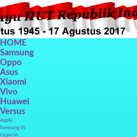
HOME
Samsung
Oppo
Asus
Xiaomi
Oppo F5
Oppo F3
Vivo V7+
Galax
Vivo
Huawei
Versus
Apple
Samsung Vs
Oppo Vs