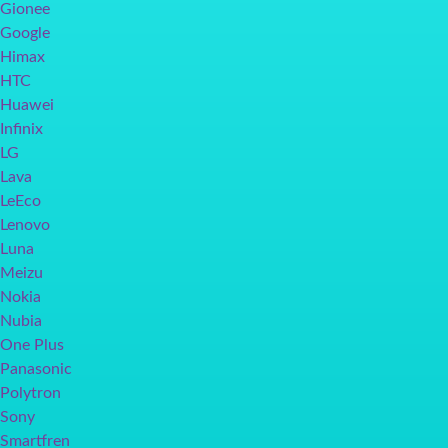
Gionee
Google
Himax
HTC
Huawei
Infinix
LG
Lava
LeEco
Lenovo
Luna
Meizu
Nokia
Nubia
One Plus
Panasonic
Polytron
Sony
Smartfren