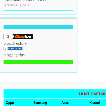
Spesifikasi Oktober 2017
OCTOBER 12, 2017
blog directory
blogging tips
LIHAT DAFTA
Oppo
Samsung
Asus
Xiaomi