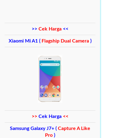
>>
Cek Harga
<<
Xiaomi Mi A1 (
Flagship Dual Camera
)
>>
Cek Harga
<<
Samsung Galaxy J7+ (
Capture A Like
Pro
)