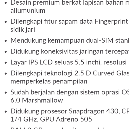
Desain premium berkat lapisan bahan 
allumunium
Dilengkapi fitur sapam data Fingerprint
sidik jari
Mendukung kemampuan dual-SIM stan
Didukung koneksivitas jaringan tercep
Layar IPS LCD seluas 5.5 inchi, resolusi
Dilengkapi teknologi 2.5 D Curved Glas
memperkelas penampilan
Sudah berjalan dengan sistem oprasi O
6.0 Marshmallow
Didukung prosesor Snapdragon 430, C
1/4 GHz, GPU Adreno 505