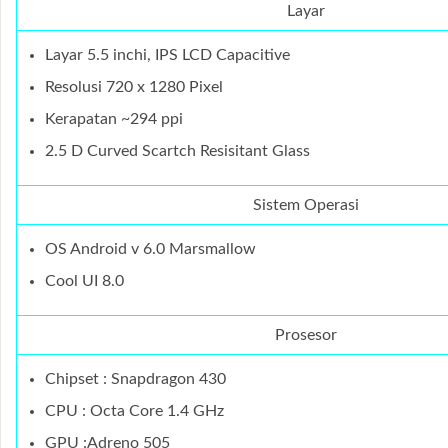
Layar
Layar 5.5 inchi, IPS LCD Capacitive
Resolusi 720 x 1280 Pixel
Kerapatan ~294 ppi
2.5 D Curved Scartch Resisitant Glass
Sistem Operasi
OS Android v 6.0 Marsmallow
Cool UI 8.0
Prosesor
Chipset : Snapdragon 430
CPU : Octa Core 1.4 GHz
GPU :Adreno 505