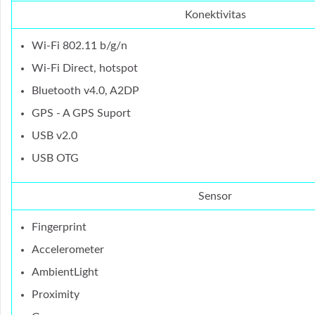
Konektivitas
Wi-Fi 802.11 b/g/n
Wi-Fi Direct, hotspot
Bluetooth v4.0, A2DP
GPS - A GPS Suport
USB v2.0
USB OTG
Sensor
Fingerprint
Accelerometer
AmbientLight
Proximity