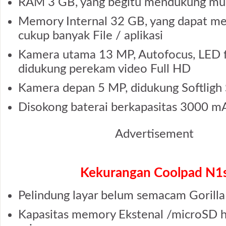
RAM 3 GB, yang begitu mendukung mul
Memory Internal 32 GB, yang dapat m
cukup banyak File / aplikasi
Kamera utama 13 MP, Autofocus, LED f
didukung perekam video Full HD
Kamera depan 5 MP, didukung Softligh 
Disokong baterai berkapasitas 3000 m
Advertisement
Kekurangan Coolpad N1
Pelindung layar belum semacam Gorilla
Kapasitas memory Ekstenal /microSD 