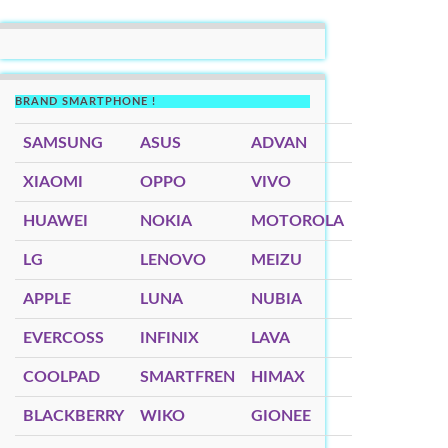
BRAND SMARTPHONE !
SAMSUNG
ASUS
ADVAN
XIAOMI
OPPO
VIVO
HUAWEI
NOKIA
MOTOROLA
LG
LENOVO
MEIZU
APPLE
LUNA
NUBIA
EVERCOSS
INFINIX
LAVA
COOLPAD
SMARTFREN
HIMAX
BLACKBERRY
WIKO
GIONEE