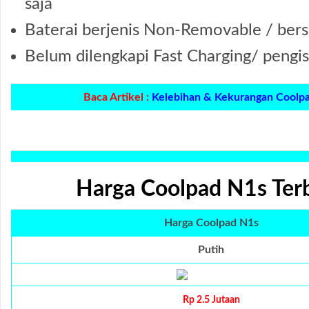
saja
Baterai berjenis Non-Removable / bers
Belum dilengkapi Fast Charging/ pengisi
Baca Artikel :
Kelebihan & Kekurangan Coolp
Harga Coolpad N1s Ter
Harga Coolpad N1s
Putih
Rp 2.5 Jutaan