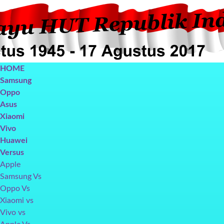
HOME
Samsung
Oppo
Asus
Xiaomi
Vivo
Huawei
Oppo F5
Oppo F3
Vivo V7+
Galax
Versus
Apple
Samsung Vs
Oppo Vs
Xiaomi vs
Vivo vs