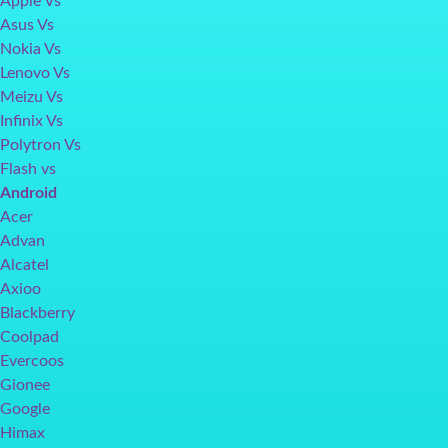
Apple Vs
Asus Vs
Nokia Vs
Lenovo Vs
Meizu Vs
Infinix Vs
Polytron Vs
Flash vs
Android
Acer
Advan
Alcatel
Axioo
Blackberry
Coolpad
Evercoos
Gionee
Google
Himax