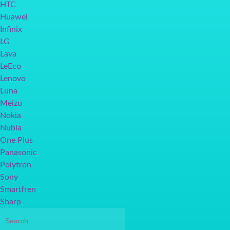
HTC
Huawei
Infinix
LG
Lava
LeEco
Lenovo
Luna
Meizu
Nokia
Nubia
One Plus
Panasonic
Polytron
Sony
Smartfren
Sharp