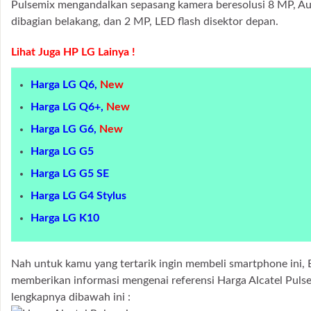
Pulsemix mengandalkan sepasang kamera beresolusi 8 MP, Au
dibagian belakang, dan 2 MP, LED flash disektor depan.
Lihat Juga HP LG Lainya !
Harga LG Q6,
New
Harga LG Q6+,
New
Harga LG G6,
New
Harga LG G5
Harga LG G5 SE
Harga LG G4 Stylus
Harga LG K10
Nah untuk kamu yang tertarik ingin membeli smartphone ini, 
memberikan informasi mengenai referensi Harga Alcatel Pulse
lengkapnya dibawah ini :