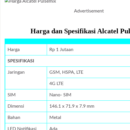
Advertisement
Harga dan Spesifikasi Alcatel Pu
Harga
Rp 1 Jutaan
SPESIFIKASI
Jaringan
GSM, HSPA, LTE
4G LTE
SIM
Nano- SIM
Dimensi
146.1 x 71.9 x 7.9 mm
Bahan
Metal
LED Notifikasi
Ada