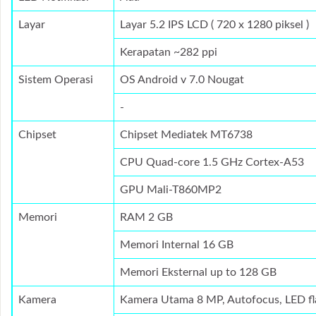
Layar
Layar 5.2 IPS LCD ( 720 x 1280 piksel )
Kerapatan ~282 ppi
Sistem Operasi
OS Android v 7.0 Nougat
-
Chipset
Chipset Mediatek MT6738
CPU Quad-core 1.5 GHz Cortex-A53
GPU Mali-T860MP2
Memori
RAM 2 GB
Memori Internal 16 GB
Memori Eksternal up to 128 GB
Kamera
Kamera Utama 8 MP, Autofocus, LED fl