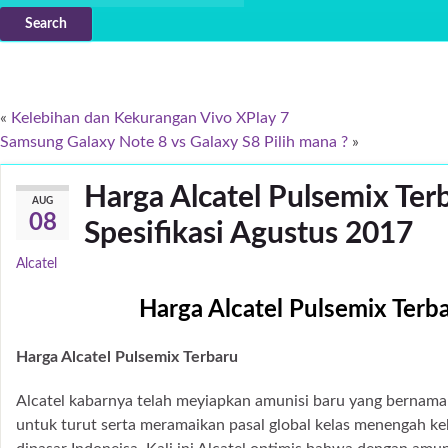
Search
«
Kelebihan dan Kekurangan Vivo XPlay 7
Samsung Galaxy Note 8 vs Galaxy S8 Pilih mana ?
»
Harga Alcatel Pulsemix Ter
AUG
08
Spesifikasi Agustus 2017
Alcatel
Harga Alcatel Pulsemix Terb
Harga Alcatel Pulsemix Terbaru
Alcatel kabarnya telah meyiapkan amunisi baru yang bernam
untuk turut serta meramaikan pasal global kelas menengah k