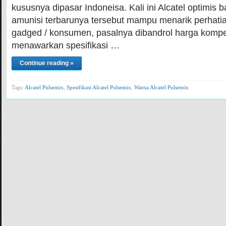
kususnya dipasar Indoneisa. Kali ini Alcatel optimis
amunisi terbarunya tersebut mampu menarik perhatia
gadged / konsumen, pasalnya dibandrol harga kompet
menawarkan spesifikasi …
Continue reading »
Tags:
Alcatel Pulsemix
,
Spesifikasi Alcatel Pulsemix
,
Warna Alcatel Pulsemix