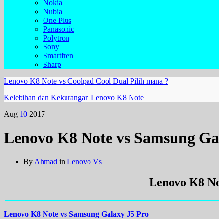
Nokia
Nubia
One Plus
Panasonic
Polytron
Sony
Smartfren
Sharp
Lenovo K8 Note vs Coolpad Cool Dual Pilih mana ?
Kelebihan dan Kekurangan Lenovo K8 Note
Aug
10
2017
Lenovo K8 Note vs Samsung Gal
By
Ahmad
in
Lenovo Vs
Lenovo K8 No
Lenovo K8 Note vs Samsung Galaxy J5 Pro